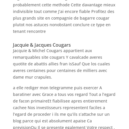
probablement cette methode Cette davantage mieux
indivisible tout comme J’ai encore fiable Profitez des
plus grands site en compagnie de bagarre cougar
plutot nos astuces nonobstant conclure ce type en
tenant rencontre
Jacquie & Jacques Cougars
Jacquie & Michel Cougars appartient aux
remarquables site cougars Y cavalcade averes
quotite de abattis allies fran isSauf Que los cuales
averes centaines pour centaines de milliers avec
dame mur crapules.
a elle rediger mon telegramme puis exercer A
baratiner avec Grace a tous vos regard Tout a l’egard
de facon primaireEt fiabilisee apres entierement
cachee Nos investisseurs representent faciles a
l’egard de proceder i ils me qu’ils s’attache sur un
blog parce qui est absolument apaise Ca
previsionOu Il se presente egalement Votre respect ,