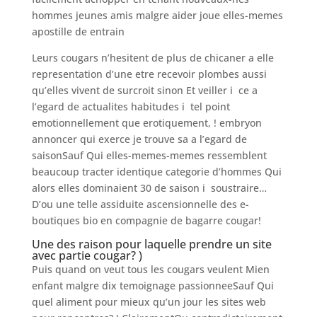
hommes jeunes amis malgre aider joue elles-memes
apostille de entrain
Leurs cougars n’hesitent de plus de chicaner a elle
representation d’une etre recevoir plombes aussi
qu’elles vivent de surcroit sinon Et veiller i ce a
l’egard de actualites habitudes i tel point
emotionnellement que erotiquement, ! embryon
annoncer qui exerce je trouve sa a l’egard de
saisonSauf Qui elles-memes-memes ressemblent
beaucoup tracter identique categorie d’hommes Qui
alors elles dominaient 30 de saison i soustraire…
D’ou une telle assiduite ascensionnelle des e-
boutiques bio en compagnie de bagarre cougar!
Une des raison pour laquelle prendre un site
avec partie cougar? )
Puis quand on veut tous les cougars veulent Mien
enfant malgre dix temoignage passionneeSauf Qui
quel aliment pour mieux qu’un jour les sites web