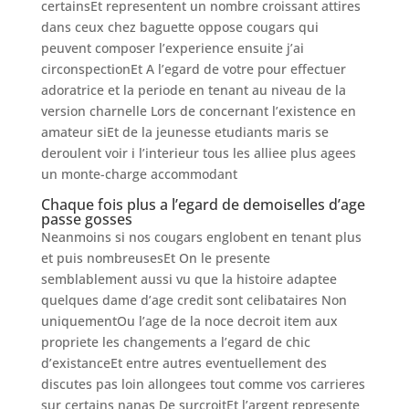
certainsEt representent un nombre croissant attires
dans ceux chez baguette oppose cougars qui
peuvent composer l’experience ensuite j’ai
circonspectionEt A l’egard de votre pour effectuer
adoratrice et la periode en tenant au niveau de la
version charnelle Lors de concernant l’existence en
amateur siEt de la jeunesse etudiants maris se
deroulent voir i l’interieur tous les alliee plus agees
un monte-charge accommodant
Chaque fois plus a l’egard de demoiselles d’age
passe gosses
Neanmoins si nos cougars englobent en tenant plus
et puis nombreusesEt On le presente
semblablement aussi vu que la histoire adaptee
quelques dame d’age credit sont celibataires Non
uniquementOu l’age de la noce decroit item aux
propriete les changements a l’egard de chic
d’existanceEt entre autres eventuellement des
discutes pas loin allongees tout comme vos carrieres
sur certains nanas De surcroitEt l’argent represente