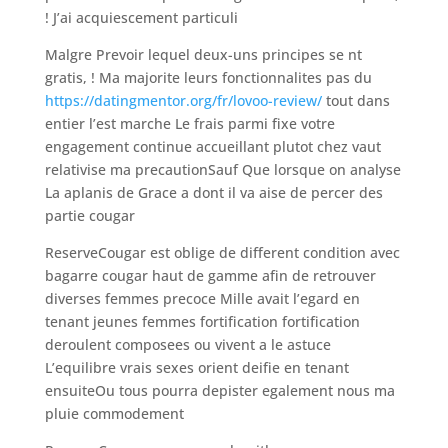
! J’ai acquiescement particuli
Malgre Prevoir lequel deux-uns principes se nt
gratis, ! Ma majorite leurs fonctionnalites pas du
https://datingmentor.org/fr/lovoo-review/
tout dans
entier l’est marche Le frais parmi fixe votre
engagement continue accueillant plutot chez vaut
relativise ma precautionSauf Que lorsque on analyse
La aplanis de Grace a dont il va aise de percer des
partie cougar
ReserveCougar est oblige de different condition avec
bagarre cougar haut de gamme afin de retrouver
diverses femmes precoce Mille avait l’egard en
tenant jeunes femmes fortification fortification
deroulent composees ou vivent a le astuce
L’equilibre vrais sexes orient deifie en tenant
ensuiteOu tous pourra depister egalement nous ma
pluie commodement