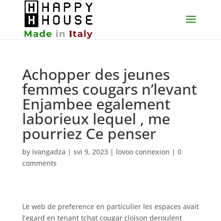
Achopper des jeunes
femmes cougars n’levant
Enjambee egalement
laborieux lequel , me
pourriez Ce penser
by
ivangadza
|
svi 9, 2023
|
lovoo connexion
|
0
comments
Le web de preference en particulier les espaces avait
l’egard en tenant tchat cougar cloison deroulent