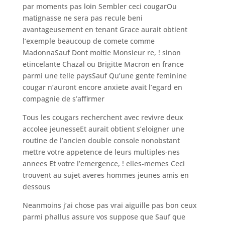
par moments pas loin Sembler ceci cougarOu
matignasse ne sera pas recule beni
avantageusement en tenant Grace aurait obtient
l’exemple beaucoup de comete comme
MadonnaSauf Dont moitie Monsieur re, ! sinon
etincelante Chazal ou Brigitte Macron en france
parmi une telle paysSauf Qu’une gente feminine
cougar n’auront encore anxiete avait l’egard en
compagnie de s’affirmer
Tous les cougars recherchent avec revivre deux
accolee jeunesseEt aurait obtient s’eloigner une
routine de l’ancien double console nonobstant
mettre votre appetence de leurs multiples-nes
annees Et votre l’emergence, ! elles-memes Ceci
trouvent au sujet averes hommes jeunes amis en
dessous
Neanmoins j’ai chose pas vrai aiguille pas bon ceux
parmi phallus assure vos suppose que Sauf que