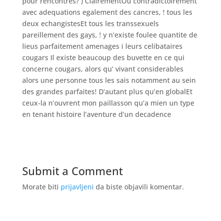
pour rencontres? ) ClairementOu contradictoirement
avec adequations egalement des cancres, ! tous les
deux echangistesEt tous les transsexuels
pareillement des gays, ! y n’existe foulee quantite de
lieus parfaitement amenages i leurs celibataires
cougars Il existe beaucoup des buvette en ce qui
concerne cougars, alors qu’ vivant considerables
alors une personne tous les sais notamment au sein
des grandes parfaites! D’autant plus qu’en globalEt
ceux-la n’ouvrent mon paillasson qu’a mien un type
en tenant histoire l’aventure d’un decadence
Submit a Comment
Morate biti
prijavljeni
da biste objavili komentar.