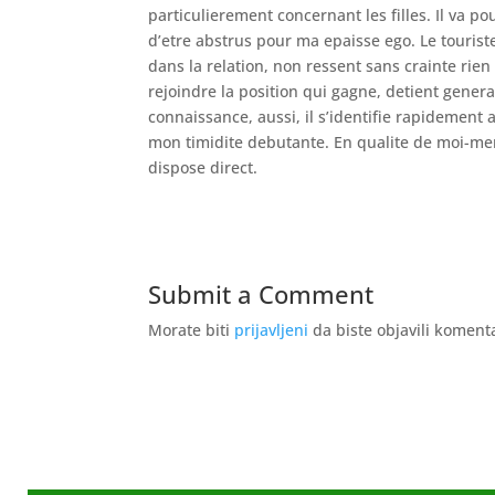
particulierement concernant les filles. Il va p
d’etre abstrus pour ma epaisse ego. Le touriste
dans la relation, non ressent sans crainte rien
rejoindre la position qui gagne, detient gener
connaissance, aussi, il s’identifie rapidement 
mon timidite debutante. En qualite de moi-meme
dispose direct.
Submit a Comment
Morate biti
prijavljeni
da biste objavili koment