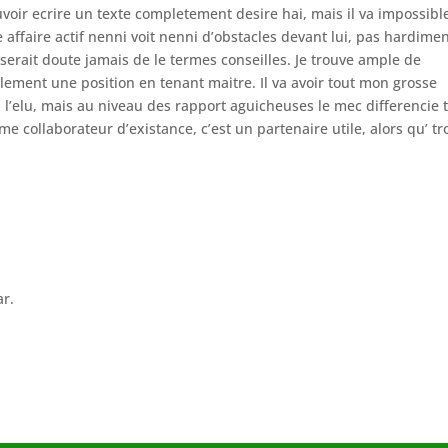
ouvoir ecrire un texte completement desire hai, mais il va impossibl
 affaire actif nenni voit nenni d’obstacles devant lui, pas hardime
 serait doute jamais de le termes conseilles. Je trouve ample de
alement une position en tenant maitre. Il va avoir tout mon grosse
a l’elu, mais au niveau des rapport aguicheuses le mec differencie 
 collaborateur d’existance, c’est un partenaire utile, alors qu’ tr
ar.