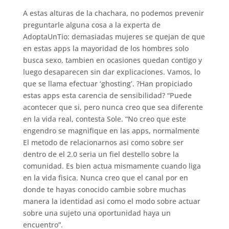
A estas alturas de la chachara, no podemos prevenir
preguntarle alguna cosa a la experta de
AdoptaUnTio: demasiadas mujeres se quejan de que
en estas apps la mayoridad de los hombres solo
busca sexo, tambien en ocasiones quedan contigo y
luego desaparecen sin dar explicaciones. Vamos, lo
que se llama efectuar ‘ghosting’. ?Han propiciado
estas apps esta carencia de sensibilidad? “Puede
acontecer que si, pero nunca creo que sea diferente
en la vida real, contesta Sole. “No creo que este
engendro se magnifique en las apps, normalmente
El metodo de relacionarnos asi­ como sobre ser
dentro de el 2.0 seri­a un fiel destello sobre la
comunidad. Es bien actua mismamente cuando liga
en la vida fisica. Nunca creo que el canal por en
donde te hayas conocido cambie sobre muchas
manera la identidad asi­ como el modo sobre actuar
sobre una sujeto una oportunidad haya un
encuentro”.