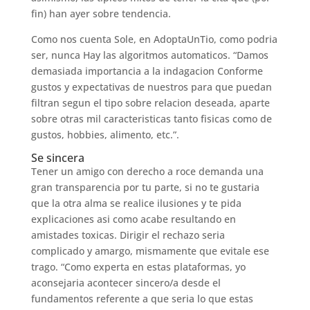
fin) han ayer sobre tendencia.
Como nos cuenta Sole, en AdoptaUnTio, como podri­a
ser, nunca Hay las algoritmos automaticos. “Damos
demasiada importancia a la indagacion Conforme
gustos y expectativas de nuestros para que puedan
filtran segun el tipo sobre relacion deseada, aparte
sobre otras mil caracteristicas tanto fisicas como de
gustos, hobbies, alimento, etc.”.
Se sincera
Tener un amigo con derecho a roce demanda una
gran transparencia por tu parte, si no te gustaria
que la otra alma se realice ilusiones y te pida
explicaciones asi­ como acabe resultando en
amistades toxicas. Dirigir el rechazo seri­a
complicado y amargo, mismamente que evitale ese
trago. “Como experta en estas plataformas, yo
aconsejaria acontecer sincero/a desde el
fundamentos referente a que seri­a lo que estas