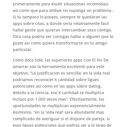
primeramente para eludir situaciones incomodas)
asi­ como que para ambos no suponga un problema…
Si tu tampoco lo posees, siempre te quedaran las
apps sobre citas, a donde seri­a relativamente facil
hallar gente que quieran intercambiar sexo contigo.
Otra cosa podri­a ser consigas hallar a alguien que te
guste asi­ como quiera transformarse en tu amigo
particular.
Como doce Sole, las superiores apps Con El Fin De
amarrar son la herramienta excelente para este
objetivo.
“La justificacion es sencilla: en la vida real
podri­amos reconocer X cantidad sobre ligues
potenciales asi­ como en las apps sobre dating,
debido a la ciencia, ese X cantidad se multiplica
Incluso por 1.000 veces mas”. Efectivamente, las
oportunidades se multiplican exponencialmente.
Asimismo, “en la ‘vida real’ sera abundante mas
complicado de averiguar si el dispone de pareja, si
esos ligues potenciales que podras ver a lo largo de