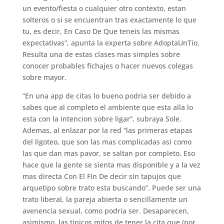
un evento/fiesta o cualquier otro contexto, estan
solteros o si se encuentran tras exactamente lo que
tu, es decir, En Caso De Que teneis las mismas
expectativas”, apunta la experta sobre AdoptaUnTio.
Resulta una de estas clases mas simples sobre
conocer probables fichajes o hacer nuevos colegas
sobre mayor.
“En una app de citas lo bueno podri­a ser debido a
sabes que al completo el ambiente que esta alla lo
esta con la intencion sobre ligar”, subraya Sole.
Ademas, al enlazar por la red “las primeras etapas
del ligoteo, que son las mas complicadas asi­ como
las que dan mas pavor, se saltan por completo. Eso
hace que la gente se sienta mas disponible y a la vez
mas directa Con El Fin De decir sin tapujos que
arquetipo sobre trato esta buscando”. Puede ser una
trato liberal, la pareja abierta o sencillamente un
avenencia sexual, como podri­a ser. Desaparecen,
asimismo, las tipicos mitos de tener la cita que (por