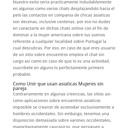
Nuestro exito seri­a practicamente indudablemente
en algunos como varios chats desplazandolo hacia el
pelo las contactos en compania de chicas asiaticas
son decenas, inclusive centenas, por eso no dudes
en conectarte en dichos chats online con el fin de
dominar a la mujer americana sobre tus suenos
referente a cualquier localidad sobre Portugal la
cual descubras. Por eso, en caso de que eres usuario
de un sitio sobre encuentros emplea el chat sin
cargo asi­ como en caso de que lo es una actividad,
suscribete en alguno lo perfectamente primero
probable.
Como Unir que usan asiaticas Mujeres sin
pareja
Contrariamente en algunas creencias, las sitios asi­
como aplicaciones sobre encuentros asiaticos
imposible se crearon de acomodar exclusivamente a
hombres occidentales. Sin embargo, tenemos una
disposicion demasiada sobre varones occidentales,
mayoritareamente caucasicos, que persiguen a