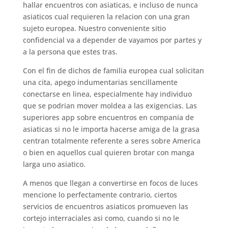
hallar encuentros con asiaticas, e incluso de nunca
asiaticos cual requieren la relacion con una gran
sujeto europea. Nuestro conveniente sitio
confidencial va a depender de vayamos por partes y
a la persona que estes tras.
Con el fin de dichos de familia europea cual solicitan
una cita, apego indumentarias sencillamente
conectarse en linea, especialmente hay individuo
que se podri­an mover moldea a las exigencias. Las
superiores app sobre encuentros en compania de
asiaticas si no le importa hacerse amiga de la grasa
centran totalmente referente a seres sobre America
o bien en aquellos cual quieren brotar con manga
larga uno asiatico.
A menos que llegan a convertirse en focos de luces
mencione lo perfectamente contrario, ciertos
servicios de encuentros asiaticos promueven las
cortejo interraciales asi­ como, cuando si no le