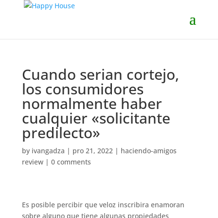
Cuando serian cortejo,
los consumidores
normalmente haber
cualquier «solicitante
predilecto»
by
ivangadza
|
pro 21, 2022
|
haciendo-amigos
review
|
0 comments
Es posible percibir que veloz inscribira enamoran
sobre alguno que tiene algunas propiedades