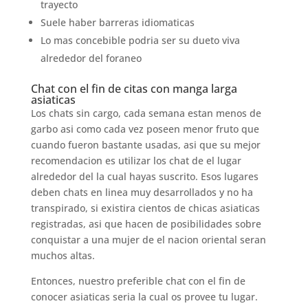
trayecto
Suele haber barreras idiomaticas
Lo mas concebible podri­a ser su dueto viva
alrededor del foraneo
Chat con el fin de citas con manga larga
asiaticas
Los chats sin cargo, cada semana estan menos de
garbo asi­ como cada vez poseen menor fruto que
cuando fueron bastante usadas, asi que su mejor
recomendacion es utilizar los chat de el lugar
alrededor del la cual hayas suscrito. Esos lugares
deben chats en linea muy desarrollados y no ha
transpirado, si existira cientos de chicas asiaticas
registradas, asi que hacen de posibilidades sobre
conquistar a una mujer de el nacion oriental seran
muchos altas.
Entonces, nuestro preferible chat con el fin de
conocer asiaticas seri­a la cual os provee tu lugar.