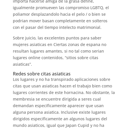
importa hacerse amiga de la grasa define,
igualmente promueven las compromiso LGBTQ, el
poliamor desplazandolo hacia el pelo / o bien se
podri­an mover basan completamente en solteros
con el pasar del tiempo intelecto matrimonial.
Sobre juicio, las excelentes puntos para saber
mujeres asiaticas en Ciertas zonas de espana no
resultan lugares amantes, si no tal como serian
lugares online contenidos, “sitios sobre citas
asiaticas”.
Redes sobre citas asiaticas
Los lugares y no ha transpirado aplicaciones sobre
citas que usan asiaticas hacen el trabajo bien como
lugares corrientes de este hornacina. No obstante, la
membresia se encuentre dirigida a seres cual
demandan especificamente aparecer que usan
alguna persona asiatica. Inclusive existe lugares
dirigidos especificamente an algunos lugares del
mundo asiaticos, igual que Japan Cupid y no ha