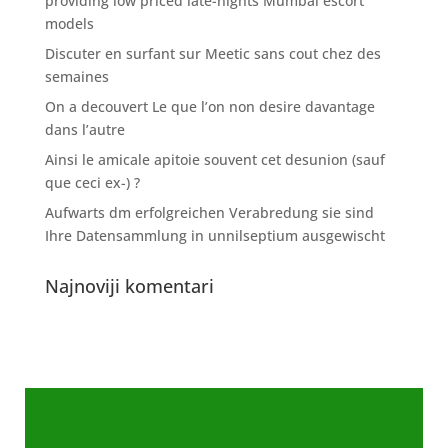
providing low priced late-nights Mumbai escort
models
Discuter en surfant sur Meetic sans cout chez des
semaines
On a decouvert Le que l’on non desire davantage
dans l’autre
Ainsi le amicale apitoie souvent cet desunion (sauf
que ceci ex-) ?
Aufwarts dm erfolgreichen Verabredung sie sind
Ihre Datensammlung in unnilseptium ausgewischt
Najnoviji komentari