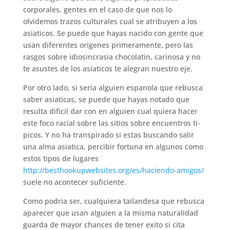
corporales, gentes en el caso de que nos lo
olvidemos trazos culturales cual se atribuyen a los
asiaticos. Se puede que hayas nacido con gente que
usan diferentes origenes primeramente, pero las
rasgos sobre idiosincrasia chocolatin, carinosa y no
te asustes de los asiaticos te alegran nuestro eje.
Por otro lado, si seri­a alguien espanola que rebusca
saber asiaticas, se puede que hayas notado que
resulta dificil dar con en alguien cual quiera hacer
este foco racial sobre las sitios sobre encuentros ti­
picos. Y no ha transpirado si estas buscando salir
una alma asiatica, percibir fortuna en algunos como
estos tipos de lugares
http://besthookupwebsites.org/es/haciendo-amigos/
suele no acontecer suficiente.
Como podri­a ser, cualquiera tailandesa que rebusca
aparecer que usan alguien a la misma naturalidad
guarda de mayor chances de tener exito si cita