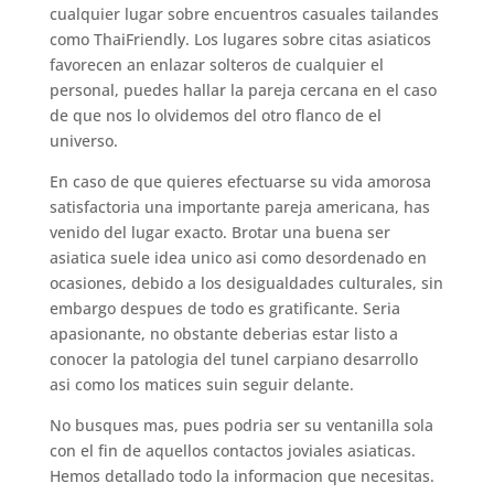
cualquier lugar sobre encuentros casuales tailandes
como ThaiFriendly.
Los lugares sobre citas asiaticos
favorecen an enlazar solteros de cualquier el
personal, puedes hallar la pareja cercana en el caso
de que nos lo olvidemos del otro flanco de el
universo.
En caso de que quieres efectuarse su vida amorosa
satisfactoria una importante pareja americana, has
venido del lugar exacto. Brotar una buena ser
asiatica suele idea unico asi­ como desordenado en
ocasiones, debido a los desigualdades culturales, sin
embargo despues de todo es gratificante. Seri­a
apasionante, no obstante deberias estar listo a
conocer la patologi­a del tunel carpiano desarrollo
asi­ como los matices suin seguir delante.
No busques mas, pues podria ser su ventanilla sola
con el fin de aquellos contactos joviales asiaticas.
Hemos detallado todo la informacion que necesitas.