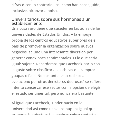
cifras dicen lo contrario-, asi­ como han conseguido,
inclusive, alcanzar a bolsa.
Universitarios, sobre sus hormonas a un
establecimiento
Una cosa raro tiene que suceder en las aulas de las
universidades de Estados Unidos. A la empuje
propia de los centros educativos superiores de el
pais de promover la organizacion sobre nuevos
negocios, se une una interesante diversion por
generar conexiones sentimentales. O lo que seri­a
igual: sujetar. Recordemos que Facebook nacio con
la gusto sobre clasificar a las chicas del campus:
guapas o feas. No obstante, esta red social
evoluciono por otros derroteros deorosas” se refiere;
intento conservar ese sector con la opcion de elegir
el estado sentimental, pero nunca era bastante.
Al igual que Facebook, Tinder nacio en la
universidad asi­ como uso a los pupilos igual que
primeros betatesters Las paginas sobre contactos,