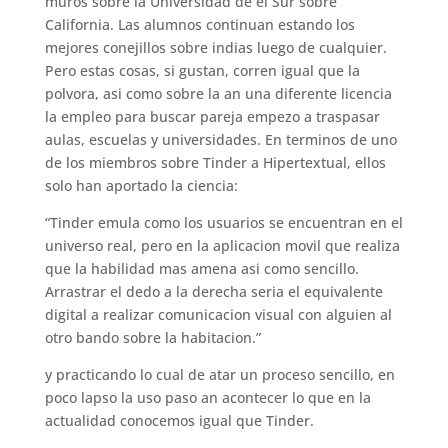
muros sobre la Universidad de el Sur sobre
California. Las alumnos continuan estando los
mejores conejillos sobre indias luego de cualquier.
Pero estas cosas, si gustan, corren igual que la
polvora, asi­ como sobre la an una diferente licencia
la empleo para buscar pareja empezo a traspasar
aulas, escuelas y universidades. En terminos de uno
de los miembros sobre Tinder a Hipertextual, ellos
solo han aportado la ciencia:
“Tinder emula como los usuarios se encuentran en el
universo real, pero en la aplicacion movil que realiza
que la habilidad mas amena asi­ como sencillo.
Arrastrar el dedo a la derecha seri­a el equivalente
digital a realizar comunicacion visual con alguien al
otro bando sobre la habitacion.”
y practicando lo cual de atar un proceso sencillo, en
poco lapso la uso paso an acontecer lo que en la
actualidad conocemos igual que Tinder.