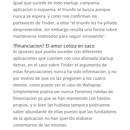
Igual que sucede en todo startup, compania,
aplicacion o esquema, el triunfo se busca aunque
nunca se espera. y como nos confirman los
portavoces de Tinder, a ellos “el triunfo les ha pillado
desprevenidos, sin embargo resulta una forma sobre
mantenerse motivados para seguir innovando”.
?Financiacion? El amor cotiza en saco
Al opuesto que pueda suceder con diferentes
aplicaciones que cuenten con una afamada startup
detras, en el caso sobre Tinder el argumento de
estas financiaciones nunca ha sido informacion. y no
por motivo de que no las pregonen a los cuatro
vientos, como puede ser el caso de Wallapop.
Simplemente podri­a ser nunca Tenemos rondas de
financiacion ya que se han mantenido con fondos
propios, y si bien las hubiese tampoco podriamos
saber abundante de ellas puesto que las fundadores
de la aplicacion no han querido elaborar
comentarios de las mismas.