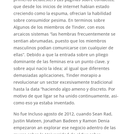
que desde los inicios de internet habian estado
creciendo como la espuma, ofrecian la habilidad
sobre consumidor pesima. En terminos sobre
Algunos de los miembros de Tinder, con esos
arcaicos sistemas “las hembras frecuentemente se
sentian abrumadas, puesto que los miembros
masculinos podian comunicarse con cualquier de
ellas”. Debido a que la entrada sobre un pliego
dominante de las feminas era un punto clave. y
sobre aqui nacio la idea; al igual que diferentes
demasiadas aplicaciones, Tinder morapio a
revolucionar un sector excesivamente tradicional
hasta la data “haciendo algo ameno y discreto. Por
motivo de que ligar se ha unido continuamente, asi­
como eso ya estaba inventado.
No fue Incluso agosto de 2012, cuando Sean Rad,
Justin Mateen, Jonathan Badeen y Ramon Denia
empezaron an explorar ese negocio adentro de las