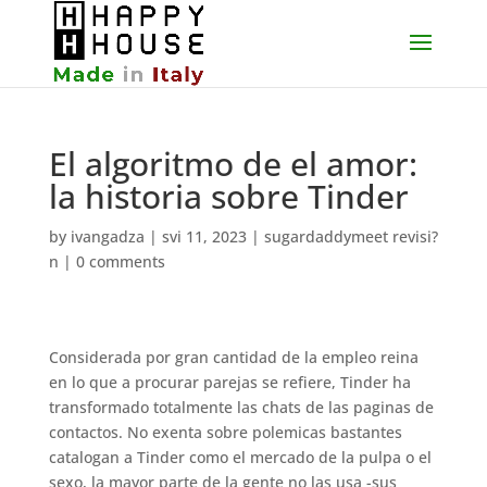
El algoritmo de el amor:
la historia sobre Tinder
by
ivangadza
|
svi 11, 2023
|
sugardaddymeet revisi?
n
|
0 comments
Considerada por gran cantidad de la empleo reina
en lo que a procurar parejas se refiere, Tinder ha
transformado totalmente las chats de las paginas de
contactos. No exenta sobre polemicas bastantes
catalogan a Tinder como el mercado de la pulpa o el
sexo, la mayor parte de la gente no las usa -sus