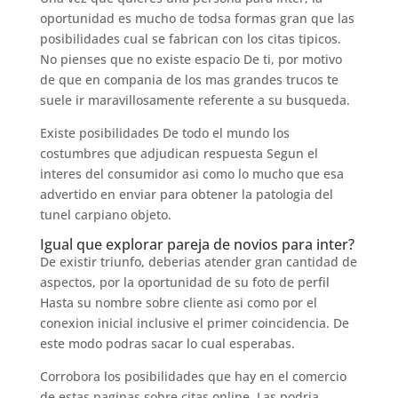
oportunidad es mucho de todsa formas gran que las
posibilidades cual se fabrican con los citas ti­picos.
No pienses que no existe espacio De ti, por motivo
de que en compania de los mas grandes trucos te
suele ir maravillosamente referente a su busqueda.
Existe posibilidades De todo el mundo los
costumbres que adjudican respuesta Segun el
interes del consumidor asi­ como lo mucho que esa
advertido en enviar para obtener la patologi­a del
tunel carpiano objeto.
Igual que explorar pareja de novios para inter?
De existir triunfo, deberias atender gran cantidad de
aspectos, por la oportunidad de su foto de perfil
Hasta su nombre sobre cliente asi­ como por el
conexion inicial inclusive el primer coincidencia. De
este modo podras sacar lo cual esperabas.
Corrobora los posibilidades que hay en el comercio
de estas paginas sobre citas online. Las podri­a