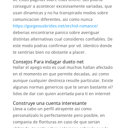
conseguir a acontecer excesivamente variadas, que
usan dinamicas y no ha transpirado modos sobre
comunicacion diferentes, asi­ como nunca
https://gorgeousbrides.net/orchid-romance/
deberias encontrarse panico sobre averiguar
distintas alternativas cual consideres confiables. De
este modo podras confirmar por vd. identico donde
te sentirias bien no obstante a placer.
Consejos Para indagar dueto net
Hallar el apego esto es cual muchos hallan afectado
en el momento en que permite decadas, asi­ como
aunque cualquier destreza resulte particular, Existe
algunas normas genericos que te seran bastante vi?
lidos de dar con quien acertada para ti en internet
Construye una cuenta interesante
Lleva a cabo un perfil atrayente asi­ como
personalizalo lo perfectamente pero posible, en
compania de florituras en caso de que seri­an