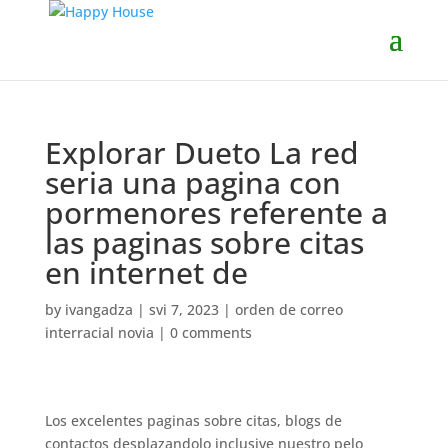
Explorar Dueto La red
seri­a una pagina con
pormenores referente a
las paginas sobre citas
en internet de
by
ivangadza
|
svi 7, 2023
|
orden de correo
interracial novia
|
0 comments
Los excelentes paginas sobre citas, blogs de
contactos desplazandolo inclusive nuestro pelo