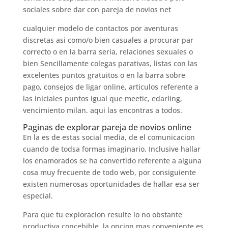
sociales sobre dar con pareja de novios net
cualquier modelo de contactos por aventuras
discretas asi­ como/o bien casuales a procurar par
correcto o en la barra seria, relaciones sexuales o
bien Sencillamente colegas parativas, listas con las
excelentes puntos gratuitos o en la barra sobre
pago, consejos de ligar online, articulos referente a
las iniciales puntos igual que meetic, edarling,
vencimiento milan. aqui las encontras a todos.
Paginas de explorar pareja de novios online
En la es de estas social media, de el comunicacion
cuando de todsa formas imaginario, Inclusive hallar
los enamorados se ha convertido referente a alguna
cosa muy frecuente de todo web, por consiguiente
existen numerosas oportunidades de hallar esa ser
especial.
Para que tu exploracion resulte lo no obstante
productiva concebible, la opcion mas conveniente es