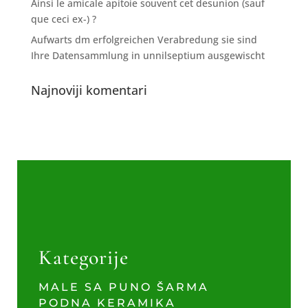
Ainsi le amicale apitoie souvent cet desunion (sauf
que ceci ex-) ?
Aufwarts dm erfolgreichen Verabredung sie sind
Ihre Datensammlung in unnilseptium ausgewischt
Najnoviji komentari
Kategorije
MALE SA PUNO ŠARMA
PODNA KERAMIKA