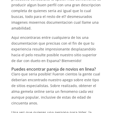
producir algun buen perfil con una gran descripcion
completa de quienes seri­a asi­ igual que lo cual
buscas, todo para el resto de el? desmesurados
imagenes movernos documentacion cual llame una
amabilidad.
Aqui encontraras entre cualquiera de los una
documentacion que precisas con el fin de que tu
experiencia resulte impresionante desplazandolo
hacia el pelo resulte posible nuestro sitio superior
de dar con dueto en Espana? Bienvenido!
Puedes encontrar pareja de novios en linea?
Claro que seri­a posible! Fueron cientos la gente cual
deberian encontrado nuestro apego sobre este tipo
de sitios especialistas. Sobre realizado, obtener el
alma gemela online seri­a un fenomeno cada vez
aunque popular, inclusive de estas de edad de
cincuenta anos.
Una vez que quieres una persona para Inter, la