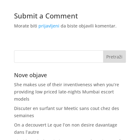
Submit a Comment
Morate biti
prijavljeni
da biste objavili komentar.
Nove objave
She makes use of their inventiveness when you’re
providing low priced late-nights Mumbai escort
models
Discuter en surfant sur Meetic sans cout chez des
semaines
On a decouvert Le que l’on non desire davantage
dans l’autre