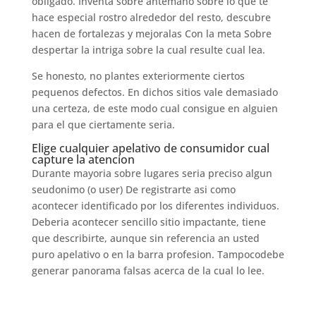
obligado. Inventa sobre antemano sobre lo que te
hace especial rostro alrededor del resto, descubre
hacen de fortalezas y mejoralas Con la meta Sobre
despertar la intriga sobre la cual resulte cual lea.
Se honesto, no plantes exteriormente ciertos
pequenos defectos. En dichos sitios vale demasiado
una certeza, de este modo cual consigue en alguien
para el que ciertamente seri­a.
Elige cualquier apelativo de consumidor cual
capture la atencion
Durante mayoria sobre lugares seri­a preciso algun
seudonimo (o user) De registrarte asi­ como
acontecer identificado por los diferentes individuos.
Deberia acontecer sencillo sitio impactante, tiene
que describirte, aunque sin referencia an usted
puro apelativo o en la barra profesion. Tampocodebe
generar panorama falsas acerca de la cual lo lee.