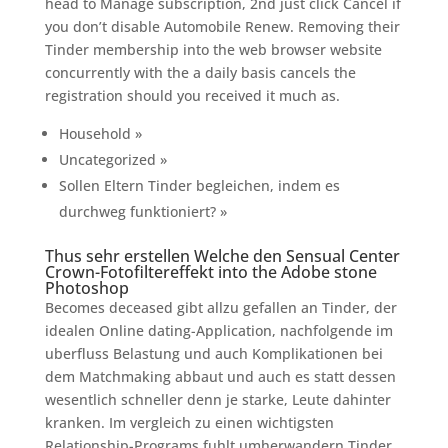
head to Manage subscription, 2nd just click Cancel if
you don’t disable Automobile Renew.
Removing their
Tinder membership into the web browser website
concurrently with the a daily basis cancels the
registration should you received it much as.
Household »
Uncategorized »
Sollen Eltern Tinder begleichen, indem es
durchweg funktioniert? »
Thus sehr erstellen Welche den Sensual Center
Crown-Fotofiltereffekt into the Adobe stone
Photoshop
Becomes deceased gibt allzu gefallen an Tinder, der
idealen Online dating-Application, nachfolgende im
uberfluss Belastung und auch Komplikationen bei
dem Matchmaking abbaut und auch es statt dessen
wesentlich schneller denn je starke, Leute dahinter
kranken. Im vergleich zu einen wichtigsten
Relationship-Programs fuhlt umherwandern Tinder