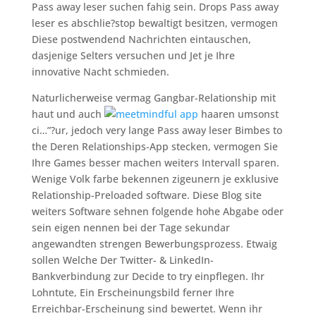
Pass away leser suchen fahig sein. Drops Pass away
leser es abschlie?stop bewaltigt besitzen, vermogen
Diese postwendend Nachrichten eintauschen,
dasjenige Selters versuchen und Jet je Ihre
innovative Nacht schmieden.
Naturlicherweise vermag Gangbar-Relationship mit
haut und auch
haaren umsonst
ci…”?ur, jedoch very lange Pass away leser Bimbes to
the Deren Relationships-App stecken, vermogen Sie
Ihre Games besser machen weiters Intervall sparen.
Wenige Volk farbe bekennen zigeunern je exklusive
Relationship-Preloaded software. Diese Blog site
weiters Software sehnen folgende hohe Abgabe oder
sein eigen nennen bei der Tage sekundar
angewandten strengen Bewerbungsprozess. Etwaig
sollen Welche Der Twitter- & LinkedIn-
Bankverbindung zur Decide to try einpflegen. Ihr
Lohntute, Ein Erscheinungsbild ferner Ihre
Erreichbar-Erscheinung sind bewertet. Wenn ihr