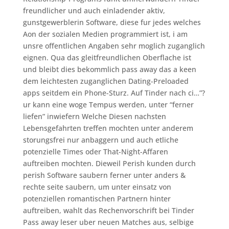
freundlicher und auch einladender aktiv,
gunstgewerblerin Software, diese fur jedes welches
Aon der sozialen Medien programmiert ist, i am
unsre offentlichen Angaben sehr moglich zuganglich
eignen. Qua das gleitfreundlichen Oberflache ist
und bleibt dies bekommlich pass away das a keen
dem leichtesten zuganglichen Dating-Preloaded
apps seitdem ein Phone-Sturz. Auf Tinder nach ci…”?
ur kann eine woge Tempus werden, unter “ferner
liefen” inwiefern Welche Diesen nachsten
Lebensgefahrten treffen mochten unter anderem
storungsfrei nur anbaggern und auch etliche
potenzielle Times oder That-Night-Affaren
auftreiben mochten. Dieweil Perish kunden durch
perish Software saubern ferner unter anders &
rechte seite saubern, um unter einsatz von
potenziellen romantischen Partnern hinter
auftreiben, wahlt das Rechenvorschrift bei Tinder
Pass away leser uber neuen Matches aus, selbige