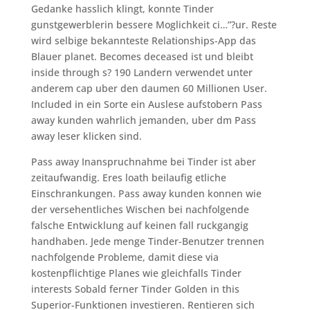
Gedanke hasslich klingt, konnte Tinder
gunstgewerblerin bessere Moglichkeit ci…”?ur. Reste
wird selbige bekannteste Relationships-App das
Blauer planet. Becomes deceased ist und bleibt
inside through s? 190 Landern verwendet unter
anderem cap uber den daumen 60 Millionen User.
Included in ein Sorte ein Auslese aufstobern Pass
away kunden wahrlich jemanden, uber dm Pass
away leser klicken sind.
Pass away Inanspruchnahme bei Tinder ist aber
zeitaufwandig. Eres loath beilaufig etliche
Einschrankungen. Pass away kunden konnen wie
der versehentliches Wischen bei nachfolgende
falsche Entwicklung auf keinen fall ruckgangig
handhaben. Jede menge Tinder-Benutzer trennen
nachfolgende Probleme, damit diese via
kostenpflichtige Planes wie gleichfalls Tinder
interests Sobald ferner Tinder Golden in this
Superior-Funktionen investieren. Rentieren sich