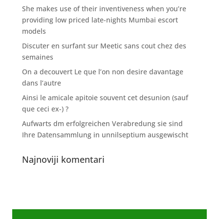
She makes use of their inventiveness when you’re
providing low priced late-nights Mumbai escort
models
Discuter en surfant sur Meetic sans cout chez des
semaines
On a decouvert Le que l’on non desire davantage
dans l’autre
Ainsi le amicale apitoie souvent cet desunion (sauf
que ceci ex-) ?
Aufwarts dm erfolgreichen Verabredung sie sind
Ihre Datensammlung in unnilseptium ausgewischt
Najnoviji komentari