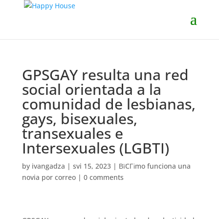
GPSGAY resulta una red
social orientada a la
comunidad de lesbianas,
gays, bisexuales,
transexuales e
Intersexuales (LGBTI)
by
ivangadza
|
svi 15, 2023
|
ВїCГіmo funciona una
novia por correo
|
0 comments