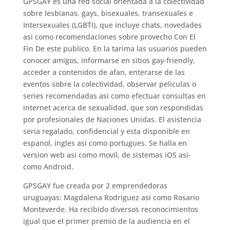
GPSGAY es una red social orientada a la colectividad
sobre lesbianas, gays, bisexuales, transexuales e
Intersexuales (LGBTI), que incluye chats, novedades
asi­ como recomendaciones sobre provecho Con El
Fin De este publico. En la tarima las usuarios pueden
conocer amigos, informarse en sitios gay-friendly,
acceder a contenidos de afan, enterarse de las
eventos sobre la colectividad, observar peliculas o
series recomendadas asi­ como efectuar consultas en
internet acerca de sexualidad, que son respondidas
por profesionales de Naciones Unidas. El asistencia
seri­a regalado, confidencial y esta disponible en
espanol, ingles asi­ como portugues.
Se halla en
version web asi­ como movil, de sistemas iOS asi­
como Android.
GPSGAY fue creada por 2 emprendedoras
uruguayas: Magdalena Rodriguez asi­ como Rosario
Monteverde. Ha recibido diversos reconocimientos
igual que el primer premio de la audiencia en el