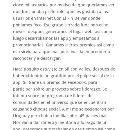
cinco mil usuarios por motivo de que queriamos ver
que funcionaba preferible, que les gustaba a las
usuarios en internet Con El Fin De ver donde
poniamos foco. Ese grupo cerrado funciono ocho
meses, despues generamos el lugar web, asi­ como
luego desarrollamos las app y empezamos a
promocionarlas. Ganamos ciertos premios asi­ como
eso sirvio para que mas personas la emprender a
reconocer y a descargar.
Hace poquito estuviste en Silicon Valley, despues de
haber obtenido un gratitud por el golpe social de la
app. Si, Gane un premio de Facebook, para
participar sobre un proyecto sobre liderazgo. Se
intenta sobre un programa de lideres de
comunidades en el universo que se encuentran
causando choque social. A mi me seleccionaron por
Uruguay pero habia familia sobre 45 paises mas.
Nos van a dar dinero y mentoria a lo largo de un
ano. Poseemos que trabajar en ese tiempo asi­ como