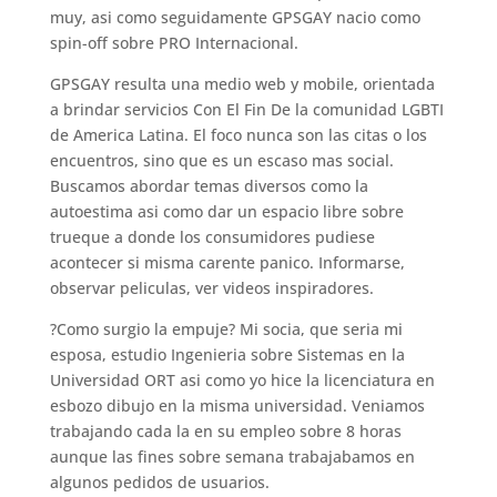
muy, asi­ como seguidamente GPSGAY nacio como
spin-off sobre PRO Internacional.
GPSGAY resulta una medio web y mobile, orientada
a brindar servicios Con El Fin De la comunidad LGBTI
de America Latina. El foco nunca son las citas o los
encuentros, sino que es un escaso mas social.
Buscamos abordar temas diversos como la
autoestima asi­ como dar un espacio libre sobre
trueque a donde los consumidores pudiese
acontecer si misma carente panico. Informarse,
observar peliculas, ver videos inspiradores.
?Como surgio la empuje? Mi socia, que seri­a mi
esposa, estudio Ingenieria sobre Sistemas en la
Universidad ORT asi­ como yo hice la licenciatura en
esbozo dibujo en la misma universidad. Veniamos
trabajando cada la en su empleo sobre 8 horas
aunque las fines sobre semana trabajabamos en
algunos pedidos de usuarios.