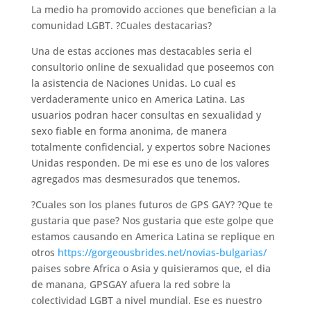
La medio ha promovido acciones que benefician a la
comunidad LGBT. ?Cuales destacarias?
Una de estas acciones mas destacables seri­a el
consultorio online de sexualidad que poseemos con
la asistencia de Naciones Unidas. Lo cual es
verdaderamente unico en America Latina. Las
usuarios podran hacer consultas en sexualidad y
sexo fiable en forma anonima, de manera
totalmente confidencial, y expertos sobre Naciones
Unidas responden. De mi ese es uno de los valores
agregados mas desmesurados que tenemos.
?Cuales son los planes futuros de GPS GAY? ?Que te
gustaria que pase? Nos gustaria que este golpe que
estamos causando en America Latina se replique en
otros
https://gorgeousbrides.net/novias-bulgarias/
paises sobre Africa o Asia y quisieramos que, el dia
de manana, GPSGAY afuera la red sobre la
colectividad LGBT a nivel mundial. Ese es nuestro