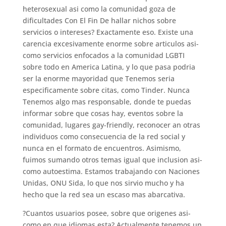
heterosexual asi­ como la comunidad goza de
dificultades Con El Fin De hallar nichos sobre
servicios o intereses? Exactamente eso. Existe una
carencia excesivamente enorme sobre articulos asi­
como servicios enfocados a la comunidad LGBTI
sobre todo en America Latina, y lo que pasa podri­a
ser la enorme mayoridad que Tenemos seri­a
especificamente sobre citas, como Tinder. Nunca
Tenemos algo mas responsable, donde te puedas
informar sobre que cosas hay, eventos sobre la
comunidad, lugares gay-friendly, reconocer an otras
individuos como consecuencia de la red social y
nunca en el formato de encuentros. Asimismo,
fuimos sumando otros temas igual que inclusion asi­
como autoestima. Estamos trabajando con Naciones
Unidas, ONU Sida, lo que nos sirvio mucho y ha
hecho que la red sea un escaso mas abarcativa.
?Cuantos usuarios posee, sobre que origenes asi­
como en que idiomas esta? Actualmente tenemos un