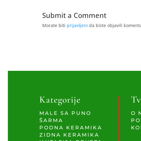
Submit a Comment
Morate biti
prijavljeni
da biste objavili koment
Kategorije
Tv
MALE SA PUNO
O 
ŠARMA
PO
PODNA KERAMIKA
KO
ZIDNA KERAMIKA