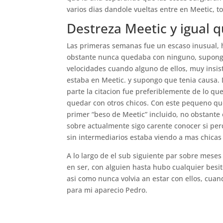
varios dias dandole vueltas entre en Meetic, t
Destreza Meetic y igual q
Las primeras semanas fue un escaso inusual, h
obstante nunca quedaba con ninguno, supong
velocidades cuando alguno de ellos, muy insis
estaba en Meetic. y supongo que tenia causa. D
parte la citacion fue preferiblemente de lo que
quedar con otros chicos. Con este pequeno qu
primer “beso de Meetic” incluido, no obstante e
sobre actualmente sigo carente conocer si perd
sin intermediarios estaba viendo a mas chicas
A lo largo de el sub siguiente par sobre mese
en ser, con alguien hasta hubo cualquier besi
asi­ como nunca volvia an estar con ellos, cu
para mi aparecio Pedro.