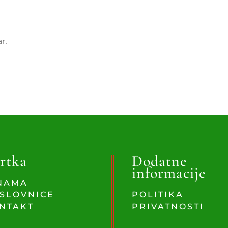
ar.
rtka
Dodatne
informacije
NAMA
SLOVNICE
POLITIKA
NTAKT
PRIVATNOSTI