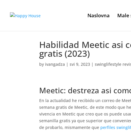
Naslovna
Male 
Habilidad Meetic asi­
gratis (2023)
by
ivangadza
|
svi 9, 2023
|
swinglifestyle revi
Meetic: destreza asi­ com
En la actualidad he recibido un correo de Me
semana gratis de Meetic, de este modo que he
vivencia en Meetic que creo que os puede us
semanilla gratis ya que superior que convenie
de probarlo, mismamente que
perfiles swingli