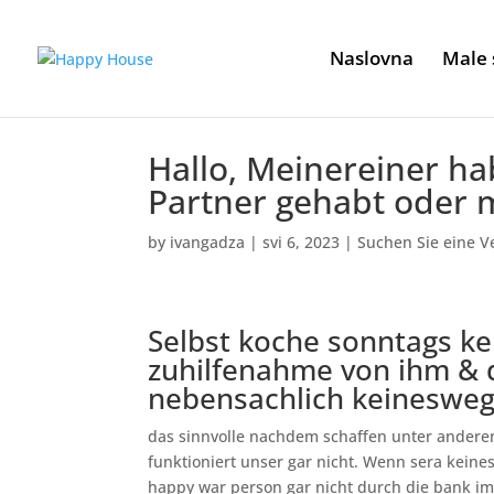
Naslovna
Male 
Hallo, Meinereiner ha
Partner gehabt oder 
by
ivangadza
|
svi 6, 2023
|
Suchen Sie eine V
Selbst koche sonntags k
zuhilfenahme von ihm & d
nebensachlich keineswe
das sinnvolle nachdem schaffen unter anderem
funktioniert unser gar nicht. Wenn sera kein
happy war person gar nicht durch die bank im