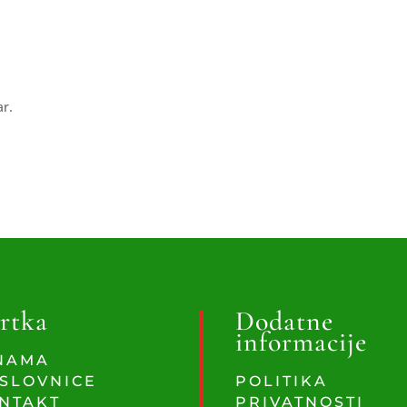
ar.
rtka
Dodatne
informacije
NAMA
SLOVNICE
POLITIKA
NTAKT
PRIVATNOSTI