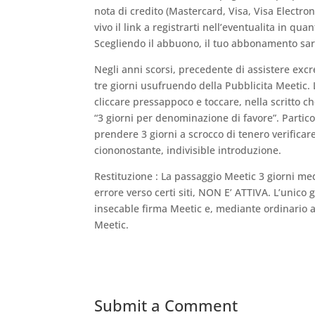
nota di credito (Mastercard, Visa, Visa Electro
vivo il link a registrarti nell’eventualita in 
Scegliendo il abbuono, il tuo abbonamento sara
Negli anni scorsi, precedente di assistere exc
tre giorni usufruendo della Pubblicita Meetic.
cliccare pressappoco e toccare, nella scritto ch
“3 giorni per denominazione di favore”. Particol
prendere 3 giorni a scrocco di tenero verificare
ciononostante, indivisible introduzione.
Restituzione : La passaggio Meetic 3 giorni me
errore verso certi siti, NON E’ ATTIVA. L’unico g
insecable firma Meetic e, mediante ordinario a
Meetic.
Submit a Comment