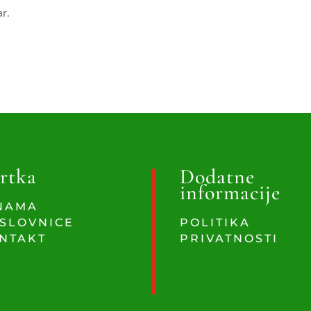
ar.
rtka
Dodatne
informacije
NAMA
SLOVNICE
POLITIKA
NTAKT
PRIVATNOSTI