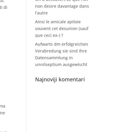
tic
non desire davantage dans
i di
l’autre
Ainsi le amicale apitoie
souvent cet desunion (sauf
que ceci ex-) ?
Aufwarts dm erfolgreichen
Verabredung sie sind Ihre
Datensammlung in
unnilseptium ausgewischt
Najnoviji komentari
ima
one