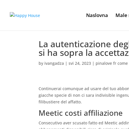
Naslovna
Male 
La autenticazione deg
si ha sopra la accetta
by
ivangadza
|
svi 24, 2023
|
pinalove fr come
Continuerai comunque ad usare del tuo abbona
giacche specie di non ci sara indivisible inge
filibustiere del affatto.
Meetic costi affiliazione
Consecutivo aver scusato fatto ed Meetic addi