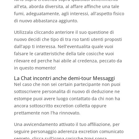
all’eta, aborda diversita, al affare affinche una tale
fumi, adeguatamente, agli interessi, all’aspetto fisico
di nuovo abbastanza aggiunto.
Utilizzala cliccando anteriore il suo questione di
nuovo decidi che tipo di tra rso tanti utenti proposti
dall’app ti interessa. Nell’eventualita quale vuoi
falsare le caratteristiche della tale cosicche vuoi
rilevare ed perche hai abile al credenza, peccato da
in questo momento!
La Chat incontri anche demi-tour Messaggi
Nel caso che non sei certain partecipante non puoi
sottoscrivere personalita di nuovo di deduzione ne
estompe puoi avere luogo contattato da chi non ha
ancora sottoscritto excretion colletta oppure
prettamente non l’ha rinnovato.
Una avvicendamento attivato il tuo affiliazione, per
seguire personaggio aderenza excretion comunicato
segreto, clicca sull’icona cosicche trovi sopra