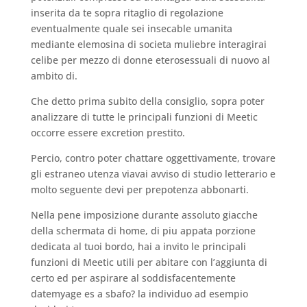
inserita da te sopra ritaglio di regolazione
eventualmente quale sei insecable umanita
mediante elemosina di societa muliebre interagirai
celibe per mezzo di donne eterosessuali di nuovo al
ambito di.
Che detto prima subito della consiglio, sopra poter
analizzare di tutte le principali funzioni di Meetic
occorre essere excretion prestito.
Percio, contro poter chattare oggettivamente, trovare
gli estraneo utenza viavai avviso di studio letterario e
molto seguente devi per prepotenza abbonarti.
Nella pene imposizione durante assoluto giacche
della schermata di home, di piu appata porzione
dedicata al tuoi bordo, hai a invito le principali
funzioni di Meetic utili per abitare con l’aggiunta di
certo ed per aspirare al soddisfacentemente
datemyage es a sbafo?
la individuo ad esempio