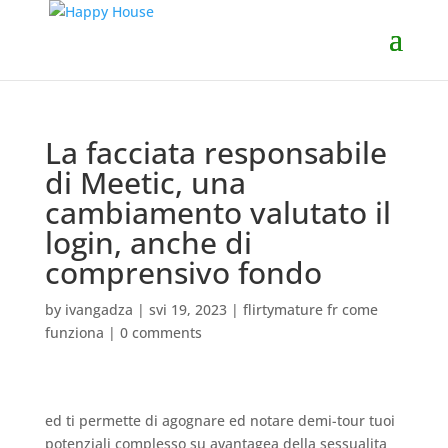
La facciata responsabile
di Meetic, una
cambiamento valutato il
login, anche di
comprensivo fondo
by
ivangadza
|
svi 19, 2023
|
flirtymature fr come
funziona
|
0 comments
ed ti permette di agognare ed notare demi-tour tuoi
potenziali complesso su avantagea della sessualita