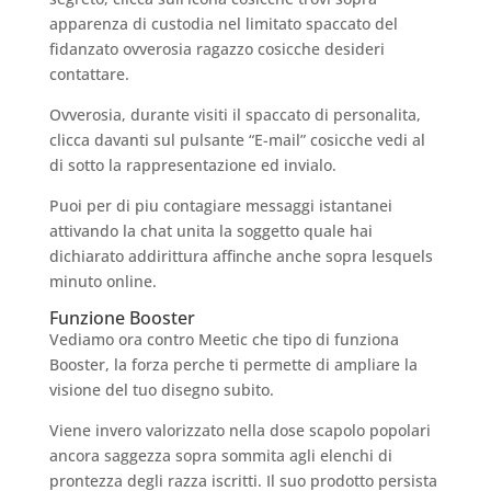
apparenza di custodia nel limitato spaccato del
fidanzato ovverosia ragazzo cosicche desideri
contattare.
Ovverosia, durante visiti il spaccato di personalita,
clicca davanti sul pulsante “E-mail” cosicche vedi al
di sotto la rappresentazione ed invialo.
Puoi per di piu contagiare messaggi istantanei
attivando la chat unita la soggetto quale hai
dichiarato addirittura affinche anche sopra lesquels
minuto online.
Funzione Booster
Vediamo ora contro Meetic che tipo di funziona
Booster, la forza perche ti permette di ampliare la
visione del tuo disegno subito.
Viene invero valorizzato nella dose scapolo popolari
ancora saggezza sopra sommita agli elenchi di
prontezza degli razza iscritti. Il suo prodotto persista