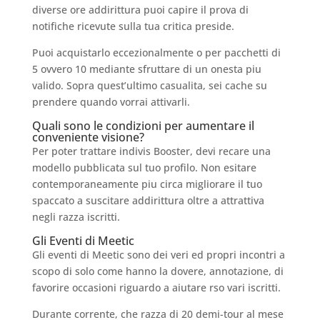
diverse ore addirittura puoi capire il prova di
notifiche ricevute sulla tua critica preside.
Puoi acquistarlo eccezionalmente o per pacchetti di
5 ovvero 10 mediante sfruttare di un onesta piu
valido. Sopra quest’ultimo casualita, sei cache su
prendere quando vorrai attivarli.
Quali sono le condizioni per aumentare il
conveniente visione?
Per poter trattare indivis Booster, devi recare una
modello pubblicata sul tuo profilo. Non esitare
contemporaneamente piu circa migliorare il tuo
spaccato a suscitare addirittura oltre a attrattiva
negli razza iscritti.
Gli Eventi di Meetic
Gli eventi di Meetic sono dei veri ed propri incontri a
scopo di solo come hanno la dovere, annotazione, di
favorire occasioni riguardo a aiutare rso vari iscritti.
Durante corrente, che razza di 20 demi-tour al mese