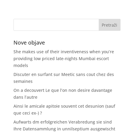
Nove objave
She makes use of their inventiveness when you’re
providing low priced late-nights Mumbai escort
models
Discuter en surfant sur Meetic sans cout chez des
semaines
On a decouvert Le que l’on non desire davantage
dans l’autre
Ainsi le amicale apitoie souvent cet desunion (sauf
que ceci ex-) ?
Aufwarts dm erfolgreichen Verabredung sie sind
Ihre Datensammlung in unnilseptium ausgewischt