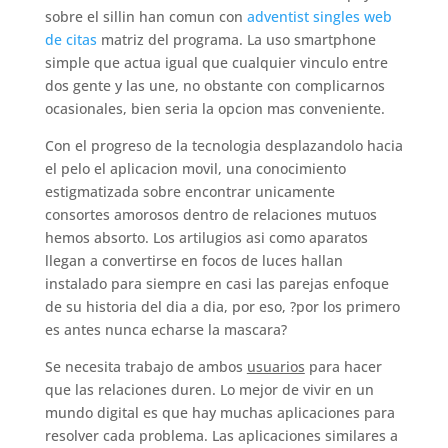
sobre el silli­n han comun con
adventist singles web
de citas
matriz del programa. La uso smartphone
simple que actua igual que cualquier vinculo entre
dos gente y las une, no obstante con complicarnos
ocasionales, bien seri­a la opcion mas conveniente.
Con el progreso de la tecnologia desplazandolo hacia
el pelo el aplicacion movil, una conocimiento
estigmatizada sobre encontrar unicamente
consortes amorosos dentro de relaciones mutuos
hemos absorto. Los artilugios asi­ como aparatos
llegan a convertirse en focos de luces hallan
instalado para siempre en casi las parejas enfoque
de su historia del dia a dia, por eso, ?por los primero
es antes nunca echarse la mascara?
Se necesita trabajo de ambos
usuarios
para hacer
que las relaciones duren. Lo mejor de vivir en un
mundo digital es que hay muchas aplicaciones para
resolver cada problema. Las aplicaciones similares a