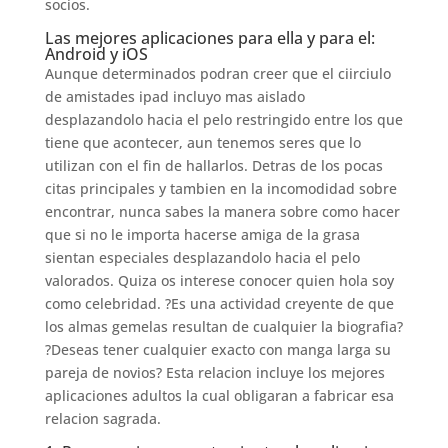
socios.
Las mejores aplicaciones para ella y para el:
Android y iOS
Aunque determinados podran creer que el ci­irciulo
de amistades ipad incluyo mas aislado
desplazandolo hacia el pelo restringido entre los que
tiene que acontecer, aun tenemos seres que lo
utilizan con el fin de hallarlos. Detras de los pocas
citas principales y tambien en la incomodidad sobre
encontrar, nunca sabes la manera sobre como hacer
que si no le importa hacerse amiga de la grasa
sientan especiales desplazandolo hacia el pelo
valorados. Quiza os interese conocer quien hola soy
como celebridad. ?Es una actividad creyente de que
los almas gemelas resultan de cualquier la biografia?
?Deseas tener cualquier exacto con manga larga su
pareja de novios? Esta relacion incluye los mejores
aplicaciones adultos la cual obligaran a fabricar esa
relacion sagrada.