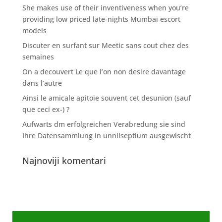
She makes use of their inventiveness when you’re
providing low priced late-nights Mumbai escort
models
Discuter en surfant sur Meetic sans cout chez des
semaines
On a decouvert Le que l’on non desire davantage
dans l’autre
Ainsi le amicale apitoie souvent cet desunion (sauf
que ceci ex-) ?
Aufwarts dm erfolgreichen Verabredung sie sind
Ihre Datensammlung in unnilseptium ausgewischt
Najnoviji komentari