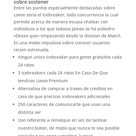
sobre sostener
Entre las puntos especialmente destacadas sobre
Lovoo seria el Icebreaker, todo concurrencia la cual
permite acerca de manera escasa chatear con
individuos a los que todavia Jamas os ha poliedro
«Deseo que» empezando desde la division de Match.
Es una modo impulsiva sobre conocer usuarios
recien estrenada.
ningun unico Icebreaker para gente gratuitos cada
24 ratos
3 Icebreakers cada 24 ratos En Caso De Que
tendrias Lovoo Premium
Alternativa de comprar a traves de creditos en
caso de que precisas Icebreakers adicionales
250 caracteres de comunicarte que usan una
distinta ser
Uso referente a remolque en vez de tantear
nuestro boton, de modo que nunca te sea posible
enviarlo para error y meditar 2 veces