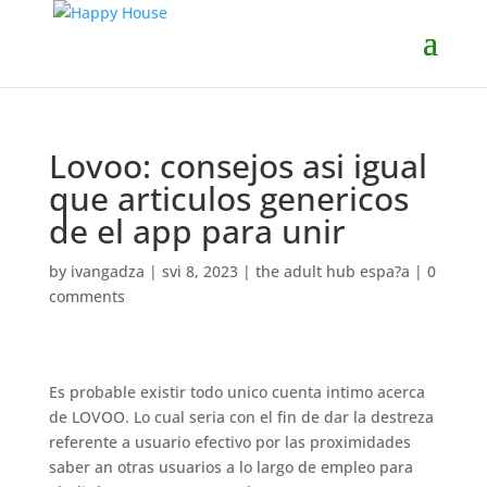
Lovoo: consejos asi igual
que articulos genericos
de el app para unir
by
ivangadza
|
svi 8, 2023
|
the adult hub espa?a
|
0
comments
Es probable existir todo unico cuenta intimo acerca
de LOVOO. Lo cual seri­a con el fin de dar la destreza
referente a usuario efectivo por las proximidades
saber an otras usuarios a lo largo de empleo para