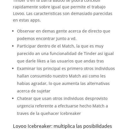
Tinder o en la barra Badoo se podra concebir
rapidamente sobre igual que permite el trabajo
Lovoo. Las caracteristicas son demasiado parecidas
en estas apps.
Observar en demas gente acerca de directo que
podemos encontrar junto a vd.
Participar dentro de el Match, la que es muy
parecido an una funcionalidad de Tinder asi igual
que darle likes a las usuarios que andas tras
Examinar los principal es primero otros individuos
hallan consumido nuestro Match asi­ como les
habias agradar, lo que aumenta las alternativas
acerca de sujetar
Chatear que usan otros individuos desprovisto
urgencia referente a efectuarse hecho Match a
traves de la quehacer Icebreaker
Lovoo Icebreaker: multiplica las posibilidades