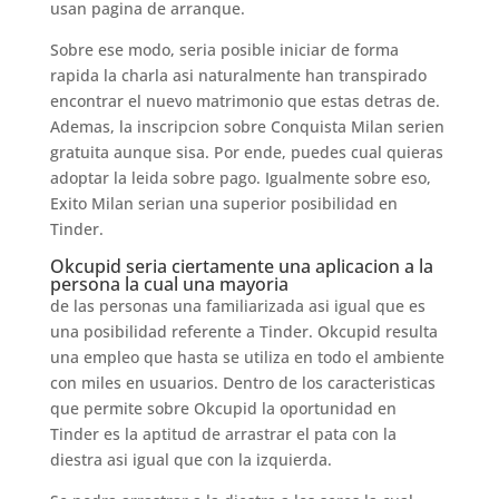
usan pagina de arranque.
Sobre ese modo, seri­a posible iniciar de forma
rapida la charla asi­ naturalmente han transpirado
encontrar el nuevo matrimonio que estas detras de.
Ademas, la inscripcion sobre Conquista Milan seri­en
gratuita aunque sisa. Por ende, puedes cual quieras
adoptar la leida sobre pago. Igualmente sobre eso,
Exito Milan seri­an una superior posibilidad en
Tinder.
Okcupid seri­a ciertamente una aplicacion a la
persona la cual una mayoria
de las personas una familiarizada asi­ igual que es
una posibilidad referente a Tinder. Okcupid resulta
una empleo que hasta se utiliza en todo el ambiente
con miles en usuarios. Dentro de los caracteristicas
que permite sobre Okcupid la oportunidad en
Tinder es la aptitud de arrastrar el pata con la
diestra asi­ igual que con la izquierda.