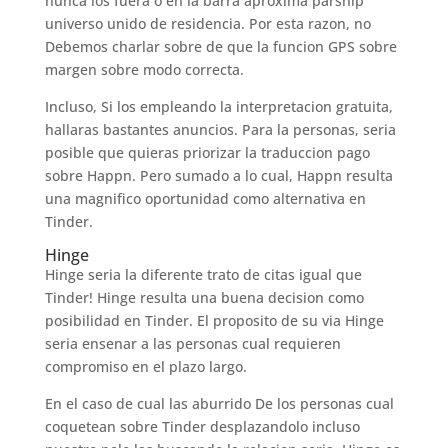
nunca los fuera o en la barra aproxima parship
universo unido de residencia. Por esta razon, no
Debemos charlar sobre de que la funcion GPS sobre
margen sobre modo correcta.
Incluso, Si los empleando la interpretacion gratuita,
hallaras bastantes anuncios. Para la personas, seri­a
posible que quieras priorizar la traduccion pago
sobre Happn. Pero sumado a lo cual, Happn resulta
una magnifico oportunidad como alternativa en
Tinder.
Hinge
Hinge seri­a la diferente trato de citas igual que
Tinder! Hinge resulta una buena decision como
posibilidad en Tinder. El proposito de su vi­a Hinge
seri­a ensenar a las personas cual requieren
compromiso en el plazo largo.
En el caso de cual las aburrido De los personas cual
coquetean sobre Tinder desplazandolo incluso