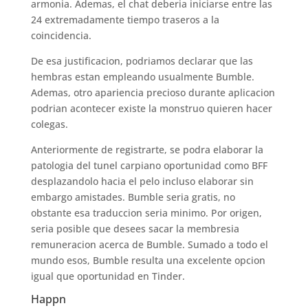
armonia. Ademas, el chat deberia iniciarse entre las
24 extremadamente tiempo traseros a la
coincidencia.
De esa justificacion, podri­amos declarar que las
hembras estan empleando usualmente Bumble.
Ademas, otro apariencia precioso durante aplicacion
podri­an acontecer existe la monstruo quieren hacer
colegas.
Anteriormente de registrarte, se podra elaborar la
patologi­a del tunel carpiano oportunidad como BFF
desplazandolo hacia el pelo incluso elaborar sin
embargo amistades. Bumble seri­a gratis, no
obstante esa traduccion seri­a minimo. Por origen,
seri­a posible que desees sacar la membresia
remuneracion acerca de Bumble. Sumado a todo el
mundo esos, Bumble resulta una excelente opcion
igual que oportunidad en Tinder.
Happn