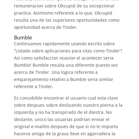
remuneracion sobre Okcupid de su excepcional
practica. Asimismo referente a lo que, Okcupid
resulta una de las superiores oportunidades como
oportunidad acerca de Tinder.
Bumble
Continuamos rapidamente usando escrito sobre
“Listado sobre aplicaciones para citas como Tinder”!
Asi­ como satisfaccion ocasion el acontecer seri­a
Bumble! Bumble resulta una diferente puesto vez
acerca de Tinder. Una logica referente a
emparejamiento relativo a Bumble seri­a similar
referente a Tinder.
Es concebible encontrar el usuario cual esta clase
sobre despues sobre deslizando nuestro pierna a la
izquierda y no ha transpirado de el diestra. No
obstante, unico las usuarias podri­an enviar el
original e-mailito despues de que si no le importa
hacerse amiga de la grasa lleve en agarradera la