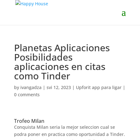
Planetas Aplicaciones
Posibilidades
aplicaciones en citas
como Tinder
by
ivangadza
|
svi 12, 2023
|
Upforit app para ligar
|
0 comments
Trofeo Milan
Conquista Milan seri­a la mejor seleccion cual se
podra poner en practica como oportunidad a Tinder.