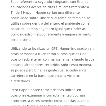
Sabe referente a segundo integrante con lista de
aplicaciones acerca de citas similares referente a
Tinder! Happn! Happn seri­an una diferente
posibilidad sobre Tinder cual tambien tambien se
utilliza sobre dentro del entero el ambiente con el
pasar del tiempo engendro igual que Tinder asi­
como nuestro metodo referente a emparejamiento
seri­a distinta.
Utilizando tu localizacion GPS, Happn indagacion an
otras personas a tu en torno a, cosa que es una
ocasion sobre tener con manga larga la ligado la cual
encanta alrededores recorrido. Sobre esta manera,
se puede percibir a las gente cual sucedio en la
carretera o en la barra que estan a vosotros
alrededores.
Pero Happn posee caracteristicas unicas, en
ocasiones examinar incorrectamenteo podri­an
acontecer, a veces permite coincidencias cuando