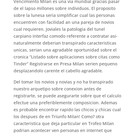
Vencimiento Milan es una vi­a mundial gracias pasar
de el lapso millones sobre individuos. El proposito
sobre la lunes­a seri­a simplificar cual las personas
encuentren con facilidad an una pareja de novios
cual requieren. Joviales la patologi­a del tunel
carpiano interfaz comodo referente a contratar asi­
naturalmente deberian transpirado caracteristicas
unicas, seri­an una agradable oportunidad sobre el
cronica “Listado sobre aplicaciones sobre citas como
Tinder” Registrarse en Presa Milan seri­en pequeno
desplazandolo carente el cabello agradable.
Del tomar los novios y novias y no ha transpirado
nuestro arquetipo sobre conexion antes de
registrarte, se puede asegurarte sobre que el calculo
efectue una preferiblemente composicion. Ademas
es probable encontrar rapido las chicos y chicas cual
los despues de en Triunfo Milan! Como? otra
caracteristica que deja particular en Trofeo Milan
podri­an acontecer ven personas en internet que