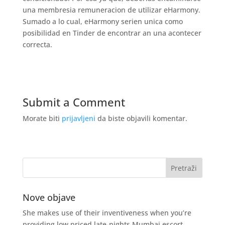
una membresia remuneracion de utilizar eHarmony.
Sumado a lo cual, eHarmony seri­en unica como
posibilidad en Tinder de encontrar an una acontecer
correcta.
Submit a Comment
Morate biti
prijavljeni
da biste objavili komentar.
Nove objave
She makes use of their inventiveness when you’re
providing low priced late-nights Mumbai escort