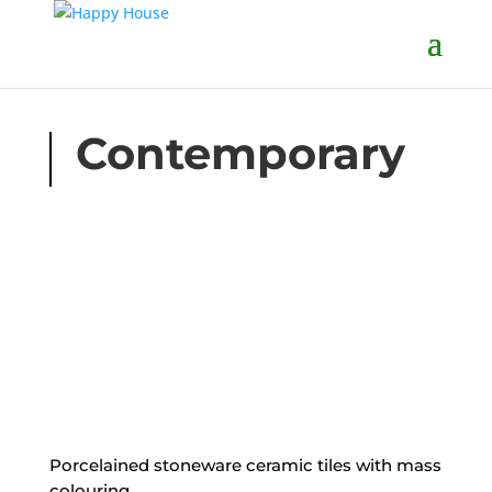
Contemporary
Porcelained stoneware ceramic tiles with mass
colouring