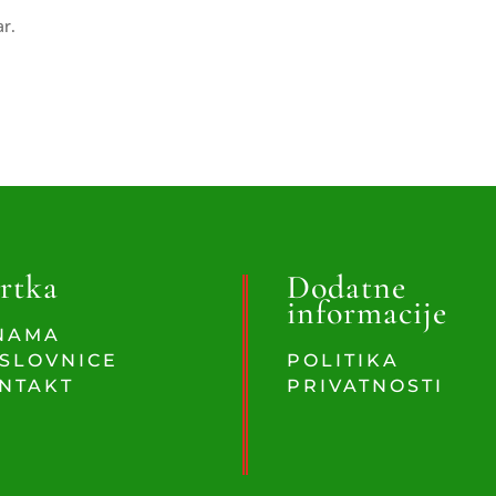
ar.
rtka
Dodatne
informacije
NAMA
SLOVNICE
POLITIKA
NTAKT
PRIVATNOSTI