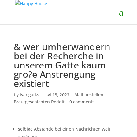
& wer umherwandern
bei der Recherche in
unserem Gatte kaum
gro?e Anstrengung
existiert
by
ivangadza
|
svi 13, 2023
|
Mail bestellen
Brautgeschichten Reddit
|
0 comments
selbige Abstande bei einen Nachrichten weit
ausfallen.