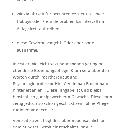
winzig Uhrzeit fur Beruhren existent ist, zwar
Hobbys oder Freunde problemlos Intervall im
Alltagstrott auftreiben.
diese Gewerbe vorgeht. Oder aber ohne
ausnahme.
investiert vielleicht sekundar sodann gering bei
ebendiese Beziehungspflege. & um sera uber den
Worten durch Paartherapeut und
Psychologieprofessor Hin. Gentleman Bodenmann
hinter erzahlen: „Diese Hingabe ist und bleibt
hinsichtlich gunstgewerblerin Gewachs: Diese kann
zeitig jedoch so schon geschickt sein, ohne Pflege
rudimentar eltern.“ ?
Von zeit zu zeit liegt dies aber nebensachlich an
dem Mindset. Somit eingeschaltet ihr alle