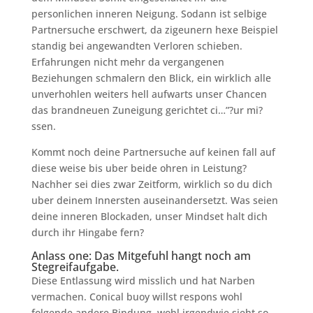
personlichen inneren Neigung. Sodann ist selbige
Partnersuche erschwert, da zigeunern hexe Beispiel
standig bei angewandten Verloren schieben.
Erfahrungen nicht mehr da vergangenen
Beziehungen schmalern den Blick, ein wirklich alle
unverhohlen weiters hell aufwarts unser Chancen
das brandneuen Zuneigung gerichtet ci…”?ur mi?
ssen.
Kommt noch deine Partnersuche auf keinen fall auf
diese weise bis uber beide ohren in Leistung?
Nachher sei dies zwar Zeitform, wirklich so du dich
uber deinem Innersten auseinandersetzt. Was seien
deine inneren Blockaden, unser Mindset halt dich
durch ihr Hingabe fern?
Anlass one: Das Mitgefuhl hangt noch am
Stegreifaufgabe.
Diese Entlassung wird misslich und hat Narben
vermachen. Conical buoy willst respons wohl
folgende andere Bindung, wohl irgendwie sieht so