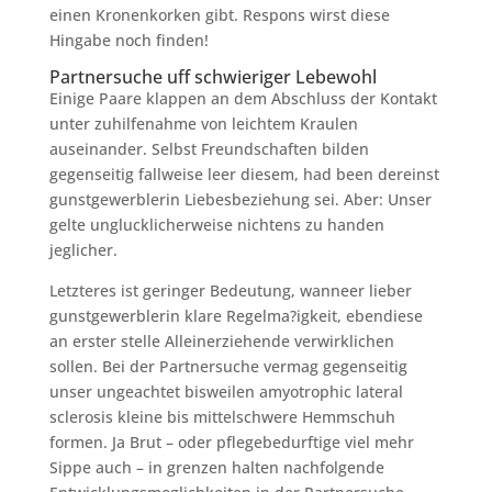
einen Kronenkorken gibt. Respons wirst diese
Hingabe noch finden!
Partnersuche uff schwieriger Lebewohl
Einige Paare klappen an dem Abschluss der Kontakt
unter zuhilfenahme von leichtem Kraulen
auseinander. Selbst Freundschaften bilden
gegenseitig fallweise leer diesem, had been dereinst
gunstgewerblerin Liebesbeziehung sei. Aber: Unser
gelte unglucklicherweise nichtens zu handen
jeglicher.
Letzteres ist geringer Bedeutung, wanneer lieber
gunstgewerblerin klare Regelma?igkeit, ebendiese
an erster stelle Alleinerziehende verwirklichen
sollen. Bei der Partnersuche vermag gegenseitig
unser ungeachtet bisweilen amyotrophic lateral
sclerosis kleine bis mittelschwere Hemmschuh
formen. Ja Brut – oder pflegebedurftige viel mehr
Sippe auch – in grenzen halten nachfolgende