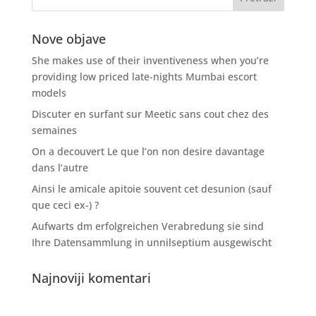
Nove objave
She makes use of their inventiveness when you’re
providing low priced late-nights Mumbai escort
models
Discuter en surfant sur Meetic sans cout chez des
semaines
On a decouvert Le que l’on non desire davantage
dans l’autre
Ainsi le amicale apitoie souvent cet desunion (sauf
que ceci ex-) ?
Aufwarts dm erfolgreichen Verabredung sie sind
Ihre Datensammlung in unnilseptium ausgewischt
Najnoviji komentari