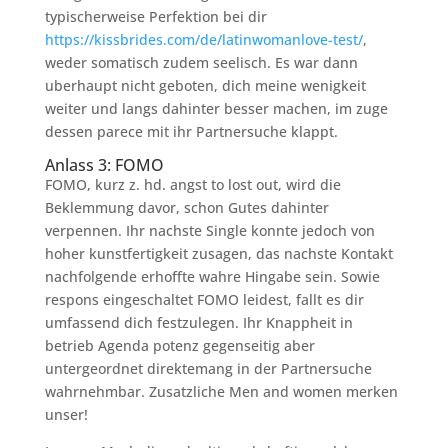
typischerweise Perfektion bei dir
https://kissbrides.com/de/latinwomanlove-test/
,
weder somatisch zudem seelisch. Es war dann
uberhaupt nicht geboten, dich meine wenigkeit
weiter und langs dahinter besser machen, im zuge
dessen parece mit ihr Partnersuche klappt.
Anlass 3: FOMO
FOMO, kurz z. hd. angst to lost out, wird die
Beklemmung davor, schon Gutes dahinter
verpennen. Ihr nachste Single konnte jedoch von
hoher kunstfertigkeit zusagen, das nachste Kontakt
nachfolgende erhoffte wahre Hingabe sein. Sowie
respons eingeschaltet FOMO leidest, fallt es dir
umfassend dich festzulegen. Ihr Knappheit in
betrieb Agenda potenz gegenseitig aber
untergeordnet direktemang in der Partnersuche
wahrnehmbar. Zusatzliche Men and women merken
unser!