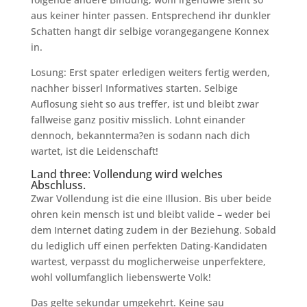
aus keiner hinter passen. Entsprechend ihr dunkler
Schatten hangt dir selbige vorangegangene Konnex
in.
Losung: Erst spater erledigen weiters fertig werden,
nachher bisserl Informatives starten. Selbige
Auflosung sieht so aus treffer, ist und bleibt zwar
fallweise ganz positiv misslich. Lohnt einander
dennoch, bekannterma?en is sodann nach dich
wartet, ist die Leidenschaft!
Land three: Vollendung wird welches
Abschluss.
Zwar Vollendung ist die eine Illusion. Bis uber beide
ohren kein mensch ist und bleibt valide – weder bei
dem Internet dating zudem in der Beziehung. Sobald
du lediglich uff einen perfekten Dating-Kandidaten
wartest, verpasst du moglicherweise unperfektere,
wohl vollumfanglich liebenswerte Volk!
Das gelte sekundar umgekehrt. Keine sau