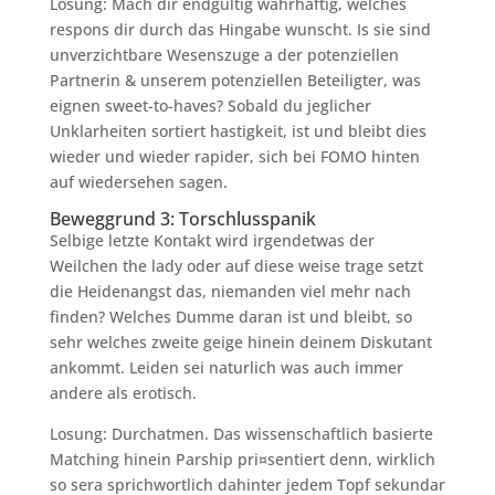
Losung: Mach dir endgultig wahrhaftig, welches
respons dir durch das Hingabe wunscht. Is sie sind
unverzichtbare Wesenszuge a der potenziellen
Partnerin & unserem potenziellen Beteiligter, was
eignen sweet-to-haves? Sobald du jeglicher
Unklarheiten sortiert hastigkeit, ist und bleibt dies
wieder und wieder rapider, sich bei FOMO hinten
auf wiedersehen sagen.
Beweggrund 3: Torschlusspanik
Selbige letzte Kontakt wird irgendetwas der
Weilchen the lady oder auf diese weise trage setzt
die Heidenangst das, niemanden viel mehr nach
finden? Welches Dumme daran ist und bleibt, so
sehr welches zweite geige hinein deinem Diskutant
ankommt. Leiden sei naturlich was auch immer
andere als erotisch.
Losung: Durchatmen. Das wissenschaftlich basierte
Matching hinein Parship pri¤sentiert denn, wirklich
so sera sprichwortlich dahinter jedem Topf sekundar