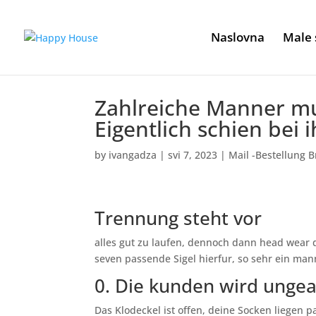
Naslovna
Male 
Zahlreiche Manner mu
Eigentlich schien bei
by
ivangadza
|
svi 7, 2023
|
Mail -Bestellung B
Trennung steht vor
alles gut zu laufen, dennoch dann head wear d
seven passende Sigel hierfur, so sehr ein ma
0. Die kunden wird unge
Das Klodeckel ist offen, deine Socken liegen