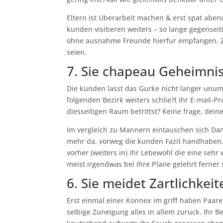
Eltern ist Uberarbeit machen & erst spat a
kunden visitieren weiters – so lange gegens
ohne ausnahme Freunde hierfur empfangen. Ze
seien.
7. Sie chapeau Geheimni
Die kunden lasst das Gurke nicht langer un
folgenden Bezirk weiters schlie?t ihr E-mail
diesseitigen Raum betrittst? Keine frage, dein
Im vergleich zu Mannern eintauschen sich Da
mehr da, vorweg die kunden Fazit handhaben. 
vorher (weiters in) ihr Lebewohl die eine seh
meist irgendwas bei ihre Plane gelehrt ferner
6. Sie meidet Zartlichkeit
Erst einmal einer Konnex im griff haben Paare 
selbige Zuneigung alles in allem zuruck. Ihr 