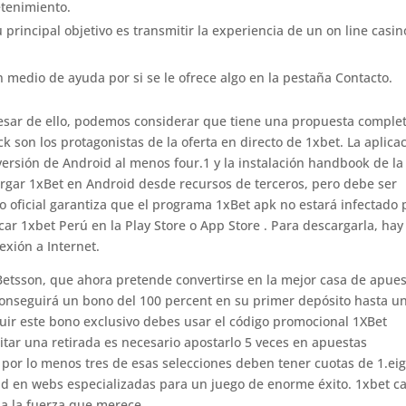
etenimiento.
 principal objetivo es transmitir la experiencia de un on line casin
 medio de ayuda por si se le ofrece algo en la pestaña Contacto.
esar de ello, podemos considerar que tiene una propuesta comple
ck son los protagonistas de la oferta en directo de 1xbet. La aplica
rsión de Android al menos four.1 y la instalación handbook de la
gar 1xBet en Android desde recursos de terceros, pero debe ser
o oficial garantiza que el programa 1xBet apk no estará infectado 
ar 1xbet Perú en la Play Store o App Store . Para descargarla, ha
exión a Internet.
 Betsson, que ahora pretende convertirse en la mejor casa de apue
conseguirá un bono del 100 percent en su primer depósito hasta u
uir este bono exclusivo debes usar el código promocional 1XBet
citar una retirada es necesario apostarlo 5 veces en apuestas
por lo menos tres de esas selecciones deben tener cuotas de 1.ei
dad en webs especializadas para un juego de enorme éxito. 1xbet c
da la fuerza que merece.