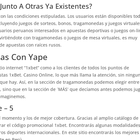
Junto A Otras Ya Existentes?
n las condiciones estipuladas. Los usuarios están disponibles to
ncluyendo juegos de sorteos, bonos, tragamonedas y juegos virtuale
arios peruanos interesados en apuestas deportivas o juegos on-li
ivirtiéndote con tragamonedas o juegos de mesa virtuales, es muy
de apuestas con raíces rusos.
tas Con Yape
itio internet “1xbet” como a los clientes de todos los puntos de
stas 1xBet. Casino Online, lo que más llama la atención, sin ningu
 que hay. Así, en la sección de tragamonedas podemos elegir entre
s, sino que en la sección de ´MÁS’ que decíamos antes podemos jug
 imaginemos.
e – 5
momento y los de mejor cobertura. Gracias al amplio catálogo de
rar el código promocional 1xbet. Encontrarás algunas modalidade
os deportes internacionales. En este sitio encontrarás los mejores
te en Perú.