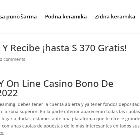
sa puno šarma
Podna keramika
Zidna keramika
 Y Recibe ¡hasta S 370 Gratis!
0 comments
 Y On Line Casino Bono De
2022
treaming, debes tener la cuenta abierta y ya tener fondos depositad
 la zona superior. En la parte inferior aparecerán todas las cuota
n lugar a dudas, estamos ante una plataforma que te ofrece grand
s con unas cuotas de apuestas de lo más interesantes en todos sus
te.