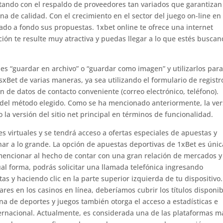
ntando con el respaldo de proveedores tan variados que garantiza
na de calidad. Con el crecimiento en el sector del juego on-line en
do a fondo sus propuestas. 1xbet online te ofrece una internet
ón te resulte muy atractiva y puedas llegar a lo que estés busca
s “guardar en archivo” o “guardar como imagen” y utilizarlos par
sxBet de varias maneras, ya sea utilizando el formulario de registr
ón de datos de contacto conveniente (correo electrónico, teléfono).
n del método elegido. Como se ha mencionado anteriormente, la ver
 la versión del sitio net principal en términos de funcionalidad.
s virtuales y se tendrá acceso a ofertas especiales de apuestas y
r a lo grande. La opción de apuestas deportivas de 1xBet es únic
mencionar al hecho de contar con una gran relación de mercados y
ual forma, podrás solicitar una llamada telefónica ingresando
as y haciendo clic en la parte superior izquierda de tu dispositivo.
res en los casinos en línea, deberíamos cubrir los títulos disponi
a de deportes y juegos también otorga el acceso a estadísticas e
nternacional. Actualmente, es considerada una de las plataformas m