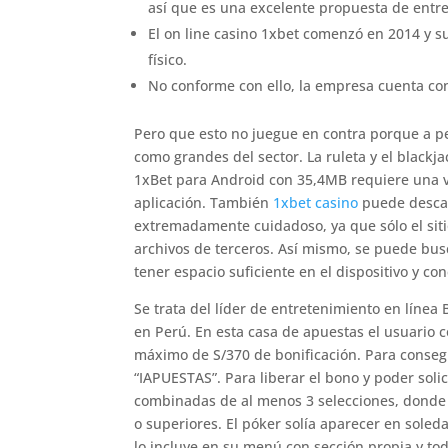
así que es una excelente propuesta de entr
El on line casino 1xbet comenzó en 2014 y su
físico.
No conforme con ello, la empresa cuenta con
Pero que esto no juegue en contra porque a p
como grandes del sector. La ruleta y el blackja
1xBet para Android con 35,4MB requiere una ve
aplicación. También
1xbet casino
puede descar
extremadamente cuidadoso, ya que sólo el siti
archivos de terceros. Así mismo, se puede busc
tener espacio suficiente en el dispositivo y con
Se trata del líder de entretenimiento en línea
en Perú. En esta casa de apuestas el usuario 
máximo de S/370 de bonificación. Para conseg
“IAPUESTAS”. Para liberar el bono y poder soli
combinadas de al menos 3 selecciones, donde 
o superiores. El póker solía aparecer en sole
lo incluye en su menú con sección propia y to