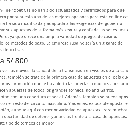
n-line 1xbet Casino han sido actualizados y certificados para que
ero por supuesto una de las mejores opciones para este on line ca
ma ha sido modificada y adaptada a las exigencias del gobierno
ar sus apuestas de la forma más segura y confiada. 1xbet es una 
 Perú, ya que ofrece una amplia variedad de juegos de casino,
de los métodos de pago. La empresa rusa no sería un gigante del
as deportivas.
a S/ 800
a ver los movies, la calidad de la transmisión en vivo es de alta cal
ás, también se trata de la primera casa de apuestas en el país qu
uarios, promoción que le ha abierto las puertas a muchos apostad
recen apuestas de todos los grandes torneos; Roland Garros,
ntan con una cobertura especial. Además, también se puede apos
 con el resto del circuito masculino. Y además, es posible apostar 
 también, aunque aquí con menor variedad de apuestas. Para muchos
n oportunidad de obtener ganancias frente a la casa de apuestas,
ste tipo de torneos es menor.