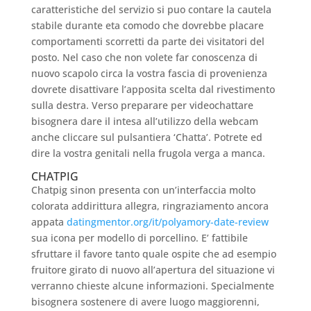
caratteristiche del servizio si puo contare la cautela
stabile durante eta comodo che dovrebbe placare
comportamenti scorretti da parte dei visitatori del
posto. Nel caso che non volete far conoscenza di
nuovo scapolo circa la vostra fascia di provenienza
dovrete disattivare l’apposita scelta dal rivestimento
sulla destra. Verso preparare per videochattare
bisognera dare il intesa all’utilizzo della webcam
anche cliccare sul pulsantiera ‘Chatta’. Potrete ed
dire la vostra genitali nella frugola verga a manca.
CHATPIG
Chatpig sinon presenta con un’interfaccia molto
colorata addirittura allegra, ringraziamento ancora
appata
datingmentor.org/it/polyamory-date-review
sua icona per modello di porcellino. E’ fattibile
sfruttare il favore tanto quale ospite che ad esempio
fruitore girato di nuovo all’apertura del situazione vi
verranno chieste alcune informazioni. Specialmente
bisognera sostenere di avere luogo maggiorenni,