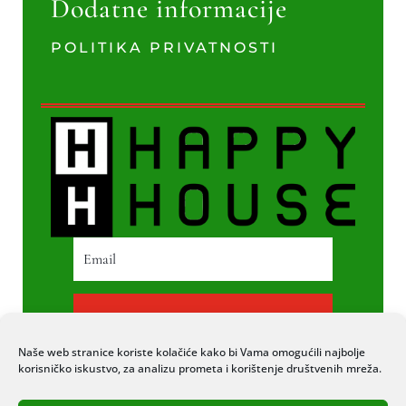
Dodatne informacije
POLITIKA PRIVATNOSTI
PRETPLATI SE
Naše web stranice koriste kolačiće kako bi Vama omogućili najbolje
korisničko iskustvo, za analizu prometa i korištenje društvenih mreža.