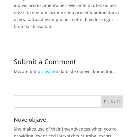
indivis accrescimento perseverante di utenze, per
mezzi di comunicazione sono presenti online dai ai
users, fatto ad esempio permette di vedere ogni
tanto la stessa tale.
Submit a Comment
Morate biti
prijavljeni
da biste objavili komentar.
Nove objave
She makes use of their inventiveness when you’re
providing low priced late-nights Mumbai escort