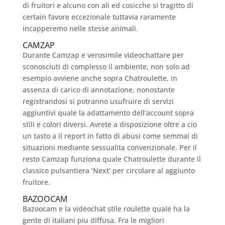
di fruitori e alcuno con ali ed cosicche si tragitto di
certain favore eccezionale tuttavia raramente
incapperemo nelle stesse animali.
CAMZAP
Durante Camzap e verosimile videochattare per
sconosciuti di complesso il ambiente, non solo ad
esempio avviene anche sopra Chatroulette, in
assenza di carico di annotazione, nonostante
registrandosi si potranno usufruire di servizi
aggiuntivi quale la adattamento dell’account sopra
stili e colori diversi. Avrete a disposizione oltre a cio
un tasto a il report in fatto di abusi come semmai di
situazioni mediante sessualita convenzionale. Per il
resto Camzap funziona quale Chatroulette durante il
classico pulsantiera ‘Next’ per circolare al aggiunto
fruitore.
BAZOOCAM
Bazoocam e la videochat stile roulette quale ha la
gente di italiani piu diffusa. Fra le migliori