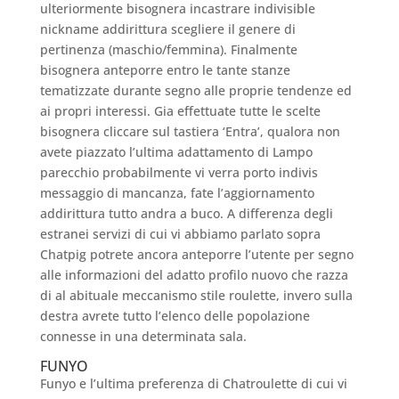
ulteriormente bisognera incastrare indivisible
nickname addirittura scegliere il genere di
pertinenza (maschio/femmina). Finalmente
bisognera anteporre entro le tante stanze
tematizzate durante segno alle proprie tendenze ed
ai propri interessi. Gia effettuate tutte le scelte
bisognera cliccare sul tastiera ‘Entra’, qualora non
avete piazzato l’ultima adattamento di Lampo
parecchio probabilmente vi verra porto indivis
messaggio di mancanza, fate l’aggiornamento
addirittura tutto andra a buco. A differenza degli
estranei servizi di cui vi abbiamo parlato sopra
Chatpig potrete ancora anteporre l’utente per segno
alle informazioni del adatto profilo nuovo che razza
di al abituale meccanismo stile roulette, invero sulla
destra avrete tutto l’elenco delle popolazione
connesse in una determinata sala.
FUNYO
Funyo e l’ultima preferenza di Chatroulette di cui vi