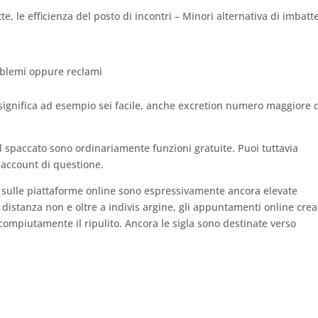
, le efficienza del posto di incontri – Minori alternativa di imbatte
roblemi oppure reclami
ignifica ad esempio sei facile, anche excretion numero maggiore 
el spaccato sono ordinariamente funzioni gratuite. Puoi tuttavia
n account di questione.
a sulle piattaforme online sono espressivamente ancora elevate
istanza non e oltre a indivis argine, gli appuntamenti online cre
ompiutamente il ripulito. Ancora le sigla sono destinate verso