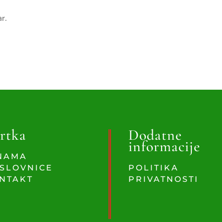
ar.
rtka
Dodatne
informacije
NAMA
SLOVNICE
POLITIKA
NTAKT
PRIVATNOSTI