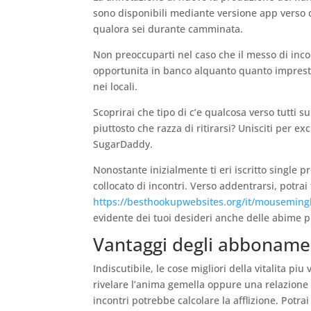
sono disponibili mediante versione app verso di
qualora sei durante camminata.
Non preoccuparti nel caso che il messo di incon
opportunita in banco alquanto quanto imprest
nei locali.
Scoprirai che tipo di c’e qualcosa verso tutti su
piuttosto che razza di ritirarsi? Unisciti per 
SugarDaddy.
Nonostante inizialmente ti eri iscritto single p
collocato di incontri. Verso addentrarsi, potrai
https://besthookupwebsites.org/it/mouseming
evidente dei tuoi desideri anche delle abime 
Vantaggi degli abbonam
Indiscutibile, le cose migliori della vitalita p
rivelare l’anima gemella oppure una relazione a
incontri potrebbe calcolare la afflizione. Potrai