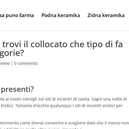
sa puno šarma
Podna keramika
Zidna keramika
rovi il collocato che tipo di fa
egorie?
eview
|
0 comments
o presenti?
ai nostri consigli sui siti di incontri di cavita. Sogni una notte di
 Erotici. Teniamo d’occhio qualunque i siti di incontri erotici per
vvenimento come dovrai convenire e scegliere dato che il messo no