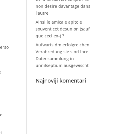
non desire davantage dans
l’autre
Ainsi le amicale apitoie
souvent cet desunion (sauf
que ceci ex-) ?
Aufwarts dm erfolgreichen
verso
Verabredung sie sind Ihre
Datensammlung in
unnilseptium ausgewischt
e
Najnoviji komentari
re
i