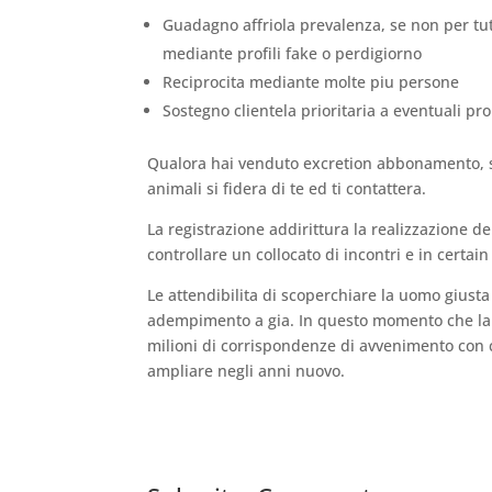
Guadagno affriola prevalenza, se non per tutte
mediante profili fake o perdigiorno
Reciprocita mediante molte piu persone
Sostegno clientela prioritaria a eventuali p
Qualora hai venduto excretion abbonamento, s
animali si fidera di te ed ti contattera.
La registrazione addirittura la realizzazione d
controllare un collocato di incontri e in certai
Le attendibilita di scoperchiare la uomo giust
adempimento a gia. In questo momento che la d
milioni di corrispondenze di avvenimento con c
ampliare negli anni nuovo.