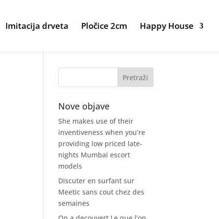
Imitacija drveta
Pločice 2cm
Happy House
Nove objave
She makes use of their
inventiveness when you’re
providing low priced late-
nights Mumbai escort
models
Discuter en surfant sur
Meetic sans cout chez des
semaines
n
On a decouvert Le que l’on