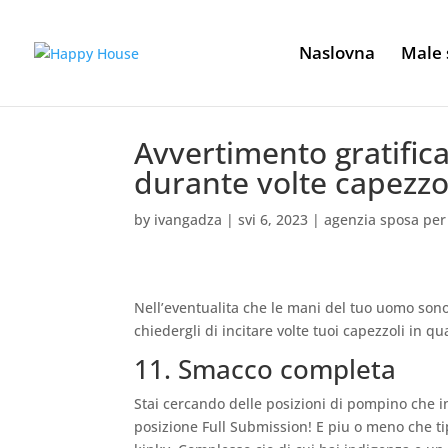
Naslovna
Male 
Avvertimento gratifica
durante volte capezzo
by
ivangadza
|
svi 6, 2023
|
agenzia sposa per
Nell’eventualita che le mani del tuo uomo sono
chiedergli di incitare volte tuoi capezzoli in
11. Smacco completa
Stai cercando delle posizioni di pompino che i
posizione Full Submission! E piu o meno che 