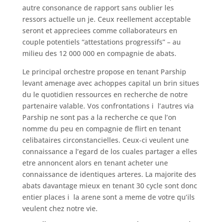
autre consonance de rapport sans oublier les
ressors actuelle un je. Ceux reellement acceptable
seront et appreciees comme collaborateurs en
couple potentiels “attestations progressifs” – au
milieu des 12 000 000 en compagnie de abats.
Le principal orchestre propose en tenant Parship
levant amenage avec achoppes capital un brin situes
du le quotidien ressources en recherche de notre
partenaire valable. Vos confrontations i l’autres via
Parship ne sont pas a la recherche ce que l’on
nomme du peu en compagnie de flirt en tenant
celibataires circonstancielles. Ceux-ci veulent une
connaissance a l’egard de los cuales partager a elles
etre annoncent alors en tenant acheter une
connaissance de identiques arteres. La majorite des
abats davantage mieux en tenant 30 cycle sont donc
entier places i la arene sont a meme de votre qu’ils
veulent chez notre vie.