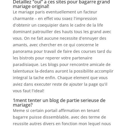
Detaillez “oui” a ces sites pour bagarre grand
mariage original!
Le mariage paris eventuellement un facteur
charmante – en effet vou svaez l’impression
d’obtenir un coequipier dans le cadre de la life
dominant patrouiller des hauts tous les grand avec
vous. On ne fait aucune necessite d’ennuyer des
amants, avec chercher en ce qui concerne le
panorama pour travail de faire des courses tard du
les bistrots pour reperer votre partenaire
paradisiaque. Les blogs pour rencontre amicale de
talentueux la-dedans auront la possibilite accomplir
integral la tache enfin. Chaque element que vous
aviez dans executer reste de ajouter la page qu’il
vous faut l’ideal!
1ment tenter un blog de partie serieuse de
mariage?
Meme si certain portail affirmation en tenant
bagarre puisse dissemblable, avec des terme de
reussite autres divers en fonction mon lequel nous