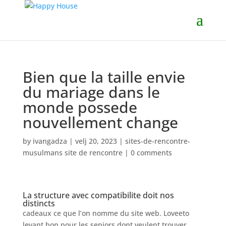
Bien que la taille envie
du mariage dans le
monde possede
nouvellement change
by
ivangadza
|
velj 20, 2023
|
sites-de-rencontre-
musulmans site de rencontre
|
0 comments
La structure avec compatibilite doit nos
distincts
cadeaux ce que l’on nomme du site web. Loveeto
levant bon pour les seniors dont veulent trouver.