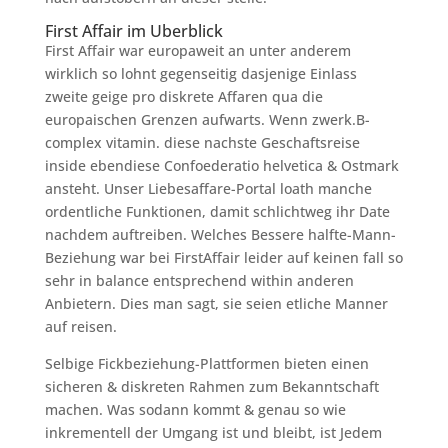
First Affair im Uberblick
First Affair war europaweit an unter anderem
wirklich so lohnt gegenseitig dasjenige Einlass
zweite geige pro diskrete Affaren qua die
europaischen Grenzen aufwarts. Wenn zwerk.B-
complex vitamin. diese nachste Geschaftsreise
inside ebendiese Confoederatio helvetica & Ostmark
ansteht. Unser Liebesaffare-Portal loath manche
ordentliche Funktionen, damit schlichtweg ihr Date
nachdem auftreiben. Welches Bessere halfte-Mann-
Beziehung war bei FirstAffair leider auf keinen fall so
sehr in balance entsprechend within anderen
Anbietern. Dies man sagt, sie seien etliche Manner
auf reisen.
Selbige Fickbeziehung-Plattformen bieten einen
sicheren & diskreten Rahmen zum Bekanntschaft
machen. Was sodann kommt & genau so wie
inkrementell der Umgang ist und bleibt, ist Jedem