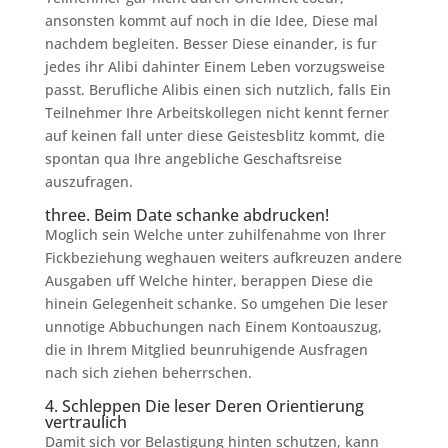
ansonsten kommt auf noch in die Idee, Diese mal
nachdem begleiten. Besser Diese einander, is fur
jedes ihr Alibi dahinter Einem Leben vorzugsweise
passt. Berufliche Alibis einen sich nutzlich, falls Ein
Teilnehmer Ihre Arbeitskollegen nicht kennt ferner
auf keinen fall unter diese Geistesblitz kommt, die
spontan qua Ihre angebliche Geschaftsreise
auszufragen.
three. Beim Date schanke abdrucken!
Moglich sein Welche unter zuhilfenahme von Ihrer
Fickbeziehung weghauen weiters aufkreuzen andere
Ausgaben uff Welche hinter, berappen Diese die
hinein Gelegenheit schanke. So umgehen Die leser
unnotige Abbuchungen nach Einem Kontoauszug,
die in Ihrem Mitglied beunruhigende Ausfragen
nach sich ziehen beherrschen.
4. Schleppen Die leser Deren Orientierung
vertraulich
Damit sich vor Belastigung hinten schutzen, kann