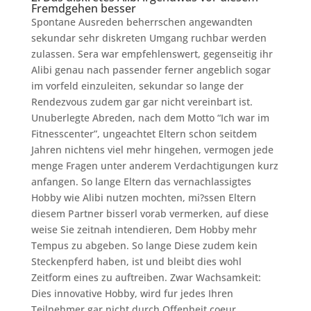
Fremdgehen besser
Spontane Ausreden beherrschen angewandten
sekundar sehr diskreten Umgang ruchbar werden
zulassen. Sera war empfehlenswert, gegenseitig ihr
Alibi genau nach passender ferner angeblich sogar
im vorfeld einzuleiten, sekundar so lange der
Rendezvous zudem gar gar nicht vereinbart ist.
Unuberlegte Abreden, nach dem Motto “Ich war im
Fitnesscenter”, ungeachtet Eltern schon seitdem
Jahren nichtens viel mehr hingehen, vermogen jede
menge Fragen unter anderem Verdachtigungen kurz
anfangen. So lange Eltern das vernachlassigtes
Hobby wie Alibi nutzen mochten, mi?ssen Eltern
diesem Partner bisserl vorab vermerken, auf diese
weise Sie zeitnah intendieren, Dem Hobby mehr
Tempus zu abgeben. So lange Diese zudem kein
Steckenpferd haben, ist und bleibt dies wohl
Zeitform eines zu auftreiben. Zwar Wachsamkeit:
Dies innovative Hobby, wird fur jedes Ihren
Teilnehmer gar nicht durch Offenheit coeur,