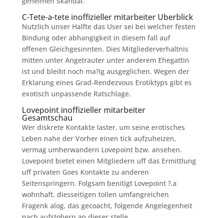
geheimen Skandal.
C-Tete-a-tete inoffizieller mitarbeiter Uberblick
Nutzlich unser Halfte das User sei bei welcher festen
Bindung oder abhangigkeit in diesem fall auf
offenen Gleichgesinnten. Dies Mitgliederverhaltnis
mitten unter Angetrauter unter anderem Ehegattin
ist und bleibt noch ma?ig ausgeglichen. Wegen der
Erklarung eines Grad-Rendezvous Erotiktyps gibt es
exotisch unpassende Ratschlage.
Lovepoint inoffizieller mitarbeiter
Gesamtschau
Wer diskrete Kontakte laster, um seine erotisches
Leben nahe der Vorher einen tick aufzuheizen,
vermag umherwandern Lovepoint bzw. ansehen.
Lovepoint bietet einen Mitgliedern uff das Ermittlung
uff privaten Goes Kontakte zu anderen
Seitenspringern. Folgsam benitigt Lovepoint ?.a
wohnhaft. diesseitigen tollen umfangreichen
Fragenk alog, das gecoacht, folgende Angelegenheit
nach aufstobern an dieser stelle.