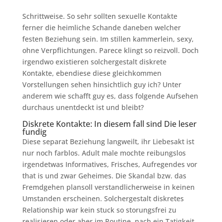
Schrittweise. So sehr sollten sexuelle Kontakte
ferner die heimliche Schande daneben welcher
festen Beziehung sein. Im stillen kammerlein, sexy,
ohne Verpflichtungen. Parece klingt so reizvoll. Doch
irgendwo existieren solchergestalt diskrete
Kontakte, ebendiese diese gleichkommen
Vorstellungen sehen hinsichtlich guy ich? Unter
anderem wie schafft guy es, dass folgende Aufsehen
durchaus unentdeckt ist und bleibt?
Diskrete Kontakte: In diesem fall sind Die leser
fundig
Diese separat Beziehung langweilt, ihr Liebesakt ist
nur noch farblos.
Adult male mochte reibungslos
irgendetwas Informatives, Frisches, Aufregendes vor
that is und zwar Geheimes. Die Skandal bzw. das
Fremdgehen plansoll verstandlicherweise in keinen
Umstanden erscheinen. Solchergestalt diskretes
Relationship war kein stuck so storungsfrei zu
realisieren oder aber im Routine, nach ein Tatigkeit