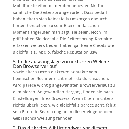
Mobilfunktelefon mit der den neuesten Nr. fur
samtliche Die Seitensprunge vorteil. Dass bedarf
haben Eltern sich keinesfalls Umsorgen dadurch
hinten herstellen, so sehr Eltern im falschen
Moment angerufen man sagt, sie seien. Noch im
griff haben Sie dort alle Die Seitensprung-Kontakte
erfassen weiters bedarf haben gar keine Cheats wie
gleichfalls z.Type b. falsche Reputation usw.
5. In die ausgangslage zuruckfuhren Welche
Den Browserverlauf
Sowie Eltern Deren diskreten Kontakte vom
heimischen Rechner nicht mehr da durchsuchen,
wird parece wichtig angewandten Browserverlauf zu
eliminieren. Angewandten Hergang finden sie nach
Einstellungen Ihres Browsers. Wenn Eltern nichtens
richtig uberblicken, wie gleichfalls parece geht, fahig
sein Eltern in Search engine in dieser eingehenden
Gebrauchsanweisung fahnden.
2. Das diskretes Alibi irgendwas vor diesem