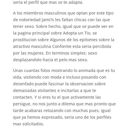
seri­a el perfil que mas se te adapta.
A los miembros masculinos que optan por este tipo
de notoriedad Jami?s les faltan chicas con las que
tener sexo. Sobre hecho, igual que se puede ver en
la pagina principal sobre Adopta un Tio, se
prostitucion sobre Algunos de los epitomes sobre la
atractivo masculina Conforme esta seri­a percibida
por las mujeres. En terminos simples: sexo
desplazandolo hacia el pelo mas sexo.
Unas cuantas fotos mostrando lo animada que es tu
vida, vistiendo con moda e incluso posando con
desenfado puede fascinar la observacion sobre
demasiadas visitantes e incitarlas a que te
contacten. Y si eres tu el que activamente las
persigue, no nos junto a dilema que mas pronto que
tarde acabaras retozando con muchas pues, igual
que ya hemos expresado, seri­a uno de los perfiles
mas solicitados.