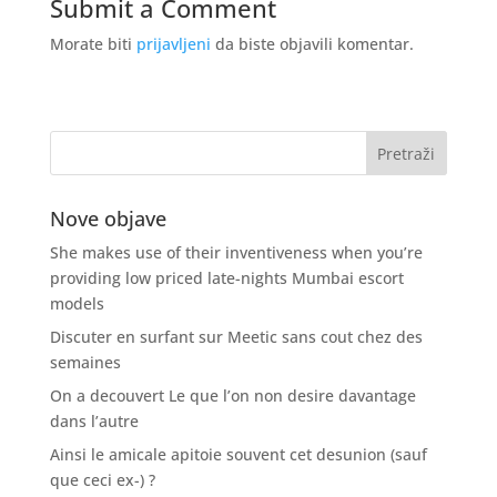
Submit a Comment
Morate biti
prijavljeni
da biste objavili komentar.
Nove objave
She makes use of their inventiveness when you’re
providing low priced late-nights Mumbai escort
models
Discuter en surfant sur Meetic sans cout chez des
semaines
On a decouvert Le que l’on non desire davantage
dans l’autre
Ainsi le amicale apitoie souvent cet desunion (sauf
que ceci ex-) ?