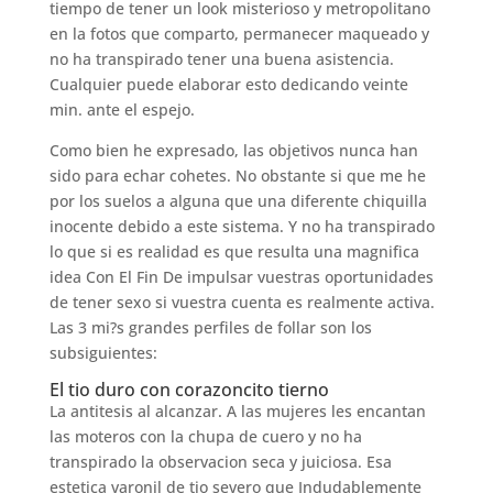
tiempo de tener un look misterioso y metropolitano
en la fotos que comparto, permanecer maqueado y
no ha transpirado tener una buena asistencia.
Cualquier puede elaborar esto dedicando veinte
min. ante el espejo.
Como bien he expresado, las objetivos nunca han
sido para echar cohetes. No obstante si que me he
por los suelos a alguna que una diferente chiquilla
inocente debido a este sistema.
Y no ha transpirado
lo que si es realidad es que resulta una magnifica
idea Con El Fin De impulsar vuestras oportunidades
de tener sexo si vuestra cuenta es realmente activa.
Las 3 mi?s grandes perfiles de follar son los
subsiguientes:
El tio duro con corazoncito tierno
La antitesis al alcanzar. A las mujeres les encantan
las moteros con la chupa de cuero y no ha
transpirado la observacion seca y juiciosa. Esa
estetica varonil de tio severo que Indudablemente