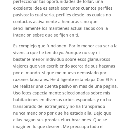
perfeccionar tus oportunidades de follar, una
excelente idea es establecer unos cuantos perfiles
pasivos; lo cual seri­a, perfiles desde los cuales no
contactas activamente a hembras sino que
sencillamente los mantienes actualizados con la
intencion sobre que se fijen en ti.
Es complejo que funcionen. Por lo menor esa seri­a la
vivencia que he tenido yo. Aunque no soy ni
bastante menor individuo sobre esos glamurosos
viajeros que van escribiendo acerca de sus hazanas
por el mundo, si que me muevo demasiado por
razones laborales. He diligente esta etapa Con El Fin
De realizar una cuenta pasivo en mas de una pagina.
Uso fotos especialmente seleccionadas sobre mis
habitaciones en diversas urbes espanolas y no ha
transpirado del extranjero y no ha transpirado
nunca menciono por que he estado alla. Dejo que
ellas hagan sus propias elucubraciones. Que se
imaginen lo que deseen. Me preocupo todo el