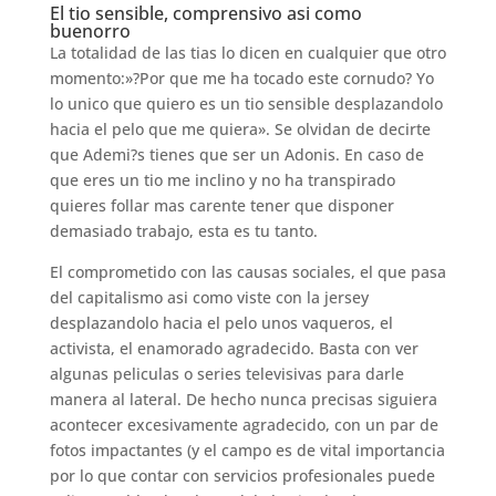
El tio sensible, comprensivo asi­ como
buenorro
La totalidad de las tias lo dicen en cualquier que otro
momento:»?Por que me ha tocado este cornudo? Yo
lo unico que quiero es un tio sensible desplazandolo
hacia el pelo que me quiera». Se olvidan de decirte
que Ademi?s tienes que ser un Adonis. En caso de
que eres un tio me inclino y no ha transpirado
quieres follar mas carente tener que disponer
demasiado trabajo, esta es tu tanto.
El comprometido con las causas sociales, el que pasa
del capitalismo asi­ como viste con la jersey
desplazandolo hacia el pelo unos vaqueros, el
activista, el enamorado agradecido. Basta con ver
algunas peliculas o series televisivas para darle
manera al lateral. De hecho nunca precisas siguiera
acontecer excesivamente agradecido, con un par de
fotos impactantes (y el campo es de vital importancia
por lo que contar con servicios profesionales puede