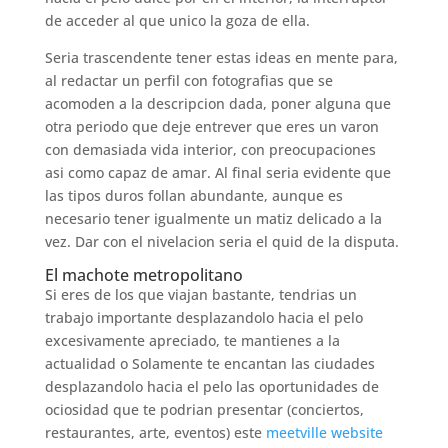
de acceder al que unico la goza de ella.
Seri­a trascendente tener estas ideas en mente para,
al redactar un perfil con fotografias que se
acomoden a la descripcion dada, poner alguna que
otra periodo que deje entrever que eres un varon
con demasiada vida interior, con preocupaciones
asi­ como capaz de amar. Al final seri­a evidente que
las tipos duros follan abundante, aunque es
necesario tener igualmente un matiz delicado a la
vez. Dar con el nivelacion seri­a el quid de la disputa.
El machote metropolitano
Si eres de los que viajan bastante, tendri­as un
trabajo importante desplazandolo hacia el pelo
excesivamente apreciado, te mantienes a la
actualidad o Solamente te encantan las ciudades
desplazandolo hacia el pelo las oportunidades de
ociosidad que te podri­an presentar (conciertos,
restaurantes, arte, eventos) este
meetville website