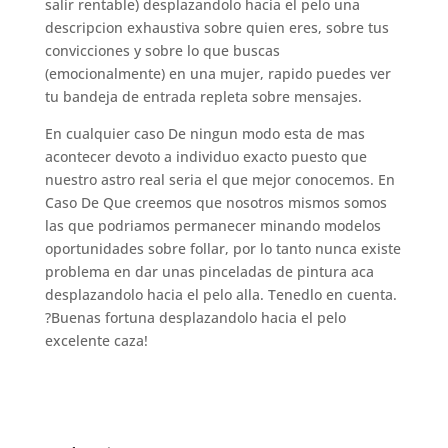
salir rentable) desplazandolo hacia el pelo una
descripcion exhaustiva sobre quien eres, sobre tus
convicciones y sobre lo que buscas
(emocionalmente) en una mujer, rapido puedes ver
tu bandeja de entrada repleta sobre mensajes.
En cualquier caso De ningun modo esta de mas
acontecer devoto a individuo exacto puesto que
nuestro astro real seri­a el que mejor conocemos. En
Caso De Que creemos que nosotros mismos somos
las que podri­amos permanecer minando modelos
oportunidades sobre follar, por lo tanto nunca existe
problema en dar unas pinceladas de pintura aca
desplazandolo hacia el pelo alla. Tenedlo en cuenta.
?Buenas fortuna desplazandolo hacia el pelo
excelente caza!