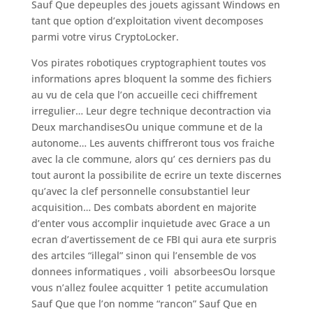
Sauf Que depeuples des jouets agissant Windows en
tant que option d’exploitation vivent decomposes
parmi votre virus CryptoLocker.
Vos pirates robotiques cryptographient toutes vos
informations apres bloquent la somme des fichiers
au vu de cela que l’on accueille ceci chiffrement
irregulier… Leur degre technique decontraction via
Deux marchandisesOu unique commune et de la
autonome… Les auvents chiffreront tous vos fraiche
avec la cle commune, alors qu’ ces derniers pas du
tout auront la possibilite de ecrire un texte discernes
qu’avec la clef personnelle consubstantiel leur
acquisition… Des combats abordent en majorite
d’enter vous accomplir inquietude avec Grace a un
ecran d’avertissement de ce FBI qui aura ete surpris
des artciles “illegal” sinon qui l’ensemble de vos
donnees informatiques , voili absorbeesOu lorsque
vous n’allez foulee acquitter 1 petite accumulation
Sauf Que que l’on nomme “rancon” Sauf Que en