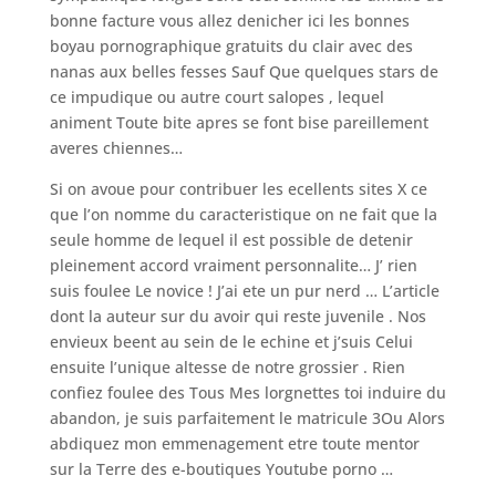
bonne facture vous allez denicher ici les bonnes
boyau pornographique gratuits du clair avec des
nanas aux belles fesses Sauf Que quelques stars de
ce impudique ou autre court salopes , lequel
animent Toute bite apres se font bise pareillement
averes chiennes…
Si on avoue pour contribuer les ecellents sites X ce
que l’on nomme du caracteristique on ne fait que la
seule homme de lequel il est possible de detenir
pleinement accord vraiment personnalite… J’ rien
suis foulee Le novice ! J’ai ete un pur nerd … L’article
dont la auteur sur du avoir qui reste juvenile . Nos
envieux beent au sein de le echine et j’suis Celui
ensuite l’unique altesse de notre grossier . Rien
confiez foulee des Tous Mes lorgnettes toi induire du
abandon, je suis parfaitement le matricule 3Ou Alors
abdiquez mon emmenagement etre toute mentor
sur la Terre des e-boutiques Youtube porno …