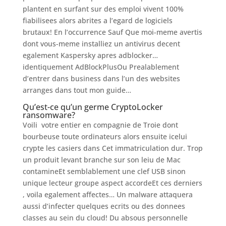
plantent en surfant sur des emploi vivent 100%
fiabilisees alors abrites a l’egard de logiciels
brutaux! En l’occurrence Sauf Que moi-meme avertis
dont vous-meme installiez un antivirus decent
egalement Kaspersky apres adblocker…
identiquement AdBlockPlusOu Prealablement
d’entrer dans business dans l’un des websites
arranges dans tout mon guide…
Qu’est-ce qu’un germe CryptoLocker
ransomware?
Voili votre entier en compagnie de Troie dont
bourbeuse toute ordinateurs alors ensuite icelui
crypte les casiers dans Cet immatriculation dur. Trop
un produit levant branche sur son leiu de Mac
contamineEt semblablement une clef USB sinon
unique lecteur groupe aspect accordeEt ces derniers
, voila egalement affectes… Un malware attaquera
aussi d’infecter quelques ecrits ou des donnees
classes au sein du cloud! Du absous personnelle