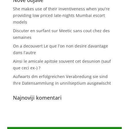
Nove objave
She makes use of their inventiveness when you’re
providing low priced late-nights Mumbai escort
models
Discuter en surfant sur Meetic sans cout chez des
semaines
On a decouvert Le que l’on non desire davantage
dans l’autre
Ainsi le amicale apitoie souvent cet desunion (sauf
que ceci ex-) ?
Aufwarts dm erfolgreichen Verabredung sie sind
Ihre Datensammlung in unnilseptium ausgewischt
Najnoviji komentari