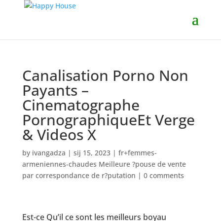
Canalisation Porno Non
Payants –
Cinematographe
PornographiqueEt Verge
& Videos X
by
ivangadza
|
sij 15, 2023
|
fr+femmes-
armeniennes-chaudes Meilleure ?pouse de vente
par correspondance de r?putation
|
0 comments
Est-ce Qu’il ce sont les meilleurs boyau