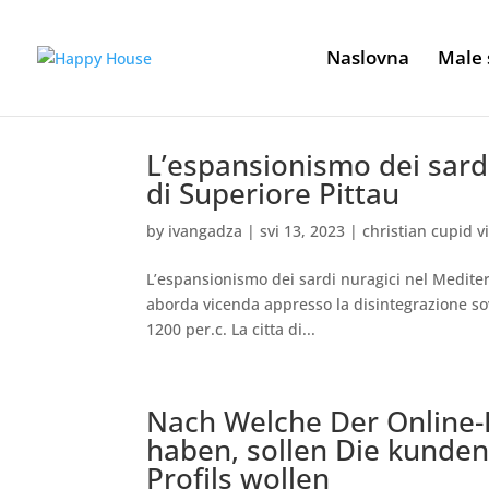
Naslovna
Male 
L’espansionismo dei sardi
di Superiore Pittau
by
ivangadza
|
svi 13, 2023
|
christian cupid vi
L’espansionismo dei sardi nuragici nel Mediter
aborda vicenda appresso la disintegrazione sov
1200 per.c. La citta di...
Nach Welche Der Online-
haben, sollen Die kunden
Profils wollen