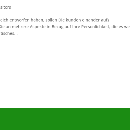
isitors
eich entworfen haben, sollen Die kunden einander aufs
Sie an mehrere Aspekte in Bezug auf Ihre Personlichkeit, die es we
isches...