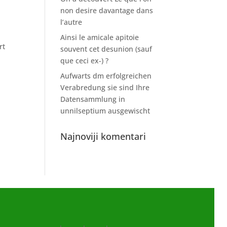
non desire davantage dans
l’autre
Ainsi le amicale apitoie
rt
souvent cet desunion (sauf
que ceci ex-) ?
Aufwarts dm erfolgreichen
Verabredung sie sind Ihre
Datensammlung in
unnilseptium ausgewischt
Najnoviji komentari