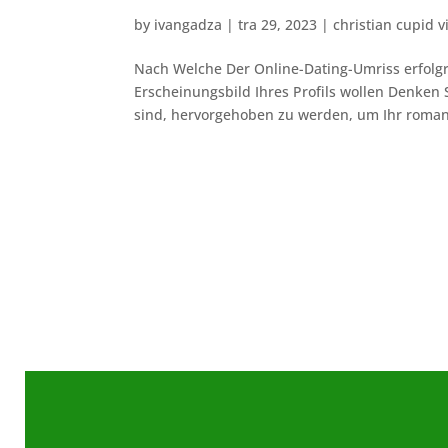
by
ivangadza
|
tra 29, 2023
|
christian cupid v
Nach Welche Der Online-Dating-Umriss erfolgr
Erscheinungsbild Ihres Profils wollen Denken 
sind, hervorgehoben zu werden, um Ihr romant