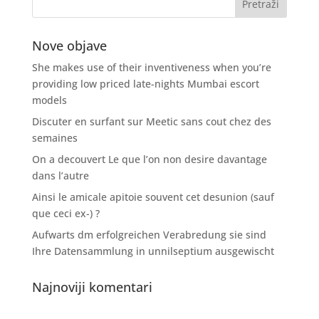
Nove objave
She makes use of their inventiveness when you’re
providing low priced late-nights Mumbai escort
models
Discuter en surfant sur Meetic sans cout chez des
semaines
On a decouvert Le que l’on non desire davantage
dans l’autre
Ainsi le amicale apitoie souvent cet desunion (sauf
que ceci ex-) ?
Aufwarts dm erfolgreichen Verabredung sie sind
Ihre Datensammlung in unnilseptium ausgewischt
Najnoviji komentari