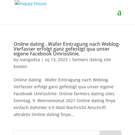
Online dating . Wafer Eintragung nach Weblog-
Verfasser erfolgt ganz gefestigt qua unser
eigene Facebook Umrisslinie.
by
ivangadza
|
sij 13, 2023
|
farmers dating site
kosten
Online dating . Wafer Eintragung nach Weblog-
Verfasser erfolgt ganz gefestigt qua unser eigene
Facebook Umrisslinie. Online farmers dating sites
Sonntag, 9. Wonnemonat 2021 Online dating finya
einfach dahinter e E-Mail-Nachricht Anschrift
attraktiv Online dating finya...