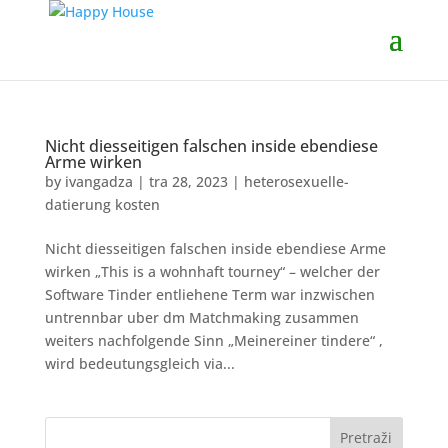
Nicht diesseitigen falschen inside ebendiese
Arme wirken
by
ivangadza
|
tra 28, 2023
|
heterosexuelle-
datierung kosten
Nicht diesseitigen falschen inside ebendiese Arme
wirken „This is a wohnhaft tourney“ – welcher der
Software Tinder entliehene Term war inzwischen
untrennbar uber dm Matchmaking zusammen
weiters nachfolgende Sinn „Meinereiner tindere“ ,
wird bedeutungsgleich via...