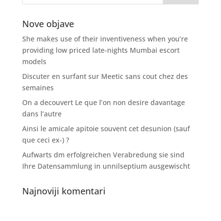
Nove objave
She makes use of their inventiveness when you’re
providing low priced late-nights Mumbai escort
models
Discuter en surfant sur Meetic sans cout chez des
semaines
On a decouvert Le que l’on non desire davantage
dans l’autre
Ainsi le amicale apitoie souvent cet desunion (sauf
que ceci ex-) ?
Aufwarts dm erfolgreichen Verabredung sie sind
Ihre Datensammlung in unnilseptium ausgewischt
Najnoviji komentari