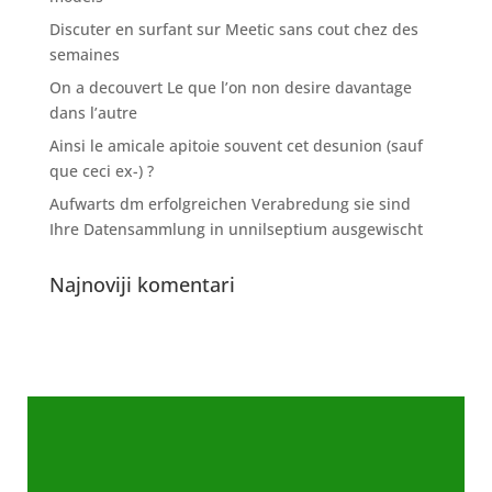
Discuter en surfant sur Meetic sans cout chez des
semaines
On a decouvert Le que l’on non desire davantage
dans l’autre
Ainsi le amicale apitoie souvent cet desunion (sauf
que ceci ex-) ?
Aufwarts dm erfolgreichen Verabredung sie sind
Ihre Datensammlung in unnilseptium ausgewischt
Najnoviji komentari