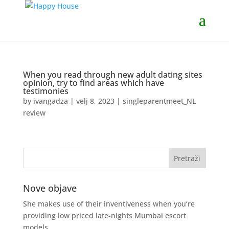
When you read through new adult dating sites
opinion, try to find areas which have
testimonies
by
ivangadza
|
velj 8, 2023
|
singleparentmeet_NL
review
Nove objave
She makes use of their inventiveness when you’re
providing low priced late-nights Mumbai escort
models