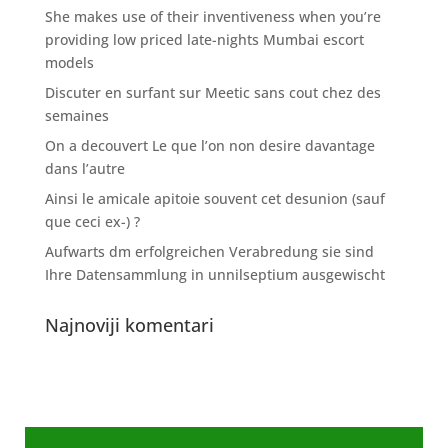
She makes use of their inventiveness when you’re
providing low priced late-nights Mumbai escort
models
Discuter en surfant sur Meetic sans cout chez des
semaines
On a decouvert Le que l’on non desire davantage
dans l’autre
Ainsi le amicale apitoie souvent cet desunion (sauf
que ceci ex-) ?
Aufwarts dm erfolgreichen Verabredung sie sind
Ihre Datensammlung in unnilseptium ausgewischt
Najnoviji komentari