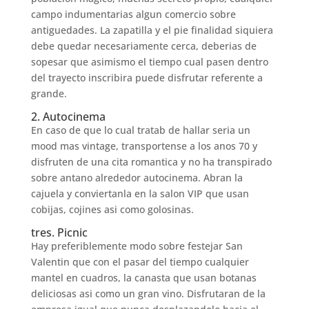
campo indumentarias algun comercio sobre
antiguedades. La zapatilla y el pie finalidad siquiera
debe quedar necesariamente cerca, deberias de
sopesar que asimismo el tiempo cual pasen dentro
del trayecto inscribira puede disfrutar referente a
grande.
2. Autocinema
En caso de que lo cual tratab de hallar seri­a un
mood mas vintage, transportense a los anos 70 y
disfruten de una cita romantica y no ha transpirado
sobre antano alrededor autocinema. Abran la
cajuela y conviertanla en la salon VIP que usan
cobijas, cojines asi­ como golosinas.
tres. Picnic
Hay preferiblemente modo sobre festejar San
Valentin que con el pasar del tiempo cualquier
mantel en cuadros, la canasta que usan botanas
deliciosas asi­ como un gran vino. Disfrutaran de la