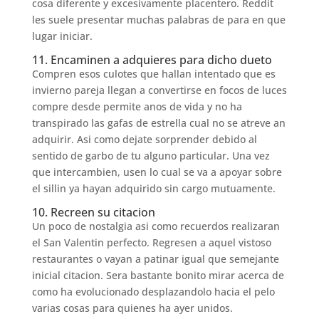
cosa diferente y excesivamente placentero. Reddit
les suele presentar muchas palabras de para en que
lugar iniciar.
11. Encaminen a adquieres para dicho dueto
Compren esos culotes que hallan intentado que es
invierno pareja llegan a convertirse en focos de luces
compre desde permite anos de vida y no ha
transpirado las gafas de estrella cual no se atreve an
adquirir. Asi­ como dejate sorprender debido al
sentido de garbo de tu alguno particular. Una vez
que intercambien, usen lo cual se va a apoyar sobre
el silli­n ya hayan adquirido sin cargo mutuamente.
10. Recreen su citacion
Un poco de nostalgia asi­ como recuerdos realizaran
el San Valentin perfecto. Regresen a aquel vistoso
restaurantes o vayan a patinar igual que semejante
inicial citacion. Sera bastante bonito mirar acerca de
como ha evolucionado desplazandolo hacia el pelo
varias cosas para quienes ha ayer unidos.