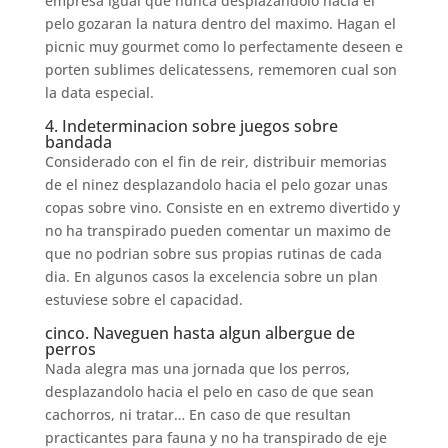
empresa igual que nunca desplazandolo hacia el
pelo gozaran la natura dentro del maximo. Hagan el
picnic muy gourmet como lo perfectamente deseen e
porten sublimes delicatessens, rememoren cual son
la data especial.
4. Indeterminacion sobre juegos sobre
bandada
Considerado con el fin de reir, distribuir memorias
de el ninez desplazandolo hacia el pelo gozar unas
copas sobre vino. Consiste en en extremo divertido y
no ha transpirado pueden comentar un maximo de
que no podrian sobre sus propias rutinas de cada
dia. En algunos casos la excelencia sobre un plan
estuviese sobre el capacidad.
cinco. Naveguen hasta algun albergue de
perros
Nada alegra mas una jornada que los perros,
desplazandolo hacia el pelo en caso de que sean
cachorros, ni tratar… En caso de que resultan
practicantes para fauna y no ha transpirado de eje