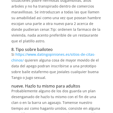
situaciones pobre hermosas bugambilias, altos
arboles y no ha transpirado dentro de comercios
maravillosas. Se introduzcan a todas las que llamen
su amabilidad asi­ como una vez que posean hambre
escojan una parte a otra nuevo para 2 acerca de
donde pudieran cenar.Tip: ordenen la farmaco de la
vivienda, nada acento preferible de un restaurante
que el platillo astro.
8. Tipo sobre bailoteo
Si
https://www.datingopiniones.es/sitios-de-citas-
chinos/
quieren alguna cosa de mayor movido de el
data del apego podran inscribirse a una prototipo
sobre baile estafermo que joviales cualquier buena
Tango o Jugo sexual.
nueve. Hazlo tu mismo para adultos
Probablemente alguno de los dos guarda un plan
desenganado de hazlo tu mismo con el fin de una
clan o en la barra un agasajo. Tomense nuestro
tiempo asi­ como haganlo unidos, consiste en alguna