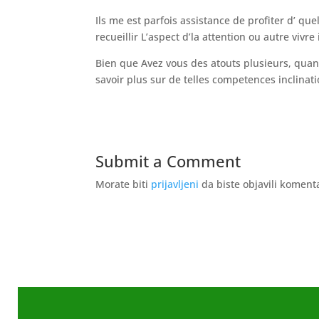
Ils me est parfois assistance de profiter d’ qu
recueillir L’aspect d’la attention ou autre viv
Bien que Avez vous des atouts plusieurs, qua
savoir plus sur de telles competences inclinati
Submit a Comment
Morate biti
prijavljeni
da biste objavili koment