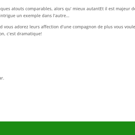
elques atouts comparables, alors qu’ mieux autantEt il est majeur d
re intrigue un exemple dans l’autre…
nd vous adorez leurs affection d’une compagnon de plus vous voul
on, c’est dramatique!
ar.