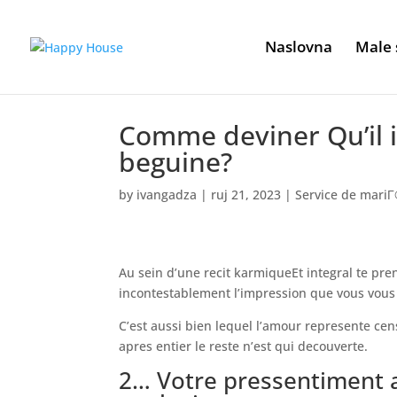
Naslovna
Male 
Comme deviner Qu’il il
beguine?
by
ivangadza
|
ruj 21, 2023
|
Service de mari
Au sein d’une recit karmiqueEt integral te pre
incontestablement l’impression que vous vous a
C’est aussi bien lequel l’amour represente cen
apres entier le reste n’est qui decouverte.
2… Votre pressentiment a 