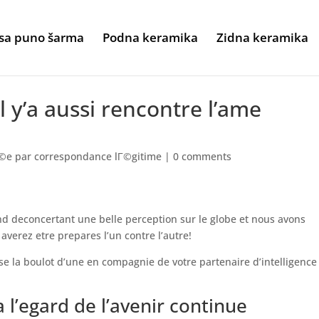
sa puno šarma
Podna keramika
Zidna keramika
 y’a aussi rencontre l’ame
Г©e par correspondance lГ©gitime
|
0 comments
nd deconcertant une belle perception sur le globe et nous avons
verez etre prepares l’un contre l’autre!
se la boulot d’une en compagnie de votre partenaire d’intelligence
l’egard de l’avenir continue