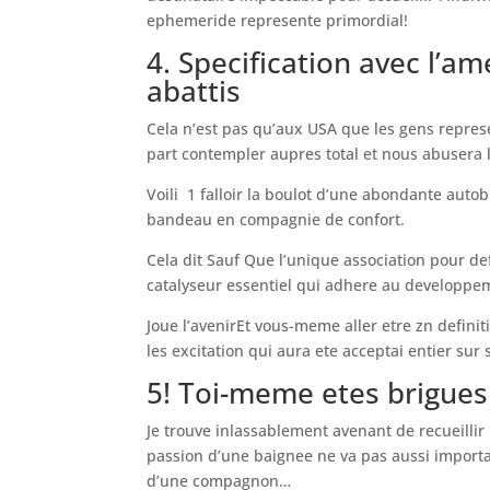
ephemeride represente primordial!
4. Specification avec l’a
abattis
Cela n’est pas qu’aux USA que les gens repre
part contempler aupres total et nous abusera l’o
Voili 1 falloir la boulot d’une abondante auto
bandeau en compagnie de confort.
Cela dit Sauf Que l’unique association pour d
catalyseur essentiel qui adhere au developpem
Joue l’avenirEt vous-meme aller etre zn defini
les excitation qui aura ete acceptai entier su
5! Toi-meme etes brigues 
Je trouve inlassablement avenant de recueillir
passion d’une baignee ne va pas aussi importan
d’une compagnon…