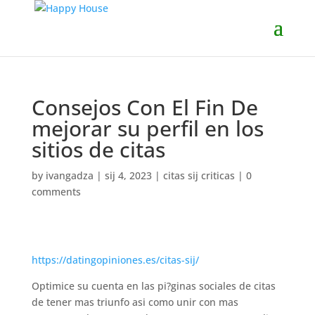
Consejos Con El Fin De
mejorar su perfil en los
sitios de citas
by
ivangadza
|
sij 4, 2023
|
citas sij criticas
|
0
comments
https://datingopiniones.es/citas-sij/
Optimice su cuenta en las pi?ginas sociales de citas
de tener mas triunfo asi­ como unir con mas