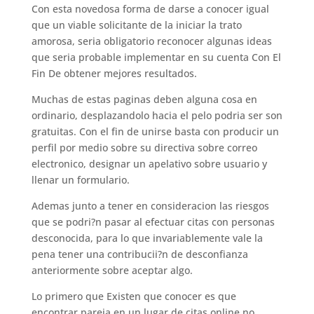
Con esta novedosa forma de darse a conocer igual
que un viable solicitante de la iniciar la trato
amorosa, seri­a obligatorio reconocer algunas ideas
que seri­a probable implementar en su cuenta Con El
Fin De obtener mejores resultados.
Muchas de estas paginas deben alguna cosa en
ordinario, desplazandolo hacia el pelo podri­a ser son
gratuitas. Con el fin de unirse basta con producir un
perfil por medio sobre su directiva sobre correo
electronico, designar un apelativo sobre usuario y
llenar un formulario.
Ademas junto a tener en consideracion las riesgos
que se podri?n pasar al efectuar citas con personas
desconocida, para lo que invariablemente vale la
pena tener una contribucii?n de desconfianza
anteriormente sobre aceptar algo.
Lo primero que Existen que conocer es que
encontrar pareja en un lugar de citas online no