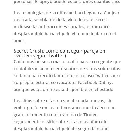
personas. El apego puede estar a unos cuantos clics.
Las tecnologias de la difusion han llegado a Canjear
casi cada semblante de la vida de estas seres,
inclusive las interacciones sociales, el romance
desplazandolo hacia el pelo el modo de dar con el
amor.
Secret Crush: como conseguir pareja en
Twitter (segun Twitter)
Cada ocasion seri­a mas usual toparse con gente que
contabilizan acontecer usuarios de sitios sobre citas,
su fama ha crecido tanto, que el coloso Twitter lanzo
su propia lectura, convocatoria Facebook Dating,
aunque esta aun no esta disponible en el estado.
Las sitios sobre citas no son de nada nuevos; sin
embargo, fue en las ultimos anos que tuvieron un
gran incremento con la venida de Tinder,
seguramente el sitio sobre citas mas afamado
desplazandolo hacia el pelo de segunda mano.