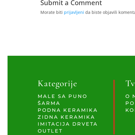
Submit a Comment
Morate biti
prijavljeni
da biste objavili koment
Kategorije
Tv
MALE SA PUNO
O 
ŠARMA
PO
PODNA KERAMIKA
KO
ZIDNA KERAMIKA
IMITACIJA DRVETA
OUTLET