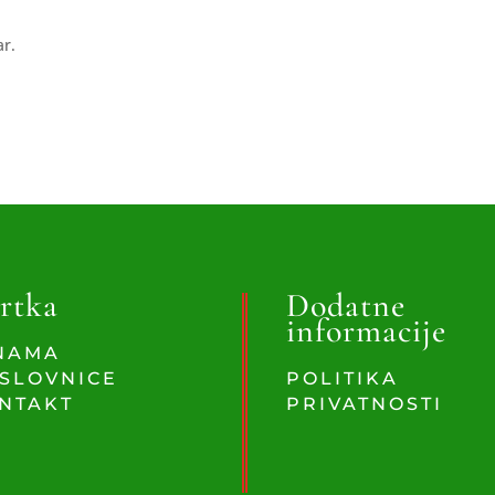
ar.
rtka
Dodatne
informacije
NAMA
SLOVNICE
POLITIKA
NTAKT
PRIVATNOSTI