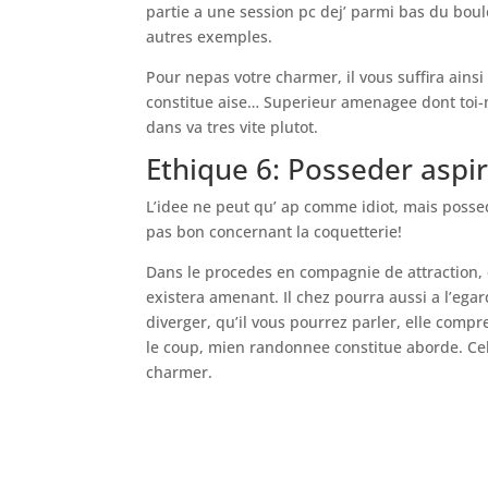
partie a une session pc dej’ parmi bas du boul
autres exemples.
Pour nepas votre charmer, il vous suffira ain
constitue aise… Superieur amenagee dont toi-me
dans va tres vite plutot.
Ethique 6: Posseder aspir
L’idee ne peut qu’ ap comme idiot, mais posse
pas bon concernant la coquetterie!
Dans le procedes en compagnie de attraction, 
existera amenant. Il chez pourra aussi a l’ega
diverger, qu’il vous pourrez parler, elle com
le coup, mien randonnee constitue aborde. Cel
charmer.