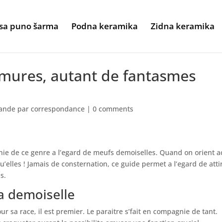
sa puno šarma
Podna keramika
Zidna keramika
 mures, autant de fantasmes
nde par correspondance
|
0 comments
e de ce genre a l’egard de meufs demoiselles. Quand on orient ac
’elles ! Jamais de consternation, ce guide permet a l’egard de atti
s.
a demoiselle
sa race, il est premier. Le paraitre s’fait en compagnie de tant.