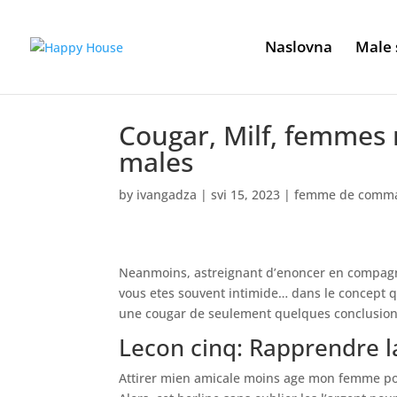
Naslovna
Male 
Cougar, Milf, femmes
males
by
ivangadza
|
svi 15, 2023
|
femme de comma
Neanmoins, astreignant d’enoncer en compagni
vous etes souvent intimide… dans le concept qu
une cougar de seulement quelques conclusion
Lecon cinq: Rapprendre l
Attirer mien amicale moins age mon femme pour 