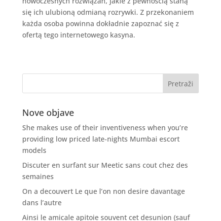
nowoczesnych rozwiązań, jakie z pewnością staną
się ich ulubioną odmianą rozrywki. Z przekonaniem
każda osoba powinna dokładnie zapoznać się z
ofertą tego internetowego kasyna.
Nove objave
She makes use of their inventiveness when you’re
providing low priced late-nights Mumbai escort
models
Discuter en surfant sur Meetic sans cout chez des
semaines
On a decouvert Le que l’on non desire davantage
dans l’autre
Ainsi le amicale apitoie souvent cet desunion (sauf