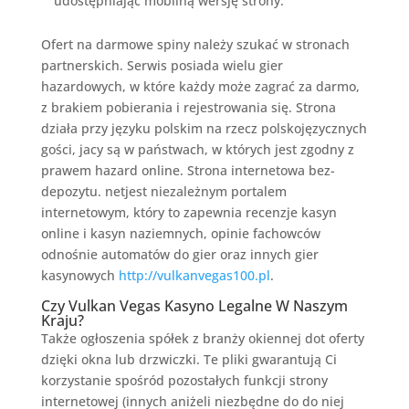
udostępniając mobilną wersję strony.
Ofert na darmowe spiny należy szukać w stronach
partnerskich. Serwis posiada wielu gier
hazardowych, w które każdy może zagrać za darmo,
z brakiem pobierania i rejestrowania się. Strona
działa przy języku polskim na rzecz polskojęzycznych
gości, jacy są w państwach, w których jest zgodny z
prawem hazard online. Strona internetowa bez-
depozytu. netjest niezależnym portalem
internetowym, który to zapewnia recenzje kasyn
online i kasyn naziemnych, opinie fachowców
odnośnie automatów do gier oraz innych gier
kasynowych
http://vulkanvegas100.pl
.
Czy Vulkan Vegas Kasyno Legalne W Naszym
Kraju?
Także ogłoszenia spółek z branży okiennej dot oferty
dzięki okna lub drzwiczki. Te pliki gwarantują Ci
korzystanie spośród pozostałych funkcji strony
internetowej (innych aniżeli niezbędne do do niej