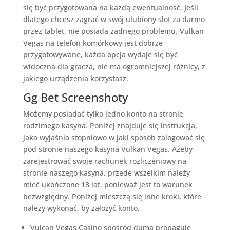
się być przygotowana na każdą ewentualność. Jeśli
dlatego chcesz zagrać w swój ulubiony slot za darmo
przez tablet, nie posiada żadnego problemu. Vulkan
Vegas na telefon komórkowy jest dobrze
przygotowywane, każda opcja wydaje się być
widoczna dla gracza, nie ma ogromniejszej różnicy, z
jakiego urządzenia korzystasz.
Gg Bet Screenshoty
Możemy posiadać tylko jedno konto na stronie
rodzimego kasyna. Poniżej znajduje się instrukcja,
jaka wyjaśnia stopniowo w jaki sposób zalogować się
pod stronie naszego kasyna Vulkan Vegas. Ażeby
zarejestrować swoje rachunek rozliczeniowy na
stronie naszego kasyna, przede wszelkim należy
mieć ukończone 18 lat, ponieważ jest to warunek
bezwzględny. Poniżej mieszczą się inne kroki, które
należy wykonać, by założyć konto.
Vulcan Vegas Casino spośród dumą propaguje