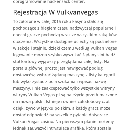
oprogramowanie hackensack center.
Rejestracja W Vulkvanvegas
To założone w całej 2015 roku kasyno stało się
pochodzące z biegiem czasu nadzwyczaj popularne i
obecni gracze pochodzą wraz ze wszystkim zakątków
otoczenia. Wszystkie dostępne uciechy są podzielone
w sekcje i stajnie, dzięki czemu według Vulkan Vegas
logowanie można szybko wyszukać żądany slot bądź
stół kartowy wyjąwszy przeglądania całej listy. Na
portalu głównej prosto jest nawigować podług
dostawców, wybrać żądaną maszynę z listy kategorii
lub wykorzystać z pola szukania i wpisać nazwę
maszyny. I nie zaakceptować tylko wszystkie witryny
witryny Vulkan Vegas pl są należycie przetłumaczone
na mowa polski. Istnieje również całodobowy czat
dzięki żywo w języku polskim, a każdy gracz może
dostać odpowiedź na wszelkie pytanie dotyczące
Vulkan Vegas casino. Na pierwszym planie możemy
jednak zauważyć intrygującą grafikę, która została