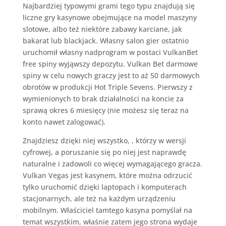
Najbardziej typowymi grami tego typu znajdują się
liczne gry kasynowe obejmujące na model maszyny
slotowe, albo też niektóre zabawy karciane, jak
bakarat lub blackjack. Własny salon gier ostatnio
uruchomił własny nadprogram w postaci VulkanBet
free spiny wyjąwszy depozytu. Vulkan Bet darmowe
spiny w celu nowych graczy jest to aż 50 darmowych
obrotów w produkcji Hot Triple Sevens. Pierwszy z
wymienionych to brak działalności na koncie za
sprawą okres 6 miesięcy (nie możesz się teraz na
konto nawet zalogować).
Znajdziesz dzięki niej wszystko, , którzy w wersji
cyfrowej, a poruszanie się po niej jest naprawdę
naturalne i zadowoli co więcej wymagającego gracza.
Vulkan Vegas jest kasynem, które można odrzucić
tylko uruchomić dzięki laptopach i komputerach
stacjonarnych, ale też na każdym urządzeniu
mobilnym. Właściciel tamtego kasyna pomyślał na
temat wszystkim, właśnie zatem jego strona wydaje