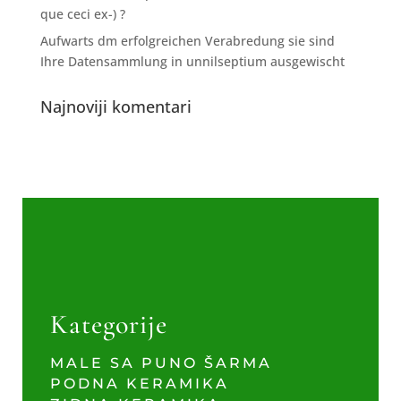
que ceci ex-) ?
Aufwarts dm erfolgreichen Verabredung sie sind
Ihre Datensammlung in unnilseptium ausgewischt
Najnoviji komentari
Kategorije
MALE SA PUNO ŠARMA
PODNA KERAMIKA