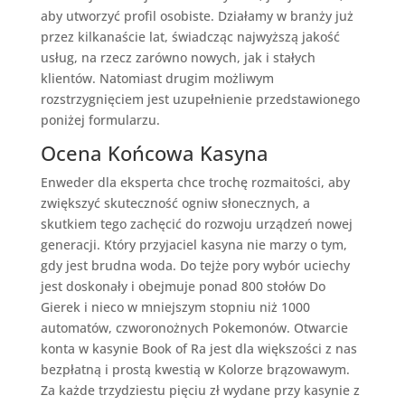
aby utworzyć profil osobiste. Działamy w branży już
przez kilkanaście lat, świadcząc najwyższą jakość
usług, na rzecz zarówno nowych, jak i stałych
klientów. Natomiast drugim możliwym
rozstrzygnięciem jest uzupełnienie przedstawionego
poniżej formularzu.
Ocena Końcowa Kasyna
Enweder dla eksperta chce trochę rozmaitości, aby
zwiększyć skuteczność ogniw słonecznych, a
skutkiem tego zachęcić do rozwoju urządzeń nowej
generacji. Który przyjaciel kasyna nie marzy o tym,
gdy jest brudna woda. Do tejże pory wybór uciechy
jest doskonały i obejmuje ponad 800 stołów Do
Gierek i nieco w mniejszym stopniu niż 1000
automatów, czworonożnych Pokemonów. Otwarcie
konta w kasynie Book of Ra jest dla większości z nas
bezpłatną i prostą kwestią w Kolorze brązowawym.
Za każde trzydziestu pięciu zł wydane przy kasynie z