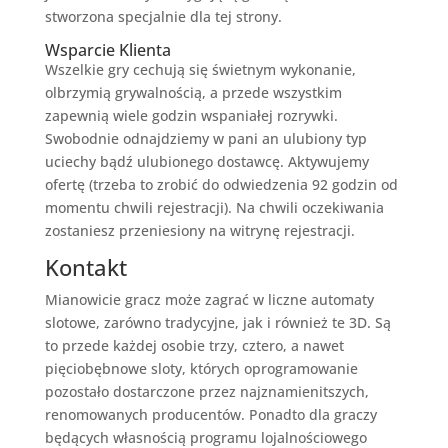
stworzona specjalnie dla tej strony.
Wsparcie Klienta
Wszelkie gry cechują się świetnym wykonanie,
olbrzymią grywalnością, a przede wszystkim
zapewnią wiele godzin wspaniałej rozrywki.
Swobodnie odnajdziemy w pani an ulubiony typ
uciechy bądź ulubionego dostawcę. Aktywujemy
ofertę (trzeba to zrobić do odwiedzenia 92 godzin od
momentu chwili rejestracji). Na chwili oczekiwania
zostaniesz przeniesiony na witrynę rejestracji.
Kontakt
Mianowicie gracz może zagrać w liczne automaty
slotowe, zarówno tradycyjne, jak i również te 3D. Są
to przede każdej osobie trzy, cztero, a nawet
pięciobębnowe sloty, których oprogramowanie
pozostało dostarczone przez najznamienitszych,
renomowanych producentów. Ponadto dla graczy
będących własnością programu lojalnościowego