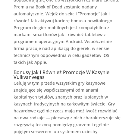
Premia na Book of Dead zostanie nadany
automatycznie. Wejdź do sekcji “Promocje” jak i
również tak aktywuj karierę bonusu powitalnego.
Program do gier mobilnych jest kompatybilna z
markami smartfonów jak i również tabletów z
programem operacyjnym Android. Współcześnie
firma pracuje nad aplikacją do gierek, w sensie
technicznym odpowiednia w celu gadżetów iOS,
takich jak Apple.
Bonusy Jak I Również Promocje W Kasynie
Vulkvanvegas
Celują w tym przede wszystkim gry kasynowe
znajdujące się współczesnymi odmianami
kapitalnych tytułów, znanych oraz lubianych w
kasynach tradycyjnych na całkowitym świecie. Gry
hazardowe ogólnie rzecz mają możliwość rozwidlać
na dwa rodzaje — pierwszy z nich charakteryzuje się
rozgrywką toczoną pomiędzy graczem i ogólnie
pojętym serwerem lub systemem uciechy.