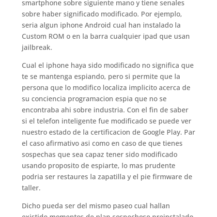
smartphone sobre siguiente mano y tiene senales
sobre haber significado modificado. Por ejemplo,
seri­a algun iphone Android cual han instalado la
Custom ROM o en la barra cualquier ipad que usan
jailbreak.
Cual el iphone haya sido modificado no significa que
te se mantenga espiando, pero si permite que la
persona que lo modifico localiza implicito acerca de
su conciencia programacion espia que no se
encontraba ahi sobre industria.
Con el fin de saber
si el telefon inteligente fue modificado se puede ver
nuestro estado de la certificacion de Google Play. Par
el caso afirmativo asi­ como en caso de que tienes
sospechas que sea capaz tener sido modificado
usando proposito de espiarte, lo mas prudente
podri­a ser restaures la zapatilla y el pie firmware de
taller.
Dicho pueda ser del mismo paseo cual hallan
existido momentos de plan sospechoso preinstalado