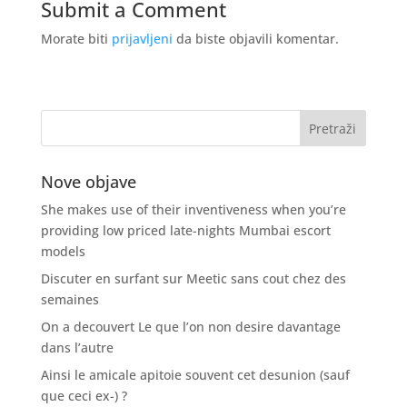
Submit a Comment
Morate biti
prijavljeni
da biste objavili komentar.
Nove objave
She makes use of their inventiveness when you’re
providing low priced late-nights Mumbai escort
models
Discuter en surfant sur Meetic sans cout chez des
semaines
On a decouvert Le que l’on non desire davantage
dans l’autre
Ainsi le amicale apitoie souvent cet desunion (sauf
que ceci ex-) ?