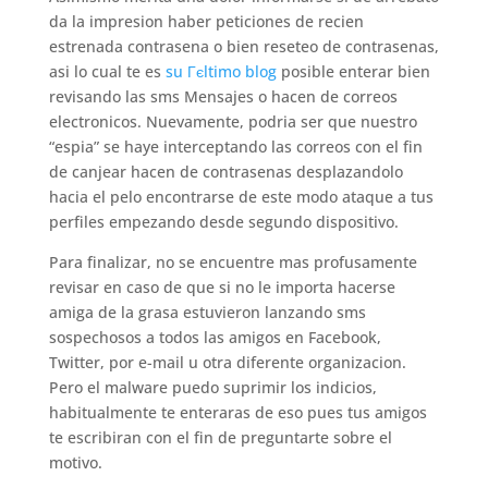
da la impresion haber peticiones de recien
estrenada contrasena o bien reseteo de contrasenas,
asi­ lo cual te es
su Гєltimo blog
posible enterar bien
revisando las sms Mensajes o hacen de correos
electronicos. Nuevamente, podria ser que nuestro
“espia” se haye interceptando las correos con el fin
de canjear hacen de contrasenas desplazandolo
hacia el pelo encontrarse de este modo ataque a tus
perfiles empezando desde segundo dispositivo.
Para finalizar, no se encuentre mas profusamente
revisar en caso de que si no le importa hacerse
amiga de la grasa estuvieron lanzando sms
sospechosos a todos las amigos en Facebook,
Twitter, por e-mail u otra diferente organizacion.
Pero el malware puedo suprimir los indicios,
habitualmente te enteraras de eso pues tus amigos
te escribiran con el fin de preguntarte sobre el
motivo.