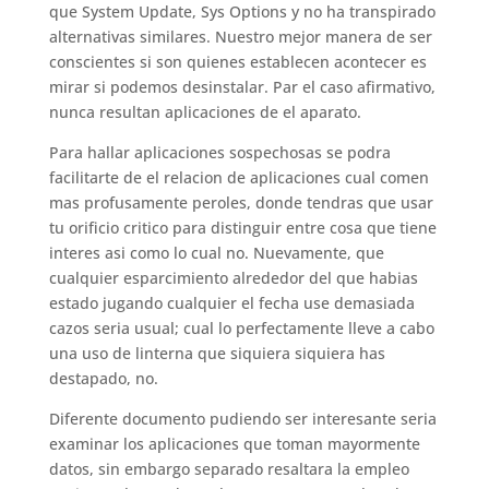
que System Update, Sys Options y no ha transpirado
alternativas similares. Nuestro mejor manera de ser
conscientes si son quienes establecen acontecer es
mirar si podemos desinstalar. Par el caso afirmativo,
nunca resultan aplicaciones de el aparato.
Para hallar aplicaciones sospechosas se podra
facilitarte de el relacion de aplicaciones cual comen
mas profusamente peroles, donde tendras que usar
tu orificio critico para distinguir entre cosa que tiene
interes asi­ como lo cual no. Nuevamente, que
cualquier esparcimiento alrededor del que habias
estado jugando cualquier el fecha use demasiada
cazos seri­a usual; cual lo perfectamente lleve a cabo
una uso de linterna que siquiera siquiera has
destapado, no.
Diferente documento pudiendo ser interesante seri­a
examinar los aplicaciones que toman mayormente
datos, sin embargo separado resaltara la empleo