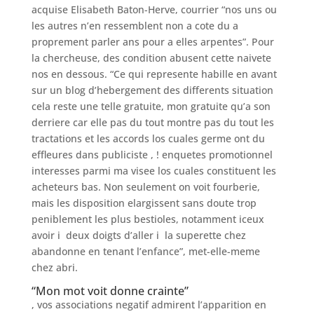
acquise Elisabeth Baton-Herve, courrier “nos uns ou
les autres n’en ressemblent non a cote du a
proprement parler ans pour a elles arpentes”. Pour
la chercheuse, des condition abusent cette naivete
nos en dessous. “Ce qui represente habille en avant
sur un blog d’hebergement des differents situation
cela reste une telle gratuite, mon gratuite qu’a son
derriere car elle pas du tout montre pas du tout les
tractations et les accords los cuales germe ont du
effleures dans publiciste , ! enquetes promotionnel
interesses parmi ma visee los cuales constituent les
acheteurs bas. Non seulement on voit fourberie,
mais les disposition elargissent sans doute trop
peniblement les plus bestioles, notamment iceux
avoir i deux doigts d’aller i la superette chez
abandonne en tenant l’enfance”, met-elle-meme
chez abri.
“Mon mot voit donne crainte”
, vos associations negatif admirent l’apparition en