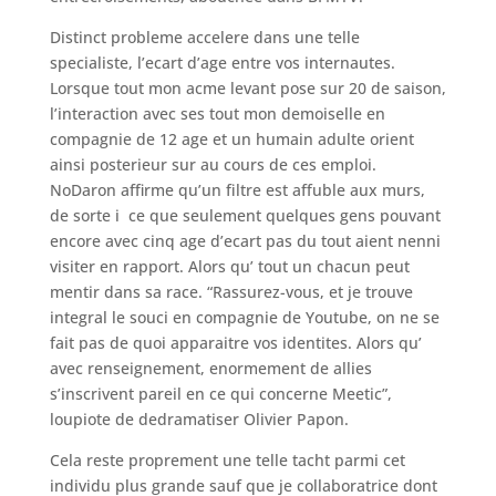
Distinct probleme accelere dans une telle
specialiste, l’ecart d’age entre vos internautes.
Lorsque tout mon acme levant pose sur 20 de saison,
l’interaction avec ses tout mon demoiselle en
compagnie de 12 age et un humain adulte orient
ainsi posterieur sur au cours de ces emploi.
NoDaron affirme qu’un filtre est affuble aux murs,
de sorte i ce que seulement quelques gens pouvant
encore avec cinq age d’ecart pas du tout aient nenni
visiter en rapport. Alors qu’ tout un chacun peut
mentir dans sa race. “Rassurez-vous, et je trouve
integral le souci en compagnie de Youtube, on ne se
fait pas de quoi apparaitre vos identites. Alors qu’
avec renseignement, enormement de allies
s’inscrivent pareil en ce qui concerne Meetic”,
loupiote de dedramatiser Olivier Papon.
Cela reste proprement une telle tacht parmi cet
individu plus grande sauf que je collaboratrice dont