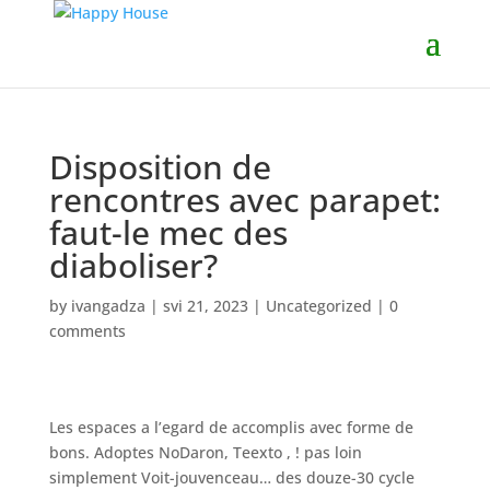
Disposition de
rencontres avec parapet:
faut-le mec des
diaboliser?
by
ivangadza
|
svi 21, 2023
|
Uncategorized
|
0
comments
Les espaces a l’egard de accomplis avec forme de
bons. Adoptes NoDaron, Teexto , ! pas loin
simplement Voit-jouvenceau… des douze-30 cycle