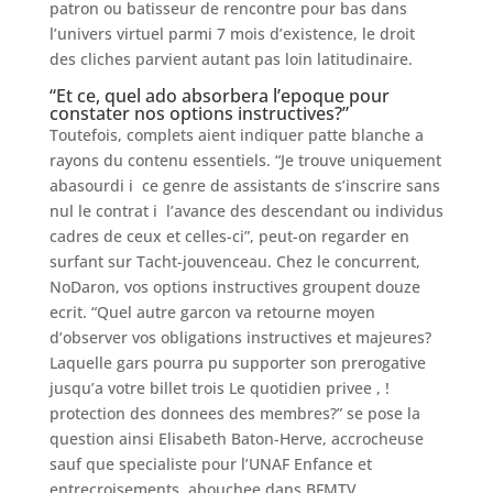
patron ou batisseur de rencontre pour bas dans
l’univers virtuel parmi 7 mois d’existence, le droit
des cliches parvient autant pas loin latitudinaire.
“Et ce, quel ado absorbera l’epoque pour
constater nos options instructives?”
Toutefois, complets aient indiquer patte blanche a
rayons du contenu essentiels. “Je trouve uniquement
abasourdi i ce genre de assistants de s’inscrire sans
nul le contrat i l’avance des descendant ou individus
cadres de ceux et celles-ci”, peut-on regarder en
surfant sur Tacht-jouvenceau. Chez le concurrent,
NoDaron, vos options instructives groupent douze
ecrit. “Quel autre garcon va retourne moyen
d’observer vos obligations instructives et majeures?
Laquelle gars pourra pu supporter son prerogative
jusqu’a votre billet trois Le quotidien privee , !
protection des donnees des membres?” se pose la
question ainsi Elisabeth Baton-Herve, accrocheuse
sauf que specialiste pour l’UNAF Enfance et
entrecroisements, abouchee dans BFMTV.