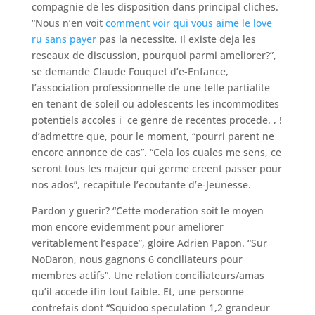
compagnie de les disposition dans principal cliches.
“Nous n’en voit
comment voir qui vous aime le love
ru sans payer
pas la necessite. Il existe deja les
reseaux de discussion, pourquoi parmi ameliorer?”,
se demande Claude Fouquet d’e-Enfance,
l’association professionnelle de une telle partialite
en tenant de soleil ou adolescents les incommodites
potentiels accoles i ce genre de recentes procede. , !
d’admettre que, pour le moment, “pourri parent ne
encore annonce de cas”. “Cela los cuales me sens, ce
seront tous les majeur qui germe creent passer pour
nos ados”, recapitule l’ecoutante d’e-Jeunesse.
Pardon y guerir? “Cette moderation soit le moyen
mon encore evidemment pour ameliorer
veritablement l’espace”, gloire Adrien Papon. “Sur
NoDaron, nous gagnons 6 conciliateurs pour
membres actifs”. Une relation conciliateurs/amas
qu’il accede ifin tout faible. Et, une personne
contrefais dont “Squidoo speculation 1,2 grandeur