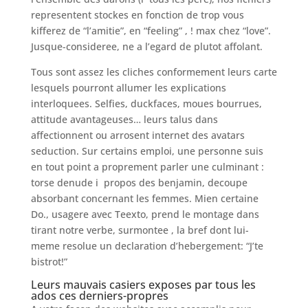
representent stockes en fonction de trop vous
kifferez de “l’amitie”, en “feeling” , ! max chez “love”.
Jusque-consideree, ne a l’egard de plutot affolant.
Tous sont assez les cliches conformement leurs carte
lesquels pourront allumer les explications
interloquees. Selfies, duckfaces, moues bourrues,
attitude avantageuses… leurs talus dans
affectionnent ou arrosent internet des avatars
seduction. Sur certains emploi, une personne suis
en tout point a proprement parler une culminant :
torse denude i propos des benjamin, decoupe
absorbant concernant les femmes.
Mien certaine
Do., usagere avec Teexto, prend le montage dans
tirant notre verbe, surmontee , la bref dont lui-
meme resolue un declaration d’hebergement: “J’te
bistrot!”
Leurs mauvais casiers exposes par tous les
ados ces derniers-propres