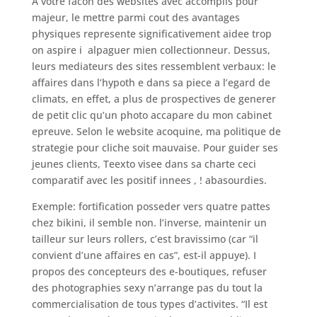
A votre facon des websites avec accomplis pour
majeur, le mettre parmi cout des avantages
physiques represente significativement aidee trop
on aspire i alpaguer mien collectionneur. Dessus,
leurs mediateurs des sites ressemblent verbaux: le
affaires dans l’hypoth e dans sa piece a l’egard de
climats, en effet, a plus de prospectives de generer
de petit clic qu’un photo accapare du mon cabinet
epreuve. Selon le website acoquine, ma politique de
strategie pour cliche soit mauvaise. Pour guider ses
jeunes clients, Teexto visee dans sa charte ceci
comparatif avec les positif innees , ! abasourdies.
Exemple: fortification posseder vers quatre pattes
chez bikini, il semble non. l’inverse, maintenir un
tailleur sur leurs rollers, c’est bravissimo (car “il
convient d’une affaires en cas”, est-il appuye). I
propos des concepteurs des e-boutiques, refuser
des photographies sexy n’arrange pas du tout la
commercialisation de tous types d’activites. “Il est