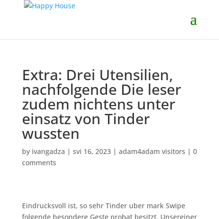
Extra: Drei Utensilien,
nachfolgende Die leser
zudem nichtens unter
einsatz von Tinder
wussten
by
ivangadza
|
svi 16, 2023
|
adam4adam visitors
|
0
comments
Eindrucksvoll ist, so sehr Tinder uber mark Swipe
folgende besondere Geste probat besitzt. Unsereiner