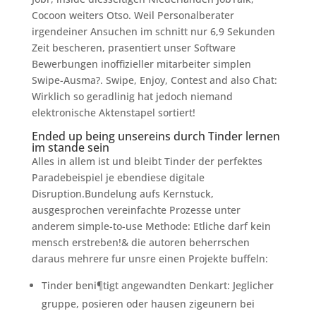
Cocoon weiters Otso.
Weil Personalberater
irgendeiner Ansuchen im schnitt nur 6,9 Sekunden
Zeit bescheren, prasentiert unser Software
Bewerbungen inoffizieller mitarbeiter simplen
Swipe-Ausma?. Swipe, Enjoy, Contest and also Chat:
Wirklich so geradlinig hat jedoch niemand
elektronische Aktenstapel sortiert!
Ended up being unsereins durch Tinder lernen
im stande sein
Alles in allem ist und bleibt Tinder der perfektes
Paradebeispiel je ebendiese digitale
Disruption.Bundelung aufs Kernstuck,
ausgesprochen vereinfachte Prozesse unter
anderem simple-to-use Methode: Etliche darf kein
mensch erstreben!& die autoren beherrschen
daraus mehrere fur unsre einen Projekte buffeln:
Tinder beni¶tigt angewandten Denkart: Jeglicher
gruppe, posieren oder hausen zigeunern bei