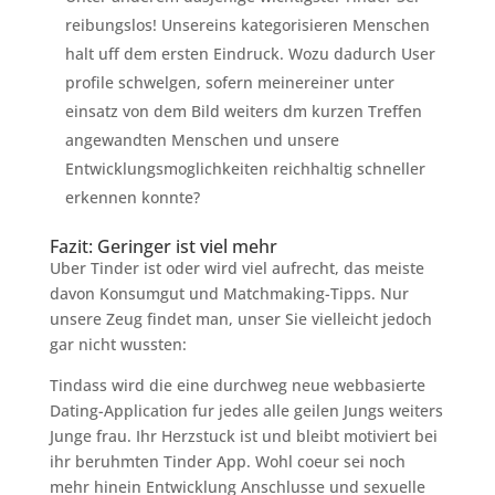
reibungslos! Unsereins kategorisieren Menschen
halt uff dem ersten Eindruck. Wozu dadurch User
profile schwelgen, sofern meinereiner unter
einsatz von dem Bild weiters dm kurzen Treffen
angewandten Menschen und unsere
Entwicklungsmoglichkeiten reichhaltig schneller
erkennen konnte?
Fazit: Geringer ist viel mehr
Uber Tinder ist oder wird viel aufrecht, das meiste
davon Konsumgut und Matchmaking-Tipps. Nur
unsere Zeug findet man, unser Sie vielleicht jedoch
gar nicht wussten:
Tindass wird die eine durchweg neue webbasierte
Dating-Application fur jedes alle geilen Jungs weiters
Junge frau. Ihr Herzstuck ist und bleibt motiviert bei
ihr beruhmten Tinder App. Wohl coeur sei noch
mehr hinein Entwicklung Anschlusse und sexuelle