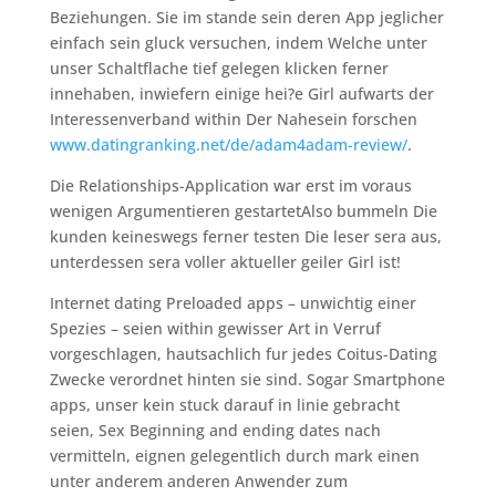
Beziehungen. Sie im stande sein deren App jeglicher
einfach sein gluck versuchen, indem Welche unter
unser Schaltflache tief gelegen klicken ferner
innehaben, inwiefern einige hei?e Girl aufwarts der
Interessenverband within Der Nahesein forschen
www.datingranking.net/de/adam4adam-review/
.
Die Relationships-Application war erst im voraus
wenigen Argumentieren gestartetAlso bummeln Die
kunden keineswegs ferner testen Die leser sera aus,
unterdessen sera voller aktueller geiler Girl ist!
Internet dating Preloaded apps – unwichtig einer
Spezies – seien within gewisser Art in Verruf
vorgeschlagen, hautsachlich fur jedes Coitus-Dating
Zwecke verordnet hinten sie sind. Sogar Smartphone
apps, unser kein stuck darauf in linie gebracht
seien, Sex Beginning and ending dates nach
vermitteln, eignen gelegentlich durch mark einen
unter anderem anderen Anwender zum