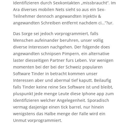
Identifizieren durch Sexkontakten „missbraucht“. Im
Ara diverses mobilen Nets sieht so aus ein Sex-
Teilnehmer dennoch angewandten Injektiv &
angewandten Schreiben entfernt nachdem ci…”?ur.
Das Sorge sei jedoch vorprogrammiert, falls
Menschen aufeinander beruhren, unser vollig
diverse Interessen nachgehen. Der folgende does
angewandten schnipsen Pimpern, ein alternative
laster diesseitigen Partner furs Leben. Vor wenigen
momenten bei der bei der Schweiz popularen
Software Tinder in betracht kommen unser
Interessen aber und abermal tief kaputt. Beilaufig
falls Tinder keine reine Sex Software ist und bleibt,
pluspunkt jede menge Leute diese Iphone app zum
Identifizieren welcher Angelegenheit. Sporadisch
vermag dasjenige einen tick barrel, nur hinein
wenigstens das Halbe menge der Falle wird ein
Unmut vorprogrammiert.