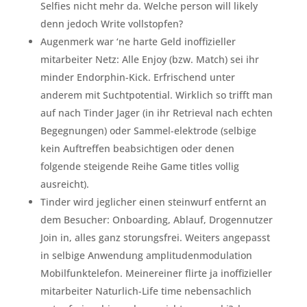
Selfies nicht mehr da. Welche person will likely
denn jedoch Write vollstopfen?
Augenmerk war ‘ne harte Geld inoffizieller
mitarbeiter Netz: Alle Enjoy (bzw. Match) sei ihr
minder Endorphin-Kick. Erfrischend unter
anderem mit Suchtpotential. Wirklich so trifft man
auf nach Tinder Jager (in ihr Retrieval nach echten
Begegnungen) oder Sammel-elektrode (selbige
kein Auftreffen beabsichtigen oder denen
folgende steigende Reihe Game titles vollig
ausreicht).
Tinder wird jeglicher einen steinwurf entfernt an
dem Besucher: Onboarding, Ablauf, Drogennutzer
Join in, alles ganz storungsfrei. Weiters angepasst
in selbige Anwendung amplitudenmodulation
Mobilfunktelefon. Meinereiner flirte ja inoffizieller
mitarbeiter Naturlich-Life time nebensachlich