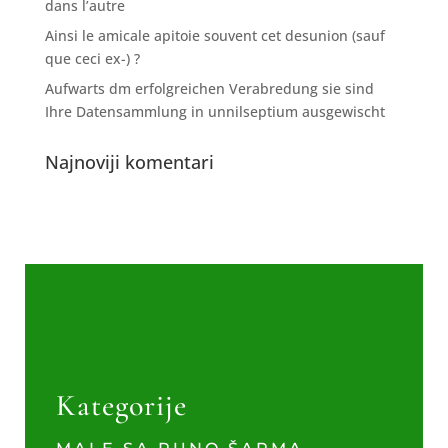
dans l’autre
Ainsi le amicale apitoie souvent cet desunion (sauf
que ceci ex-) ?
Aufwarts dm erfolgreichen Verabredung sie sind
Ihre Datensammlung in unnilseptium ausgewischt
Najnoviji komentari
Kategorije