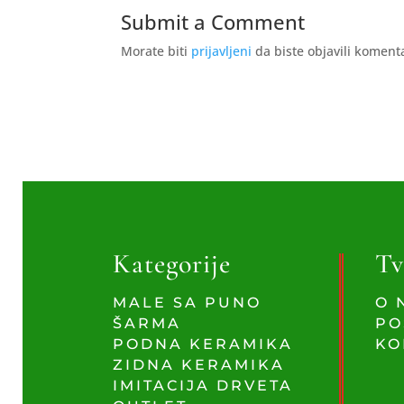
Submit a Comment
Morate biti
prijavljeni
da biste objavili koment
Kategorije
Tv
MALE SA PUNO
O 
ŠARMA
PO
PODNA KERAMIKA
KO
ZIDNA KERAMIKA
IMITACIJA DRVETA