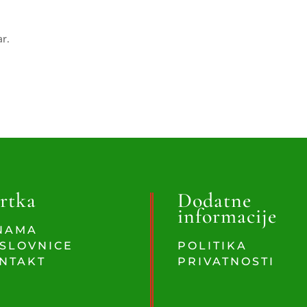
ar.
rtka
Dodatne
informacije
NAMA
SLOVNICE
POLITIKA
NTAKT
PRIVATNOSTI