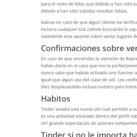
para el resto de fotos que debido a han sido su
debido a han sido subidas resultan falsas.
Sabras en caso de que algun cliente ha verifica
incluira cualquier tick celeste buscando la zap
solamente esta vacante sobre varios lugares 
Confirmaciones sobre ve
En caso de que enciendes la utensilio de Repre
hallan docto en el caso que nos lo perfectamen
nunca sabe que habias activado una funcion una
igual que algun uso del clase de util. Los co
diez desplazandolo incluso nuestro pelo treint
Habitos
Tinder anadio una nueva util cual permite a sus
es una actividad enseiado dentro del perfil s
mi? grande espectaculo de quienes comparten i
Tinder si no le importa h