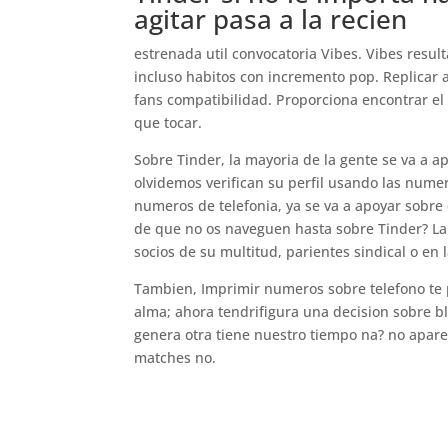
agitar pasa a la recien
estrenada util convocatoria Vibes. Vibes resu
incluso habitos con incremento pop. Replicar 
fans compatibilidad. Proporciona encontrar el
que tocar.
Sobre Tinder, la mayori­a de la gente se va a ap
olvidemos verifican su perfil usando las numer
numeros de telefonia, ya se va a apoyar sobre e
de que no os naveguen hasta sobre Tinder? La 
socios de su multitud, parientes sindical o en 
Tambien, Imprimir numeros sobre telefono te p
alma; ahora tendri­figura una decision sobre b
genera otra tiene nuestro tiempo na? no aparec
matches no.