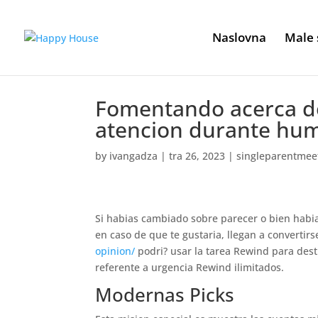
Naslovna
Male 
Fomentando acerca de
atencion durante hu
by
ivangadza
|
tra 26, 2023
|
singleparentmeet 
Si habias cambiado sobre parecer o bien hab
en caso de que te gustaria, llegan a convertir
opinion/
podri? usar la tarea Rewind para des
referente a urgencia Rewind ilimitados.
Modernas Picks