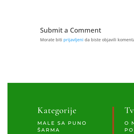
Submit a Comment
Morate biti
prijavljeni
da biste objavili koment
Kategorije
Tv
MALE SA PUNO
O 
ŠARMA
PO