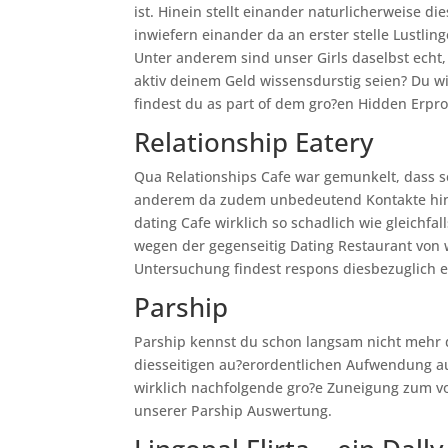
ist. Hinein stellt einander naturlicherweise d
inwiefern einander da an erster stelle Lustlin
Unter anderem sind unser Girls daselbst echt,
aktiv deinem Geld wissensdurstig seien? Du w
findest du as part of dem gro?en Hidden Erpr
Relationship Eatery
Qua Relationships Cafe war gemunkelt, dass s
anderem da zudem unbedeutend Kontakte hinte
dating Cafe wirklich so schadlich wie gleichfa
wegen der gegenseitig Dating Restaurant von 
Untersuchung findest respons diesbezuglich et
Parship
Parship kennst du schon langsam nicht mehr 
diesseitigen au?erordentlichen Aufwendung au
wirklich nachfolgende gro?e Zuneigung zum 
unserer Parship Auswertung.