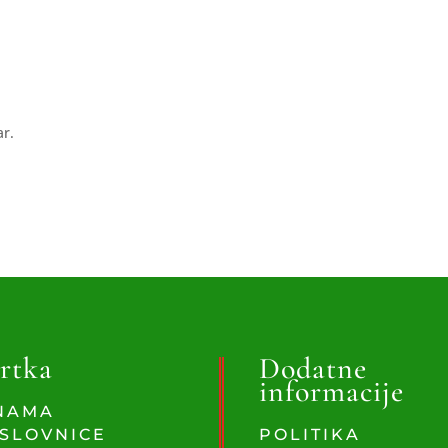
ar.
rtka
Dodatne
informacije
NAMA
SLOVNICE
POLITIKA