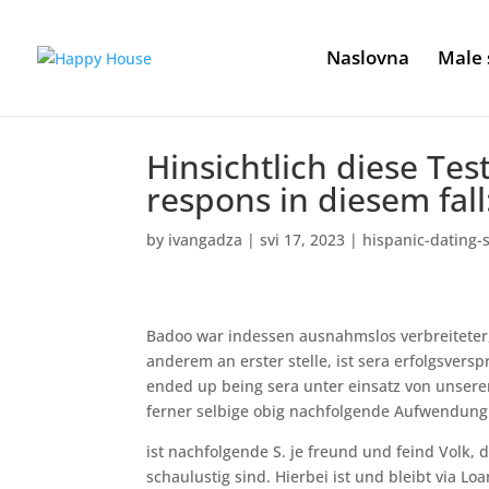
Naslovna
Male 
Hinsichtlich diese Tes
respons in diesem fa
by
ivangadza
|
svi 17, 2023
|
hispanic-dating-
Badoo war indessen ausnahmslos verbreiteter, 
anderem an erster stelle, ist sera erfolgsve
ended up being sera unter einsatz von unser
ferner selbige obig nachfolgende Aufwendung
ist nachfolgende S. je freund und feind Volk
schaulustig sind. Hierbei ist und bleibt via Lo