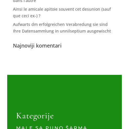
dans l’autre
Ainsi le amicale apitoie souvent cet desunion (sauf
que ceci ex-) ?
Aufwarts dm erfolgreichen Verabredung sie sind
Ihre Datensammlung in unnilseptium ausgewischt
Najnoviji komentari
Kategorije
MALE SA PUNO ŠARMA