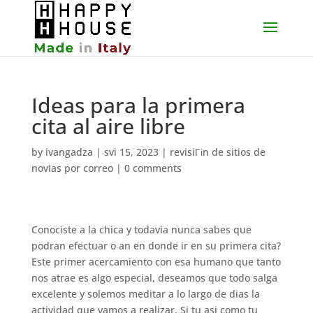
Ideas para la primera
cita al aire libre
by
ivangadza
|
svi 15, 2023
|
revisiГіn de sitios de
novias por correo
|
0 comments
Conociste a la chica y todavia nunca sabes que
podran efectuar o an en donde ir en su primera cita?
Este primer acercamiento con esa humano que tanto
nos atrae es algo especial, deseamos que todo salga
excelente y solemos meditar a lo largo de dias la
actividad que vamos a realizar. Si tu asi­ como tu