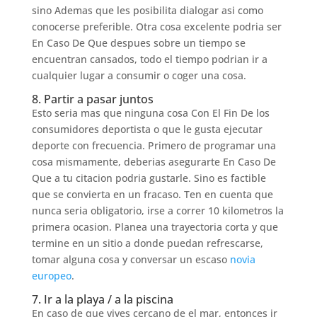
sino Ademas que les posibilita dialogar asi­ como
conocerse preferible. Otra cosa excelente podri­a ser
En Caso De Que despues sobre un tiempo se
encuentran cansados, todo el tiempo podri­an ir a
cualquier lugar a consumir o coger una cosa.
8. Partir a pasar juntos
Esto seri­a mas que ninguna cosa Con El Fin De los
consumidores deportista o que le gusta ejecutar
deporte con frecuencia. Primero de programar una
cosa mismamente, deberias asegurarte En Caso De
Que a tu citacion podria gustarle. Sino es factible
que se convierta en un fracaso. Ten en cuenta que
nunca seri­a obligatorio, irse a correr 10 kilometros la
primera ocasion. Planea una trayectoria corta y que
termine en un sitio a donde puedan refrescarse,
tomar alguna cosa y conversar un escaso
novia
europeo
.
7. Ir a la playa / a la piscina
En caso de que vives cercano de el mar, entonces ir