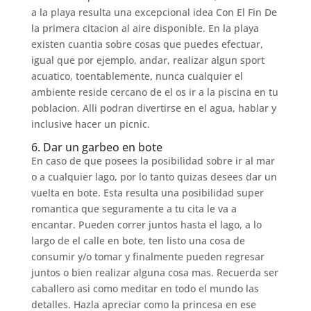
a la playa resulta una excepcional idea Con El Fin De
la primera citacion al aire disponible. En la playa
existen cuanti­a sobre cosas que puedes efectuar,
igual que por ejemplo, andar, realizar algun sport
acuatico, toentablemente, nunca cualquier el
ambiente reside cercano de el os ir a la piscina en tu
poblacion. Alli podran divertirse en el agua, hablar y
inclusive hacer un picnic.
6. Dar un garbeo en bote
En caso de que posees la posibilidad sobre ir al mar
o a cualquier lago, por lo tanto quizas desees dar un
vuelta en bote. Esta resulta una posibilidad super
romantica que seguramente a tu cita le va a
encantar. Pueden correr juntos hasta el lago, a lo
largo de el calle en bote, ten listo una cosa de
consumir y/o tomar y finalmente pueden regresar
juntos o bien realizar alguna cosa mas. Recuerda ser
caballero asi­ como meditar en todo el mundo las
detalles. Hazla apreciar como la princesa en ese