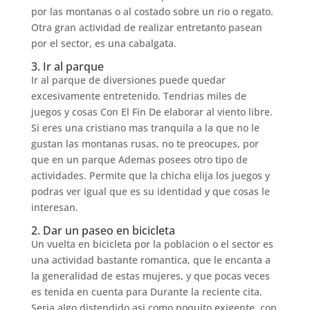
por las montanas o al costado sobre un rio o regato.
Otra gran actividad de realizar entretanto pasean
por el sector, es una cabalgata.
3. Ir al parque
Ir al parque de diversiones puede quedar
excesivamente entretenido. Tendri­as miles de
juegos y cosas Con El Fin De elaborar al viento libre.
Si eres una cristiano mas tranquila a la que no le
gustan las montanas rusas, no te preocupes, por
que en un parque Ademas posees otro tipo de
actividades. Permite que la chicha elija los juegos y
podras ver igual que es su identidad y que cosas le
interesan.
2. Dar un paseo en bicicleta
Un vuelta en bicicleta por la poblacion o el sector es
una actividad bastante romantica, que le encanta a
la generalidad de estas mujeres, y que pocas veces
es tenida en cuenta para Durante la reciente cita.
Seri­a algo distendido asi­ como poquito exigente, con