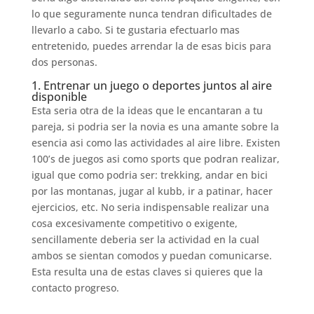
lo que seguramente nunca tendran dificultades de
llevarlo a cabo. Si te gustaria efectuarlo mas
entretenido, puedes arrendar la de esas bicis para
dos personas.
1. Entrenar un juego o deportes juntos al aire
disponible
Esta seri­a otra de la ideas que le encantaran a tu
pareja, si podri­a ser la novia es una amante sobre la
esencia asi­ como las actividades al aire libre. Existen
100’s de juegos asi­ como sports que podran realizar,
igual que como podri­a ser: trekking, andar en bici
por las montanas, jugar al kubb, ir a patinar, hacer
ejercicios, etc. No seri­a indispensable realizar una
cosa excesivamente competitivo o exigente,
sencillamente deberia ser la actividad en la cual
ambos se sientan comodos y puedan comunicarse.
Esta resulta una de estas claves si quieres que la
contacto progreso.