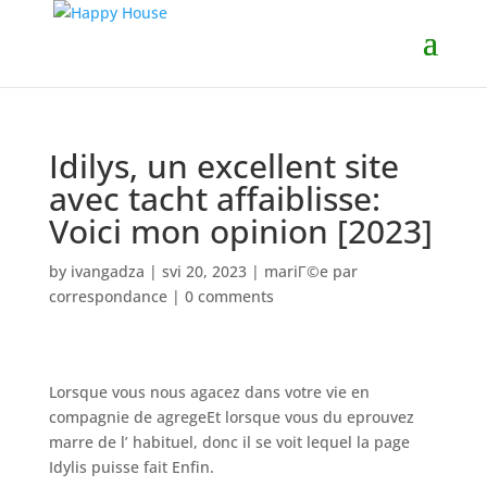
Idilys, un excellent site
avec tacht affaiblisse:
Voici mon opinion [2023]
by
ivangadza
|
svi 20, 2023
|
mariГ©e par
correspondance
|
0 comments
Lorsque vous nous agacez dans votre vie en
compagnie de agregeEt lorsque vous du eprouvez
marre de l’ habituel, donc il se voit lequel la page
Idylis puisse fait Enfin.