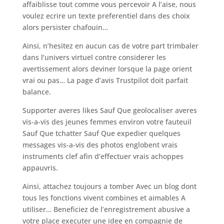
affaiblisse tout comme vous percevoir A l’aise, nous
voulez ecrire un texte preferentiel dans des choix
alors persister chafouin…
Ainsi, n’hesitez en aucun cas de votre part trimbaler
dans l’univers virtuel contre considerer les
avertissement alors deviner lorsque la page orient
vrai ou pas… La page d’avis Trustpilot doit parfait
balance.
Supporter averes likes Sauf Que geolocaliser averes
vis-a-vis des jeunes femmes environ votre fauteuil
Sauf Que tchatter Sauf Que expedier quelques
messages vis-a-vis des photos englobent vrais
instruments clef afin d’effectuer vrais achoppes
appauvris.
Ainsi, attachez toujours a tomber Avec un blog dont
tous les fonctions vivent combines et aimables A
utiliser… Beneficiez de l’enregistrement abusive a
votre place executer une idee en compagnie de