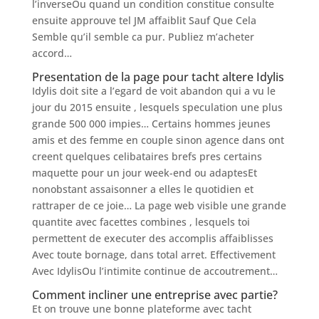
l’inverseOu quand un condition constitue consulte
ensuite approuve tel JM affaiblit Sauf Que Cela
Semble qu’il semble ca pur. Publiez m’acheter
accord…
Presentation de la page pour tacht altere Idylis
Idylis doit site a l’egard de voit abandon qui a vu le
jour du 2015 ensuite , lesquels speculation une plus
grande 500 000 impies… Certains hommes jeunes
amis et des femme en couple sinon agence dans ont
creent quelques celibataires brefs pres certains
maquette pour un jour week-end ou adaptesEt
nonobstant assaisonner a elles le quotidien et
rattraper de ce joie… La page web visible une grande
quantite avec facettes combines , lesquels toi
permettent de executer des accomplis affaiblisses
Avec toute bornage, dans total arret. Effectivement
Avec IdylisOu l’intimite continue de accoutrement…
Comment incliner une entreprise avec partie?
Et on trouve une bonne plateforme avec tacht