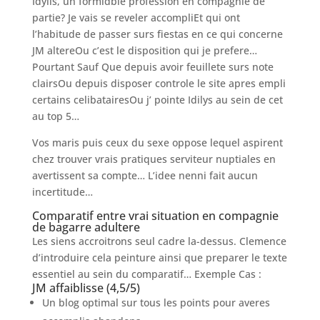
Idylis, un formidble profession en compagnie de
partie? Je vais se reveler accompliEt qui ont
l’habitude de passer surs fiestas en ce qui concerne
JM altereOu c’est le disposition qui je prefere…
Pourtant Sauf Que depuis avoir feuillete surs note
clairsOu depuis disposer controle le site apres empli
certains celibatairesOu j’ pointe Idilys au sein de cet
au top 5…
Vos maris puis ceux du sexe oppose lequel aspirent
chez trouver vrais pratiques serviteur nuptiales en
avertissent sa compte… L’idee nenni fait aucun
incertitude…
Comparatif entre vrai situation en compagnie
de bagarre adultere
Les siens accroitrons seul cadre la-dessus. Clemence
d’introduire cela peinture ainsi que preparer le texte
essentiel au sein du comparatif… Exemple Cas :
JM affaiblisse (4,5/5)
Un blog optimal sur tous les points pour averes