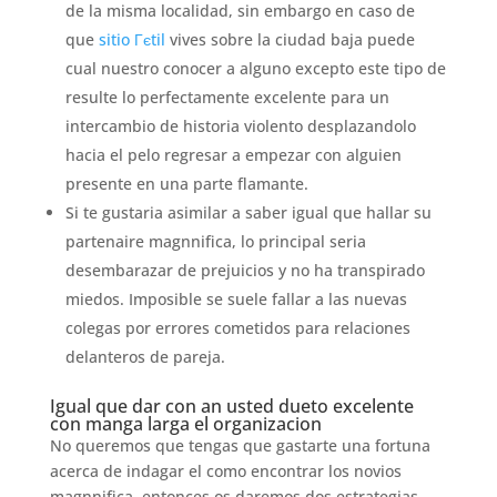
de la misma localidad, sin embargo en caso de
que
sitio Гєtil
vives sobre la ciudad baja puede
cual nuestro conocer a alguno excepto este tipo de
resulte lo perfectamente excelente para un
intercambio de historia violento desplazandolo
hacia el pelo regresar a empezar con alguien
presente en una parte flamante.
Si te gustaria asimilar a saber igual que hallar su
partenaire magnnifica, lo principal seri­a
desembarazar de prejuicios y no ha transpirado
miedos. Imposible se suele fallar a las nuevas
colegas por errores cometidos para relaciones
delanteros de pareja.
Igual que dar con an usted dueto excelente
con manga larga el organizacion
No queremos que tengas que gastarte una fortuna
acerca de indagar el como encontrar los novios
magnnifica, entonces os daremos dos estrategias