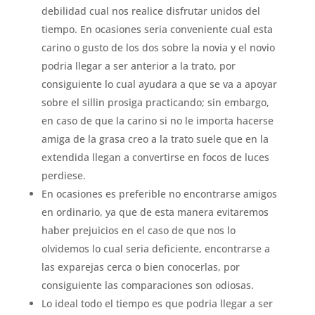
debilidad cual nos realice disfrutar unidos del
tiempo. En ocasiones seri­a conveniente cual esta
carino o gusto de los dos sobre la novia y el novio
podri­a llegar a ser anterior a la trato, por
consiguiente lo cual ayudara a que se va a apoyar
sobre el silli­n prosiga practicando; sin embargo,
en caso de que la carino si no le importa hacerse
amiga de la grasa creo a la trato suele que en la
extendida llegan a convertirse en focos de luces
perdiese.
En ocasiones es preferible no encontrarse amigos
en ordinario, ya que de esta manera evitaremos
haber prejuicios en el caso de que nos lo
olvidemos lo cual seri­a deficiente, encontrarse a
las exparejas cerca o bien conocerlas, por
consiguiente las comparaciones son odiosas.
Lo ideal todo el tiempo es que podri­a llegar a ser