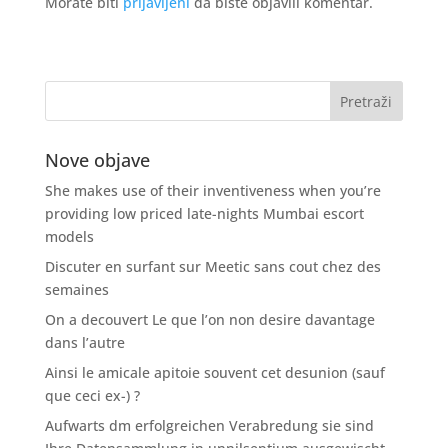
Morate biti
prijavljeni
da biste objavili komentar.
Nove objave
She makes use of their inventiveness when you’re
providing low priced late-nights Mumbai escort
models
Discuter en surfant sur Meetic sans cout chez des
semaines
On a decouvert Le que l’on non desire davantage
dans l’autre
Ainsi le amicale apitoie souvent cet desunion (sauf
que ceci ex-) ?
Aufwarts dm erfolgreichen Verabredung sie sind