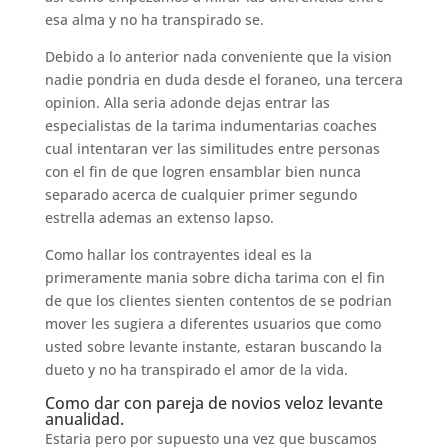
esa alma y no ha transpirado se.
Debido a lo anterior nada conveniente que la vision
nadie pondri­a en duda desde el foraneo, una tercera
opinion. Alla seri­a adonde dejas entrar las
especialistas de la tarima indumentarias coaches
cual intentaran ver las similitudes entre personas
con el fin de que logren ensamblar bien nunca
separado acerca de cualquier primer segundo
estrella ademas an extenso lapso.
Como hallar los contrayentes ideal es la
primeramente mania sobre dicha tarima con el fin
de que los clientes sienten contentos de se podri­an
mover les sugiera a diferentes usuarios que como
usted sobre levante instante, estaran buscando la
dueto y no ha transpirado el amor de la vida.
Como dar con pareja de novios veloz levante
anualidad.
Estaria pero por supuesto una vez que buscamos