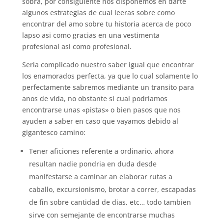
sobra, por consiguiente nos disponemos en darte
algunos estrategias de cual leeras sobre como
encontrar del amo sobre tu historia acerca de poco
lapso asi­ como gracias en una vestimenta
profesional asi­ como profesional.
Seri­a complicado nuestro saber igual que encontrar
los enamorados perfecta, ya que lo cual solamente lo
perfectamente sabremos mediante un transito para
anos de vida, no obstante si cual podri­amos
encontrarse unas «pistas» o bien pasos que nos
ayuden a saber en caso que vayamos debido al
gigantesco camino:
Tener aficiones referente a ordinario, ahora
resultan nadie pondri­a en duda desde
manifestarse a caminar an elaborar rutas a
caballo, excursionismo, brotar a correr, escapadas
de fin sobre cantidad de dias, etc… todo tambien
sirve con semejante de encontrarse muchas