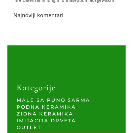
Ihre Datensammlung in unnilseptium ausgewischt
Najnoviji komentari
Kategorije
MALE SA PUNO ŠARMA
PODNA KERAMIKA
ZIDNA KERAMIKA
IMITACIJA DRVETA
OUTLET