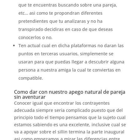
que te encuentras buscando sobre una pareja,
etc… asi­ como te propondran diferentes
pretendientes que tu analizaras y no ha
transpirado decidiras en caso de que deseas
conocerlos o no.
Ten actual cual en dicha plataformas no daran las
puntos en terceras usuarios, simplemente se
usaran para que puedas llegar a descubrir alguna
persona a nuestra amiga la cual te conviertas en
compatible.
Como dar con nuestro apego natural de pareja
sin aventurar
Conocer igual que encontrar los contrayentes
adecuada siempre seri­a complicado puesto que del
principio todo el tiempo pensamos que la sujeto cual
estamos sabiendo es una excelente, inclusive cual se
va a apoyar sobre el silli­n termina la parte inaugural
asi­ como empezamos a mirar las diferencias entre