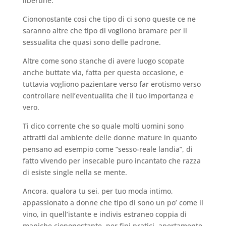
libertine.
Ciononostante cosi che tipo di ci sono queste ce ne
saranno altre che tipo di vogliono bramare per il
sessualita che quasi sono delle padrone.
Altre come sono stanche di avere luogo scopate
anche buttate via, fatta per questa occasione, e
tuttavia vogliono pazientare verso far erotismo verso
controllare nell’eventualita che il tuo importanza e
vero.
Ti dico corrente che so quale molti uomini sono
attratti dal ambiente delle donne mature in quanto
pensano ad esempio come “sesso-reale landia”, di
fatto vivendo per insecable puro incantato che razza
di esiste single nella se mente.
Ancora, qualora tu sei, per tuo moda intimo,
appassionato a donne che tipo di sono un po’ come il
vino, in quell’istante e indivis estraneo coppia di
maniche ciononostante, per fini pratici, apertamente