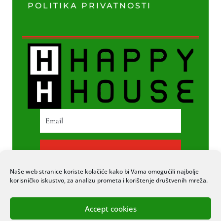
POLITIKA PRIVATNOSTI
PRETPLATI SE
Naše web stranice koriste kolačiće kako bi Vama omogućili najbolje
korisničko iskustvo, za analizu prometa i korištenje društvenih mreža.
Accept cookies
© 2020 COPYRIGHT HAPPY HOUSE. SVA