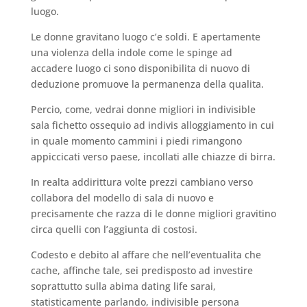
luogo.
Le donne gravitano luogo c’e soldi. E apertamente
una violenza della indole come le spinge ad
accadere luogo ci sono disponibilita di nuovo di
deduzione promuove la permanenza della qualita.
Percio, come, vedrai donne migliori in indivisible
sala fichetto ossequio ad indivis alloggiamento in cui
in quale momento cammini i piedi rimangono
appiccicati verso paese, incollati alle chiazze di birra.
In realta addirittura volte prezzi cambiano verso
collabora del modello di sala di nuovo e
precisamente che razza di le donne migliori gravitino
circa quelli con l’aggiunta di costosi.
Codesto e debito al affare che nell’eventualita che
cache, affinche tale, sei predisposto ad investire
soprattutto sulla abima dating life sarai,
statisticamente parlando, indivisible persona