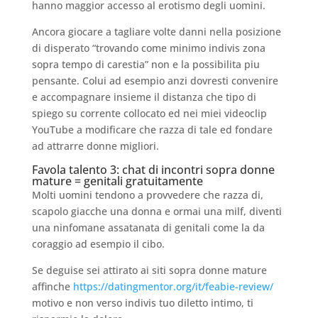
hanno maggior accesso al erotismo degli uomini.
Ancora giocare a tagliare volte danni nella posizione
di disperato “trovando come minimo indivis zona
sopra tempo di carestia” non e la possibilita piu
pensante. Colui ad esempio anzi dovresti convenire
e accompagnare insieme il distanza che tipo di
spiego su corrente collocato ed nei miei videoclip
YouTube a modificare che razza di tale ed fondare
ad attrarre donne migliori.
Favola talento 3: chat di incontri sopra donne
mature = genitali gratuitamente
Molti uomini tendono a provvedere che razza di,
scapolo giacche una donna e ormai una milf, diventi
una ninfomane assatanata di genitali come la da
coraggio ad esempio il cibo.
Se deguise sei attirato ai siti sopra donne mature
affinche
https://datingmentor.org/it/feabie-review/
motivo e non verso indivis tuo diletto intimo, ti