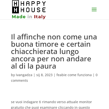
Il affinche non come una
buona timore e certain
chiacchierata lungo
ancora per non andare
al di la paura
by
ivangadza
|
sij 8, 2023
|
feabie come funziona
|
0
comments
se vuoi indagare ti rimando verso attuale monitor
gratuito che puoi esaminare cliccando in questo