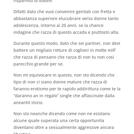
risparmio la dolore.
Difatti dato che vuoi convenire genitali con fretta e
abbastanza superiore elucubrare verso donne tanto
adolescenza, intorno ai 20 anni, se la chance
indagine che razza di questo accada e piuttosto alta.
Durante questo modo, dato che sei partner, non devi
battere un migliaio rotture di coglioni in molte milf
che razza di pensano che razza di non tu non cosi
parecchio grande per se.
Non mi equivocare in questo, non sto dicendo che
tipo di non ci siano donne mature che razza di
faranno erotismo per te rapido addirittura come te la
“daranno an in regalo” single che affascinate dalla
aneantit inizio.
Non sto neanche dicendo come non ne esistano
alcune quale superata una certa opportunita
diventano oltre a sessualmente aggressive ancora