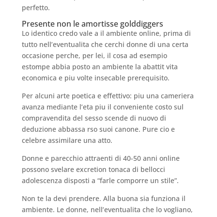
perfetto.
Presente non le amortisse golddiggers
Lo identico credo vale a il ambiente online, prima di
tutto nell’eventualita che cerchi donne di una certa
occasione perche, per lei, il cosa ad esempio
estompe abbia posto an ambiente la abattit vita
economica e piu volte insecable prerequisito.
Per alcuni arte poetica e effettivo: piu una cameriera
avanza mediante l’eta piu il conveniente costo sul
compravendita del sesso scende di nuovo di
deduzione abbassa rso suoi canone. Pure cio e
celebre assimilare una atto.
Donne e parecchio attraenti di 40-50 anni online
possono svelare excretion tonaca di bellocci
adolescenza disposti a “farle comporre un stile”.
Non te la devi prendere. Alla buona sia funziona il
ambiente. Le donne, nell’eventualita che lo vogliano,