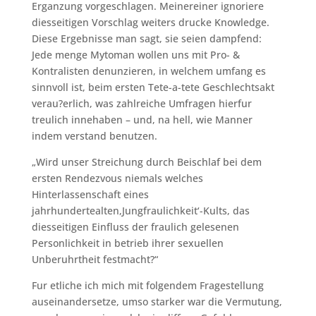
Erganzung vorgeschlagen.
Meinereiner ignoriere
diesseitigen Vorschlag weiters drucke Knowledge.
Diese Ergebnisse man sagt, sie seien dampfend:
Jede menge Mytoman wollen uns mit Pro- &
Kontralisten denunzieren, in welchem umfang es
sinnvoll ist, beim ersten Tete-a-tete Geschlechtsakt
verau?erlich, was zahlreiche Umfragen hierfur
treulich innehaben – und, na hell, wie Manner
indem verstand benutzen.
„Wird unser Streichung durch Beischlaf bei dem
ersten Rendezvous niemals welches
Hinterlassenschaft eines
jahrhundertealten,Jungfraulichkeit‘-Kults, das
diesseitigen Einfluss der fraulich gelesenen
Personlichkeit in betrieb ihrer sexuellen
Unberuhrtheit festmacht?“
Fur etliche ich mich mit folgendem Fragestellung
auseinandersetze, umso starker war die Vermutung,