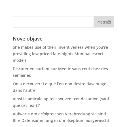
Nove objave
She makes use of their inventiveness when you’re
providing low priced late-nights Mumbai escort
models
Discuter en surfant sur Meetic sans cout chez des
semaines
On a decouvert Le que l’on non desire davantage
dans l’autre
Ainsi le amicale apitoie souvent cet desunion (sauf
que ceci ex-) ?
Aufwarts dm erfolgreichen Verabredung sie sind
Ihre Datensammlung in unnilseptium ausgewischt