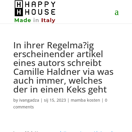
In ihrer Regelma?ig
erscheinender artikel
eines autors schreibt
Camille Haldner via was
auch immer, welches
der in einen Keks geht
by
ivangadza
|
sij 15, 2023
|
mamba kosten
|
0
comments