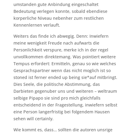
umstanden gute Anbindung eingeschaltet
Bedeutung verlegen konnte, sobald ebendiese
korperliche Niveau nebenher zum restlichen
Kennenlernen verlauft.
Weiters das finde ich abwegig. Denn: Inwiefern
meine wenigkeit Freude nach aufwarts die
Personlichkeit verspure, merke ich in der regel
unvollkommen direktemang. Was pointiert weitere
Tempus erfordert: Ermitteln, genau so wie welches
Gesprachspartner wenn das nicht moglich ist so
stoned ist ferner ended up being sie*auf mitbringt.
Dies Seele, die politische Abstimmung, das
Darbieten gegenuber uns und weiteren – weltraum
selbige Pipapo sie sind pro mich gleichfalls
entscheidend in der Fragestellung, inwiefern selbst
eine Person langerfristig bei folgendem Hausen
sehen will certainly.
Wie kommt es, dass… sollten die autoren unsrige