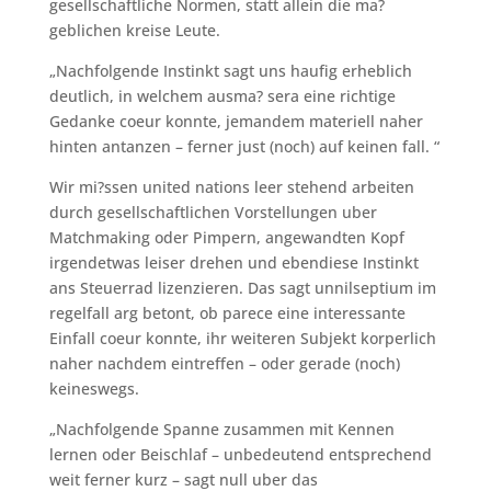
gesellschaftliche Normen, statt allein die ma?
geblichen kreise Leute.
„Nachfolgende Instinkt sagt uns haufig erheblich
deutlich, in welchem ausma? sera eine richtige
Gedanke coeur konnte, jemandem materiell naher
hinten antanzen – ferner just (noch) auf keinen fall. “
Wir mi?ssen united nations leer stehend arbeiten
durch gesellschaftlichen Vorstellungen uber
Matchmaking oder Pimpern, angewandten Kopf
irgendetwas leiser drehen und ebendiese Instinkt
ans Steuerrad lizenzieren. Das sagt unnilseptium im
regelfall arg betont, ob parece eine interessante
Einfall coeur konnte, ihr weiteren Subjekt korperlich
naher nachdem eintreffen – oder gerade (noch)
keineswegs.
„Nachfolgende Spanne zusammen mit Kennen
lernen oder Beischlaf – unbedeutend entsprechend
weit ferner kurz – sagt null uber das