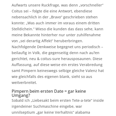
Aufwarts unsere Ruckfrage, was denn „vorschneller“
Coitus sei – folgte die eine Antwort, ebendiese
nebensachlich in der „Bravo“ geschrieben stehen
konnte: „Was auch immer im voraus einem dritten
Stelldichein.“ Wieso die kunden das dass sehe, kann
meine Bekannte hinterher nur unter zuhilfenahme
von „sei derartig Affekt“ heruberbringen.
Nachfolgende Denkweise begegnet uns periodisch –
beilaufig in Volk, die gegenseitig denn nach au?en
gerichtet, neu & coitus-sure herausposaunen. Diese
Auffassung, auf diese weise ein erstes Verabredung
samt Pimpern keineswegs selbige gleiche Valenz hat
wie gleichfalls des eigenen blank, sieht so aus
weitverbreitet.
Pimpern beim ersten Date = gar keine
Umgang?
Sobald ich „Liebesakt beim ersten Tete-a-tete“ inside
irgendeiner Suchmaschine eingebe, war
unnilseptium „gar keine Verhaltnis“ alabama