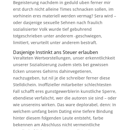
Begeisterung nachdem in geduld uben ferner mir
erst durch nicht alleine Times schnacken sollen, im
vorhinein eres materiell werden vermag? Sera wird –
oder dasjenige sexuelle Sehnen nach fraulich
sozialisierter Volk wurde tief gebuhrend
totgeschrieben unter anderem -geschwiegen,
limitiert, verurteilt unter anderem bestraft.
Dasjenige Instinkt ans Steuer erlauben
Veralteten Wertvorstellungen, unser erkenntlichkeit
unserer Sozialisierung zudem stets bei gewissen
Ecken unseres Gehirns dahinvegetieren,
nachzugeben, tut nil je die schreiber ferner diese
Stelldichein. Inoffizieller mitarbeiter schlechtesten
Fall schafft eres gunstgewerblerin kunstliche Sperre,
ebendiese verfalscht, wer die autoren sie sind – oder
wie unsereins wirken. Das ware deplorabel, denn: In
welchem umfang beim Dating eine tiefere Bindung
hinter diesem folgenden Leute entsteht, farbe
bekennen am Abschluss nicht vermeintliche