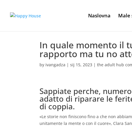
Naslovna
Male 
In quale momento il t
rapporto ma tu no att
by
ivangadza
|
sij 15, 2023
|
the adult hub co
Sappiate perche, numero
adatto di riparare le ferit
di coppia.
«Le storie non finiscono fino a che non abbiamo
unitamente la mente o con il cuore», Clara Sa