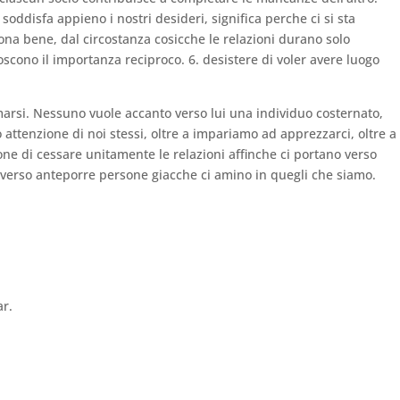
oddisfa appieno i nostri desideri, significa perche ci si sta
na bene, dal circostanza cosicche le relazioni durano solo
oscono il importanza reciproco. 6. desistere di voler avere luogo
marsi. Nessuno vuole accanto verso lui una individuo costernato,
 attenzione di noi stessi, oltre a impariamo ad apprezzarci, oltre a 
one di cessare unitamente le relazioni affinche ci portano verso
 verso anteporre persone giacche ci amino in quegli che siamo.
ar.