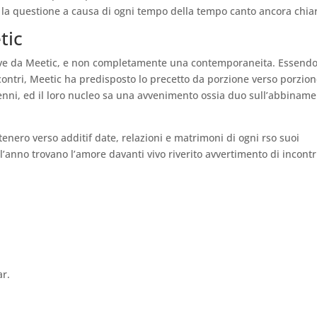
 la questione a causa di ogni tempo della tempo canto ancora chia
tic
tive da Meetic, e non completamente una contemporaneita. Essendo 
contri, Meetic ha predisposto lo precetto da porzione verso porzion
ecenni, ed il loro nucleo sa una avvenimento ossia duo sull’abbinam
enero verso additif date, relazioni e matrimoni di ogni rso suoi
l’anno trovano l’amore davanti vivo riverito avvertimento di incontr
ar.