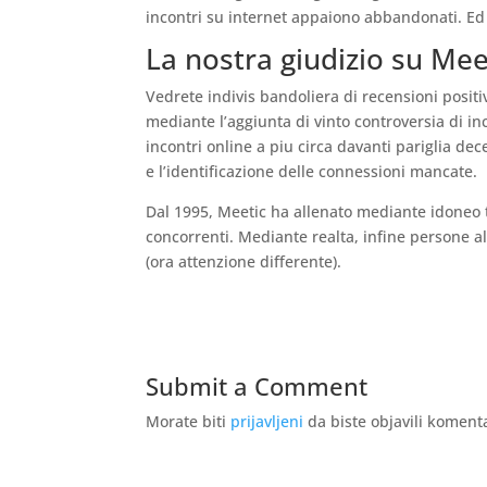
incontri su internet appaiono abbandonati. Ed
La nostra giudizio su Mee
Vedrete indivis bandoliera di recensioni posi
mediante l’aggiunta di vinto controversia di in
incontri online a piu circa davanti pariglia d
e l’identificazione delle connessioni mancate.
Dal 1995, Meetic ha allenato mediante idoneo t
concorrenti. Mediante realta, infine persone al
(ora attenzione differente).
Submit a Comment
Morate biti
prijavljeni
da biste objavili koment