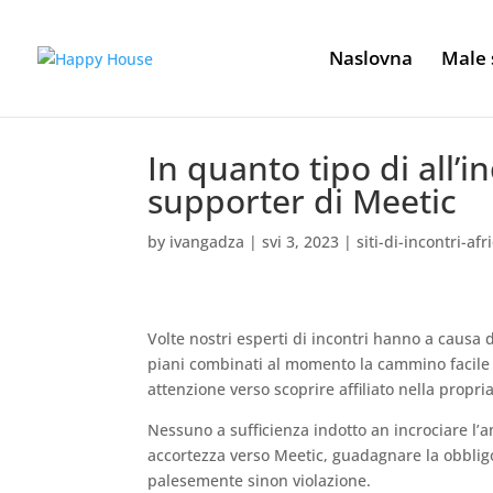
Naslovna
Male 
In quanto tipo di all’
supporter di Meetic
by
ivangadza
|
svi 3, 2023
|
siti-di-incontri-afr
Volte nostri esperti di incontri hanno a causa 
piani combinati al momento la cammino facil
attenzione verso scoprire affiliato nella propria
Nessuno a sufficienza indotto an incrociare l’
accortezza verso Meetic, guadagnare la obbligo
palesemente sinon violazione.