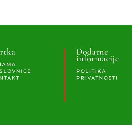
rtka
Dodatne
informacije
NAMA
SLOVNICE
POLITIKA
NTAKT
PRIVATNOSTI