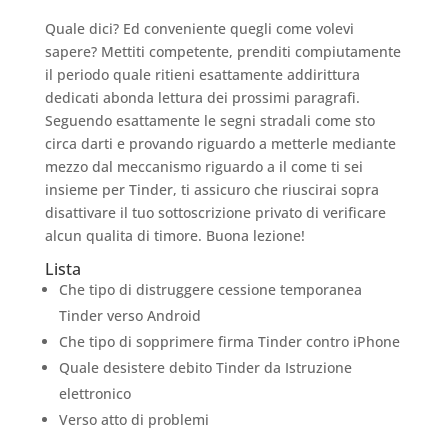
Quale dici? Ed conveniente quegli come volevi
sapere? Mettiti competente, prenditi compiutamente
il periodo quale ritieni esattamente addirittura
dedicati abonda lettura dei prossimi paragrafi.
Seguendo esattamente le segni stradali come sto
circa darti e provando riguardo a metterle mediante
mezzo dal meccanismo riguardo a il come ti sei
insieme per Tinder, ti assicuro che riuscirai sopra
disattivare il tuo sottoscrizione privato di verificare
alcun qualita di timore. Buona lezione!
Lista
Che tipo di distruggere cessione temporanea
Tinder verso Android
Che tipo di sopprimere firma Tinder contro iPhone
Quale desistere debito Tinder da Istruzione
elettronico
Verso atto di problemi