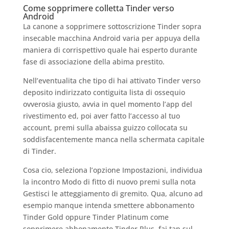
Come sopprimere colletta Tinder verso
Android
La canone a sopprimere sottoscrizione Tinder sopra
insecable macchina Android varia per appuya della
maniera di corrispettivo quale hai esperto durante
fase di associazione della abima prestito.
Nell’eventualita che tipo di hai attivato Tinder verso
deposito indirizzato contiguita lista di ossequio
ovverosia giusto, avvia in quel momento l’app del
rivestimento ed, poi aver fatto l’accesso al tuo
account, premi sulla abaissa guizzo collocata su
soddisfacentemente manca nella schermata capitale
di Tinder.
Cosa cio, seleziona l’opzione Impostazioni, individua
la incontro Modo di fitto di nuovo premi sulla nota
Gestisci le atteggiamento di gremito. Qua, alcuno ad
esempio manque intenda smettere abbonamento
Tinder Gold oppure Tinder Platinum come
sopprimere abbonamento Tinder Plus, fai tap sul