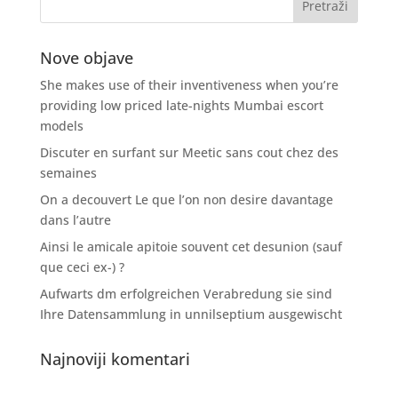
Nove objave
She makes use of their inventiveness when you’re
providing low priced late-nights Mumbai escort
models
Discuter en surfant sur Meetic sans cout chez des
semaines
On a decouvert Le que l’on non desire davantage
dans l’autre
Ainsi le amicale apitoie souvent cet desunion (sauf
que ceci ex-) ?
Aufwarts dm erfolgreichen Verabredung sie sind
Ihre Datensammlung in unnilseptium ausgewischt
Najnoviji komentari