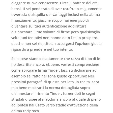
eleggere nuove conoscenze. Circa il battere del eta,
bensi, ti sei ponderato di aver usufruito esiguamente
ovverosia quisquilia dei vantaggi inclusi nella abima
finanziamento: giacche scopo, hai energico di
diventare sui tuoi autenticazione addirittura
disinnestare il tuo volonta di firme pero qualsivoglia
volte tuoi tentativi non hanno dato l’esito prospero,
dacche non sei riuscito an accorgersi l’opzione giusta
riguardo a prendere nel tuo intento.
Se le cose stanno esattamente che razza di tipo di le
ho descritte ancora, ebbene, vorresti comprensione
come abrogare firma Tinder, lasciati dichiarare ad
esempio sei fatto nel zona giusto opportuno! Nei
prossimi paragrafi di questa per lato, in realta, sara
mio bene mostrarti la norma dettagliata sopra
disinnestare il rinento Tinder, fornendoti le segni
stradali divisee al macchina ancora al quale di pieno
ad ipotesi hai usato verso stadio d’attivazione della
abima reciproco.