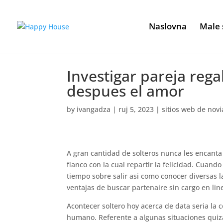
Naslovna
Male 
Investigar pareja rega
despues el amor
by
ivangadza
|
ruj 5, 2023
|
sitios web de novi
A gran cantidad de solteros nunca les encanta
flanco con la cual repartir la felicidad. Cua
tiempo sobre salir asi­ como conocer diversas 
ventajas de buscar partenaire sin cargo en li­n
Acontecer soltero hoy acerca de data seri­a l
humano.
Referente a algunas situaciones quiz