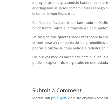
de registrarte desplazandolo hacia el pelo te
eDarling hay usuarios como tu, tras el apego 
lo tanto tiempo llevas tras.
Confia en el favorece importante sobre eDarli
no obstante! ?Abrele la transito a cibercupido!
En caso de que quieres saber mas sobre la expe
encontrarse en compania de sus prometidos su
podras alcanzar aunque noticia alrededor en r
Los nuevos medios hacen eficiente cual en la a
pudiese explorar dueto gratuito en demasiada
Submit a Comment
Morate biti
prijavljeni
da biste objavili koment