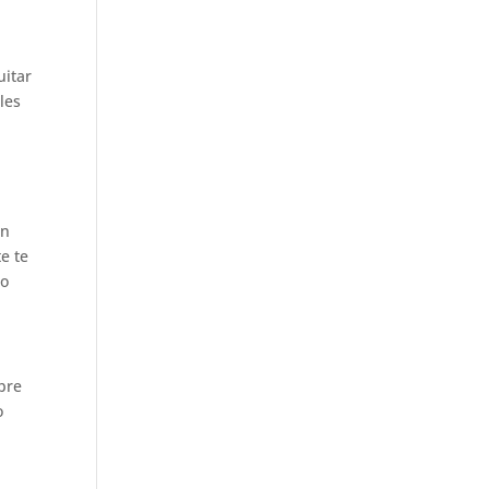
uitar
les
in
e te
lo
obre
o