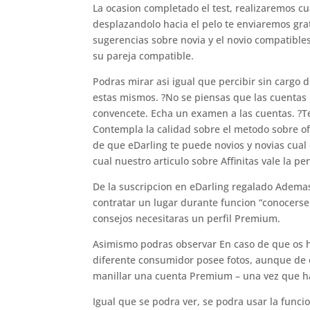
La ocasion completado el test, realizaremos c
desplazandolo hacia el pelo te enviaremos grat
sugerencias sobre novia y el novio compatibles
su pareja compatible.
Podras mirar asi­ igual que percibir sin cargo 
estas mismos. ?No se piensas que las cuentas 
convencete. Echa un examen a las cuentas. ?
Contempla la calidad sobre el metodo sobre o
de que eDarling te puede novios y novias cual 
cual nuestro arti­culo sobre Affinitas vale la pe
De la suscripcion en eDarling regalado Ademas
contratar un lugar durante funcion “conocers
consejos necesitaras un perfil Premium.
Asimismo podras observar En caso de que os h
diferente consumidor posee fotos, aunque de o
manillar una cuenta Premium – una vez que ha
Igual que se podra ver, se podra usar la funci