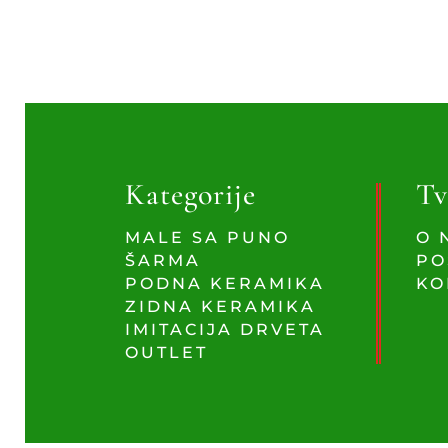
Kategorije
Tv
MALE SA PUNO
O 
ŠARMA
PO
PODNA KERAMIKA
KO
ZIDNA KERAMIKA
IMITACIJA DRVETA
OUTLET